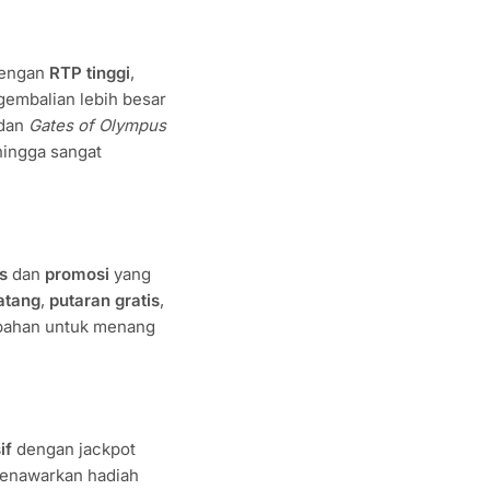
engan
RTP tinggi
,
gembalian lebih besar
dan
Gates of Olympus
hingga sangat
s
dan
promosi
yang
atang
,
putaran gratis
,
mbahan untuk menang
if
dengan jackpot
nawarkan hadiah