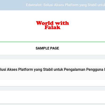
Edwinslot: Solusi Akses Platform yang Stabil un
Tips Login Edwin
Panduan Login Lebah4D untuk Perangkat Baru agar 
ld With Falak
TIARA4D Login dan Peran Br
alanan Dan Petualangan Menarik Dari World With Falak. Cerita
Edwinslot: Solusi Akses Platform yang Stabil un
SAMPLE PAGE
Tips Login Edwin
Panduan Login Lebah4D untuk Perangkat Baru agar 
Platform yang Stabil untuk Pengalaman Pengguna Lebih Optim