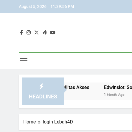
Skip
August 5, 2026
11:39:57 PM
to
content
Wor
Ikuti Perj
lam Menjaga Stabilitas Akses
Edwinslot: Solusi Akses 
1 Month Ago
HEADLINES
Home
login Lebah4D