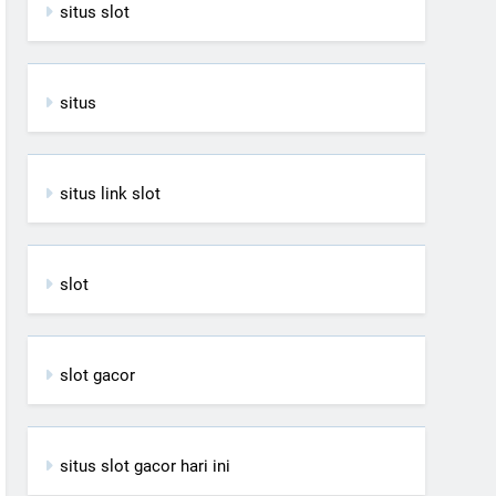
situs slot
situs
situs link slot
slot
slot gacor
situs slot gacor hari ini