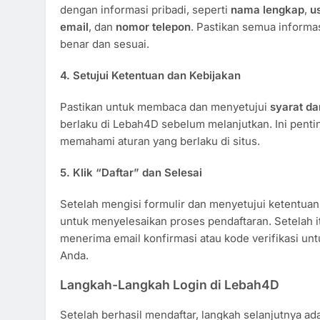
dengan informasi pribadi, seperti
nama lengkap
,
u
email
, dan
nomor telepon
. Pastikan semua informa
benar dan sesuai.
4.
Setujui Ketentuan dan Kebijakan
Pastikan untuk membaca dan menyetujui
syarat da
berlaku di Lebah4D sebelum melanjutkan. Ini penti
memahami aturan yang berlaku di situs.
5.
Klik “Daftar” dan Selesai
Setelah mengisi formulir dan menyetujui ketentuan
untuk menyelesaikan proses pendaftaran. Setelah i
menerima email konfirmasi atau kode verifikasi un
Anda.
Langkah-Langkah Login di Lebah4D
Setelah berhasil mendaftar, langkah selanjutnya ad