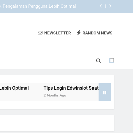
tuk Pengalaman Pengguna Lebih Optimal
slot Saat Koneksi Internet Tidak Stabil
Akses Akun Lebih Aman dan Terkontrol
NEWSLETTER
RANDOM NEWS
owser dalam Menjaga Stabilitas Akses
 Seru Dan Panduan Untuk Para Pelancong.
tuk Pengalaman Pengguna Lebih Optimal
slot Saat Koneksi Internet Tidak Stabil
Akses Akun Lebih Aman dan Terkontrol
al
Tips Login Edwinslot Saat Koneksi Internet Tidak Stabi
2 Months Ago