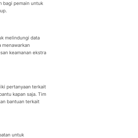
n bagi pemain untuk
up.
k melindungi data
uga menawarkan
san keamanan ekstra
ki pertanyaan terkait
ntu kapan saja. Tim
n bantuan terkait
atan untuk