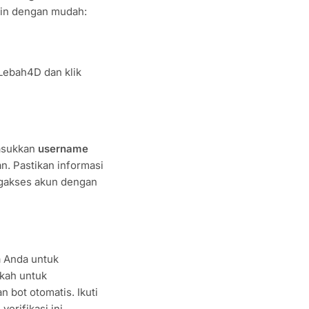
gin dengan mudah:
Lebah4D dan klik
masukkan
username
n. Pastikan informasi
ngakses akun dengan
 Anda untuk
gkah untuk
 bot otomatis. Ikuti
erifikasi ini.