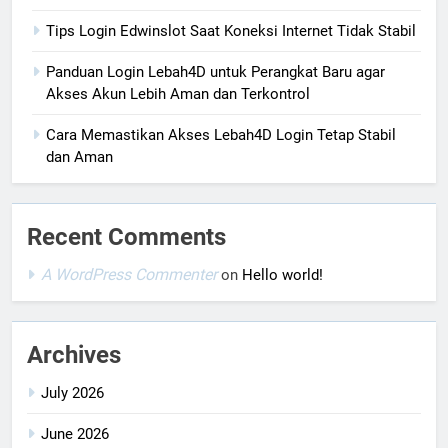
Tips Login Edwinslot Saat Koneksi Internet Tidak Stabil
Panduan Login Lebah4D untuk Perangkat Baru agar
Akses Akun Lebih Aman dan Terkontrol
Cara Memastikan Akses Lebah4D Login Tetap Stabil
dan Aman
Recent Comments
A WordPress Commenter
on
Hello world!
Archives
July 2026
June 2026