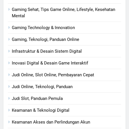
Gaming Sehat, Tips Game Online, Lifestyle, Kesehatan
Mental
Gaming Technology & Innovation
Gaming, Teknologi, Panduan Online
Infrastruktur & Desain Sistem Digital
Inovasi Digital & Desain Game Interaktif
Judi Online, Slot Online, Pembayaran Cepat
Judi Online, Teknologi, Panduan
Judi Slot, Panduan Pemula
Keamanan & Teknologi Digital
Keamanan Akses dan Perlindungan Akun