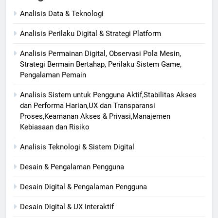
Analisis Data & Teknologi
Analisis Perilaku Digital & Strategi Platform
Analisis Permainan Digital, Observasi Pola Mesin,
Strategi Bermain Bertahap, Perilaku Sistem Game,
Pengalaman Pemain
Analisis Sistem untuk Pengguna Aktif,Stabilitas Akses
dan Performa Harian,UX dan Transparansi
Proses,Keamanan Akses & Privasi,Manajemen
Kebiasaan dan Risiko
Analisis Teknologi & Sistem Digital
Desain & Pengalaman Pengguna
Desain Digital & Pengalaman Pengguna
Desain Digital & UX Interaktif