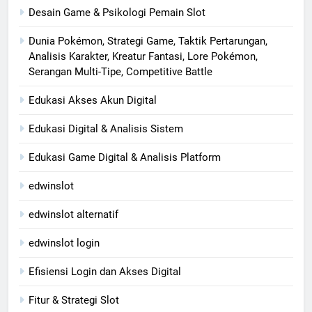
Desain Game & Psikologi Pemain Slot
Dunia Pokémon, Strategi Game, Taktik Pertarungan,
Analisis Karakter, Kreatur Fantasi, Lore Pokémon,
Serangan Multi-Tipe, Competitive Battle
Edukasi Akses Akun Digital
Edukasi Digital & Analisis Sistem
Edukasi Game Digital & Analisis Platform
edwinslot
edwinslot alternatif
edwinslot login
Efisiensi Login dan Akses Digital
Fitur & Strategi Slot