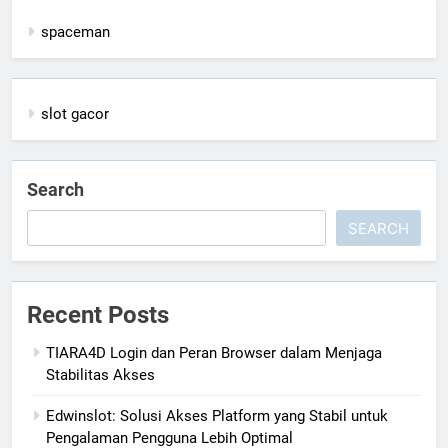
spaceman
slot gacor
Search
SEARCH
Recent Posts
TIARA4D Login dan Peran Browser dalam Menjaga
Stabilitas Akses
Edwinslot: Solusi Akses Platform yang Stabil untuk
Pengalaman Pengguna Lebih Optimal