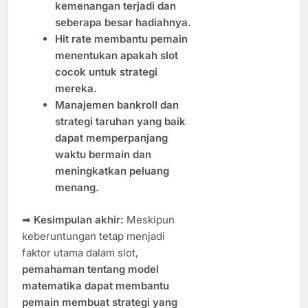
kemenangan terjadi dan
seberapa besar hadiahnya.
Hit rate membantu pemain
menentukan apakah slot
cocok untuk strategi
mereka.
Manajemen bankroll dan
strategi taruhan yang baik
dapat memperpanjang
waktu bermain dan
meningkatkan peluang
menang.
➡
Kesimpulan akhir:
Meskipun
keberuntungan tetap menjadi
faktor utama dalam slot,
pemahaman tentang model
matematika dapat membantu
pemain membuat strategi yang