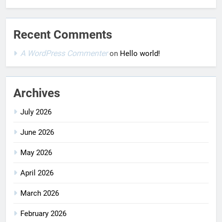
Recent Comments
A WordPress Commenter
on
Hello world!
Archives
July 2026
June 2026
May 2026
April 2026
March 2026
February 2026