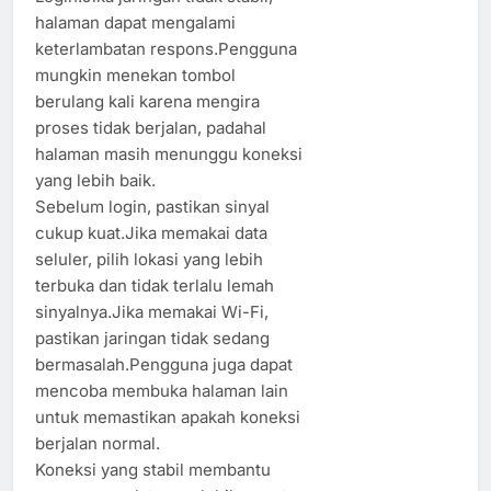
halaman dapat mengalami
keterlambatan respons.Pengguna
mungkin menekan tombol
berulang kali karena mengira
proses tidak berjalan, padahal
halaman masih menunggu koneksi
yang lebih baik.
Sebelum login, pastikan sinyal
cukup kuat.Jika memakai data
seluler, pilih lokasi yang lebih
terbuka dan tidak terlalu lemah
sinyalnya.Jika memakai Wi-Fi,
pastikan jaringan tidak sedang
bermasalah.Pengguna juga dapat
mencoba membuka halaman lain
untuk memastikan apakah koneksi
berjalan normal.
Koneksi yang stabil membantu