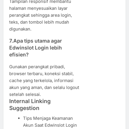
Tampilan responsif membantu
halaman menyesuaikan layar
perangkat sehingga area login,
teks, dan tombol lebih mudah
digunakan.
7.Apa tips utama agar
Edwinslot Login lebih
efisien?
Gunakan perangkat pribadi,
browser terbaru, koneksi stabil,
cache yang terkelola, informasi
akun yang aman, dan selalu logout
setelah selesai.
Internal Linking
Suggestion
Tips Menjaga Keamanan
Akun Saat Edwinslot Login