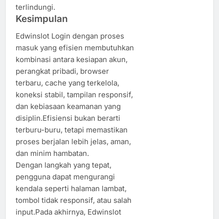
terlindungi.
Kesimpulan
Edwinslot Login dengan proses
masuk yang efisien membutuhkan
kombinasi antara kesiapan akun,
perangkat pribadi, browser
terbaru, cache yang terkelola,
koneksi stabil, tampilan responsif,
dan kebiasaan keamanan yang
disiplin.Efisiensi bukan berarti
terburu-buru, tetapi memastikan
proses berjalan lebih jelas, aman,
dan minim hambatan.
Dengan langkah yang tepat,
pengguna dapat mengurangi
kendala seperti halaman lambat,
tombol tidak responsif, atau salah
input.Pada akhirnya, Edwinslot