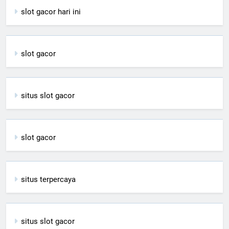
slot gacor hari ini
slot gacor
situs slot gacor
slot gacor
situs terpercaya
situs slot gacor