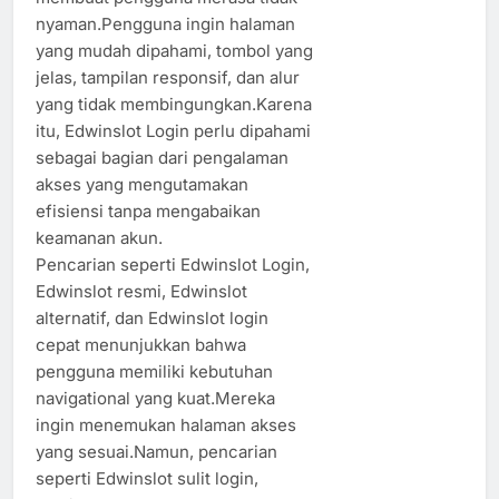
nyaman.Pengguna ingin halaman
yang mudah dipahami, tombol yang
jelas, tampilan responsif, dan alur
yang tidak membingungkan.Karena
itu, Edwinslot Login perlu dipahami
sebagai bagian dari pengalaman
akses yang mengutamakan
efisiensi tanpa mengabaikan
keamanan akun.
Pencarian seperti Edwinslot Login,
Edwinslot resmi, Edwinslot
alternatif, dan Edwinslot login
cepat menunjukkan bahwa
pengguna memiliki kebutuhan
navigational yang kuat.Mereka
ingin menemukan halaman akses
yang sesuai.Namun, pencarian
seperti Edwinslot sulit login,