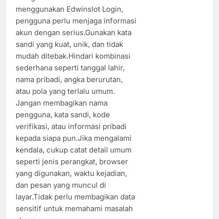
menggunakan Edwinslot Login,
pengguna perlu menjaga informasi
akun dengan serius.Gunakan kata
sandi yang kuat, unik, dan tidak
mudah ditebak.Hindari kombinasi
sederhana seperti tanggal lahir,
nama pribadi, angka berurutan,
atau pola yang terlalu umum.
Jangan membagikan nama
pengguna, kata sandi, kode
verifikasi, atau informasi pribadi
kepada siapa pun.Jika mengalami
kendala, cukup catat detail umum
seperti jenis perangkat, browser
yang digunakan, waktu kejadian,
dan pesan yang muncul di
layar.Tidak perlu membagikan data
sensitif untuk memahami masalah