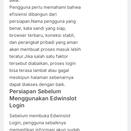
awal.
Pengguna perlu memahami bahwa
efisiensi dibangun dari
persiapan.Nama pengguna yang
benar, kata sandi yang siap,
browser terbaru, koneksi stabil,
dan perangkat pribadi yang aman
akan membuat proses masuk lebih
teratur.Jika salah satu faktor
tersebut diabaikan, proses login
bisa terasa lambat atau gagal
meskipun halaman sebenarnya
dapat diakses dengan baik.
Persiapan Sebelum
Menggunakan Edwinslot
Login
Sebelum membuka Edwinslot
Login, pengguna sebaiknya
memastikan informasi akun sudah