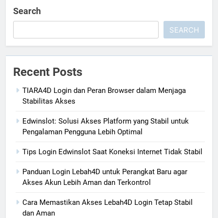
Search
SEARCH
Recent Posts
TIARA4D Login dan Peran Browser dalam Menjaga
Stabilitas Akses
Edwinslot: Solusi Akses Platform yang Stabil untuk
Pengalaman Pengguna Lebih Optimal
Tips Login Edwinslot Saat Koneksi Internet Tidak Stabil
Panduan Login Lebah4D untuk Perangkat Baru agar
Akses Akun Lebih Aman dan Terkontrol
Cara Memastikan Akses Lebah4D Login Tetap Stabil
dan Aman