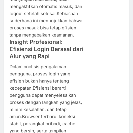
mengaktifkan otomatis masuk, dan
logout setelah selesai.Kebiasaan
sederhana ini menunjukkan bahwa
proses masuk bisa tetap efisien
tanpa mengabaikan keamanan.
Insight Profesional:
Efisiensi Login Berasal dari
Alur yang Rapi
Dalam analisis pengalaman
pengguna, proses login yang
efisien bukan hanya tentang
kecepatan.Efisiensi berarti
pengguna dapat menyelesaikan
proses dengan langkah yang jelas,
minim kesalahan, dan tetap
aman.Browser terbaru, koneksi
stabil, perangkat pribadi, cache
yang bersih, serta tampilan