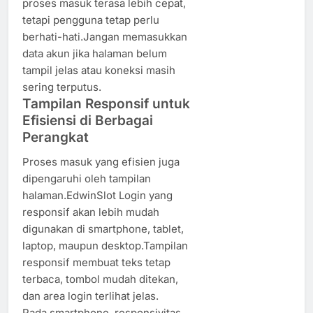
proses masuk terasa lebih cepat,
tetapi pengguna tetap perlu
berhati-hati.Jangan memasukkan
data akun jika halaman belum
tampil jelas atau koneksi masih
sering terputus.
Tampilan Responsif untuk
Efisiensi di Berbagai
Perangkat
Proses masuk yang efisien juga
dipengaruhi oleh tampilan
halaman.EdwinSlot Login yang
responsif akan lebih mudah
digunakan di smartphone, tablet,
laptop, maupun desktop.Tampilan
responsif membuat teks tetap
terbaca, tombol mudah ditekan,
dan area login terlihat jelas.
Pada smartphone, responsivitas