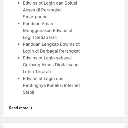
Edwinslot Login dan Solusi
Akses di Perangkat
Smartphone
Panduan Aman
Menggunakan Edwinslot
Login Setiap Hari
Panduan Lengkap Edwinslot
Login di Berbagai Perangkat
Edwinslot Login sebagai
Gerbang Akses Digital yang
Lebih Terarah
Edwinslot Login dan
Pentingnya Koneksi Internet
Stabil
Read More