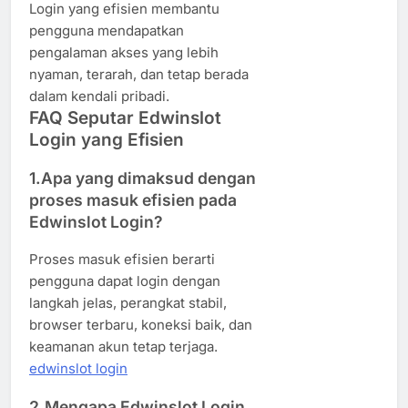
Login yang efisien membantu
pengguna mendapatkan
pengalaman akses yang lebih
nyaman, terarah, dan tetap berada
dalam kendali pribadi.
FAQ Seputar Edwinslot
Login yang Efisien
1.Apa yang dimaksud dengan
proses masuk efisien pada
Edwinslot Login?
Proses masuk efisien berarti
pengguna dapat login dengan
langkah jelas, perangkat stabil,
browser terbaru, koneksi baik, dan
keamanan akun tetap terjaga.
edwinslot login
2.Mengapa Edwinslot Login