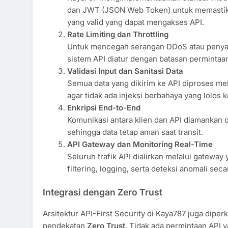
dan JWT (JSON Web Token) untuk memastik
yang valid yang dapat mengakses API.
Rate Limiting dan Throttling
Untuk mencegah serangan DDoS atau penyal
sistem API diatur dengan batasan permintaan
Validasi Input dan Sanitasi Data
Semua data yang dikirim ke API diproses mela
agar tidak ada injeksi berbahaya yang lolos ke
Enkripsi End-to-End
Komunikasi antara klien dan API diamankan 
sehingga data tetap aman saat transit.
API Gateway dan Monitoring Real-Time
Seluruh trafik API dialirkan melalui gateway 
filtering, logging, serta deteksi anomali seca
Integrasi dengan Zero Trust
Arsitektur API-First Security di Kaya787 juga dipe
pendekatan
Zero Trust
. Tidak ada permintaan API 