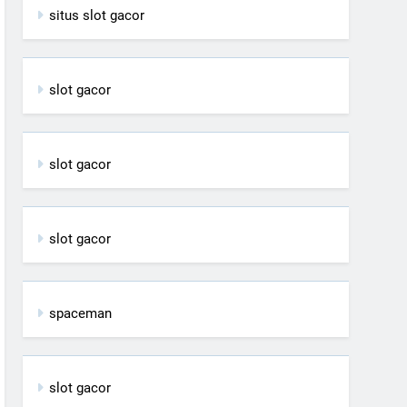
situs slot gacor
slot gacor
slot gacor
slot gacor
spaceman
slot gacor