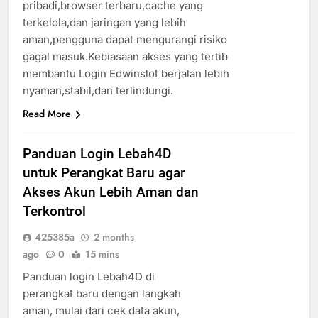
pribadi,browser terbaru,cache yang
terkelola,dan jaringan yang lebih
aman,pengguna dapat mengurangi risiko
gagal masuk.Kebiasaan akses yang tertib
membantu Login Edwinslot berjalan lebih
nyaman,stabil,dan terlindungi.
Read More
Panduan Login Lebah4D
untuk Perangkat Baru agar
Akses Akun Lebih Aman dan
Terkontrol
425385a
2 months
ago
0
15 mins
Panduan login Lebah4D di
perangkat baru dengan langkah
aman, mulai dari cek data akun,