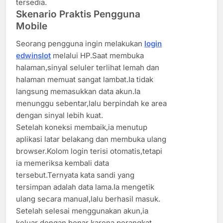
tersedia.
Skenario Praktis Pengguna
Mobile
Seorang pengguna ingin melakukan
login
edwinslot
melalui HP.Saat membuka
halaman,sinyal seluler terlihat lemah dan
halaman memuat sangat lambat.Ia tidak
langsung memasukkan data akun.Ia
menunggu sebentar,lalu berpindah ke area
dengan sinyal lebih kuat.
Setelah koneksi membaik,ia menutup
aplikasi latar belakang dan membuka ulang
browser.Kolom login terisi otomatis,tetapi
ia memeriksa kembali data
tersebut.Ternyata kata sandi yang
tersimpan adalah data lama.Ia mengetik
ulang secara manual,lalu berhasil masuk.
Setelah selesai menggunakan akun,ia
keluar dengan benar karena perangkat