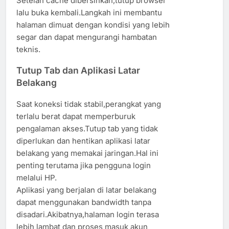
Setelah cache dibersihkan,tutup browser
lalu buka kembali.Langkah ini membantu
halaman dimuat dengan kondisi yang lebih
segar dan dapat mengurangi hambatan
teknis.
Tutup Tab dan Aplikasi Latar
Belakang
Saat koneksi tidak stabil,perangkat yang
terlalu berat dapat memperburuk
pengalaman akses.Tutup tab yang tidak
diperlukan dan hentikan aplikasi latar
belakang yang memakai jaringan.Hal ini
penting terutama jika pengguna login
melalui HP.
Aplikasi yang berjalan di latar belakang
dapat menggunakan bandwidth tanpa
disadari.Akibatnya,halaman login terasa
lebih lambat dan proses masuk akun