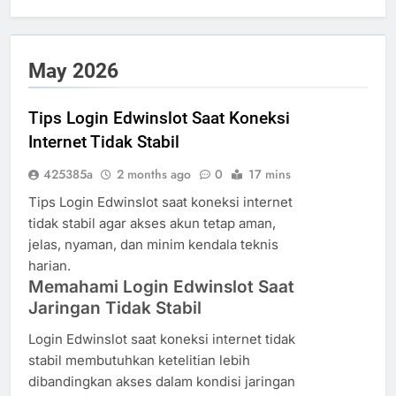
May 2026
Tips Login Edwinslot Saat Koneksi
Internet Tidak Stabil
425385a
2 months ago
0
17 mins
Tips Login Edwinslot saat koneksi internet
tidak stabil agar akses akun tetap aman,
jelas, nyaman, dan minim kendala teknis
harian.
Memahami Login Edwinslot Saat
Jaringan Tidak Stabil
Login Edwinslot saat koneksi internet tidak
stabil membutuhkan ketelitian lebih
dibandingkan akses dalam kondisi jaringan