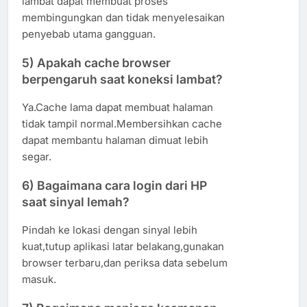
lambat dapat membuat proses
membingungkan dan tidak menyelesaikan
penyebab utama gangguan.
5) Apakah cache browser
berpengaruh saat koneksi lambat?
Ya.Cache lama dapat membuat halaman
tidak tampil normal.Membersihkan cache
dapat membantu halaman dimuat lebih
segar.
6) Bagaimana cara login dari HP
saat sinyal lemah?
Pindah ke lokasi dengan sinyal lebih
kuat,tutup aplikasi latar belakang,gunakan
browser terbaru,dan periksa data sebelum
masuk.