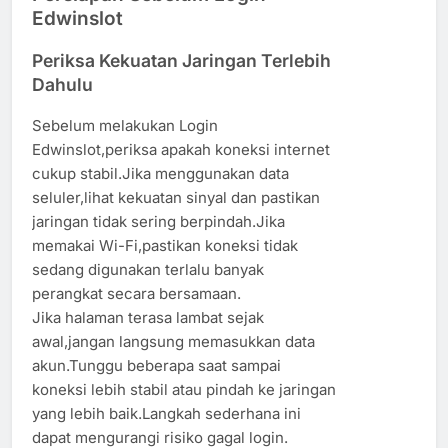
Edwinslot
Periksa Kekuatan Jaringan Terlebih
Dahulu
Sebelum melakukan Login
Edwinslot,periksa apakah koneksi internet
cukup stabil.Jika menggunakan data
seluler,lihat kekuatan sinyal dan pastikan
jaringan tidak sering berpindah.Jika
memakai Wi-Fi,pastikan koneksi tidak
sedang digunakan terlalu banyak
perangkat secara bersamaan.
Jika halaman terasa lambat sejak
awal,jangan langsung memasukkan data
akun.Tunggu beberapa saat sampai
koneksi lebih stabil atau pindah ke jaringan
yang lebih baik.Langkah sederhana ini
dapat mengurangi risiko gagal login.