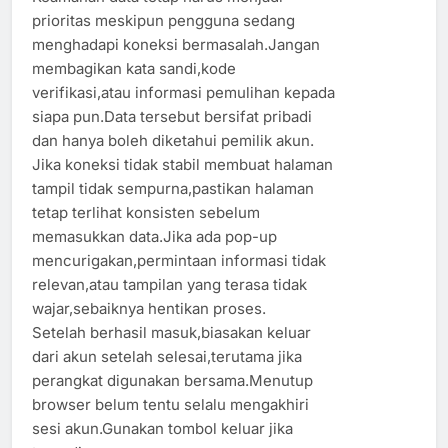
prioritas meskipun pengguna sedang
menghadapi koneksi bermasalah.Jangan
membagikan kata sandi,kode
verifikasi,atau informasi pemulihan kepada
siapa pun.Data tersebut bersifat pribadi
dan hanya boleh diketahui pemilik akun.
Jika koneksi tidak stabil membuat halaman
tampil tidak sempurna,pastikan halaman
tetap terlihat konsisten sebelum
memasukkan data.Jika ada pop-up
mencurigakan,permintaan informasi tidak
relevan,atau tampilan yang terasa tidak
wajar,sebaiknya hentikan proses.
Setelah berhasil masuk,biasakan keluar
dari akun setelah selesai,terutama jika
perangkat digunakan bersama.Menutup
browser belum tentu selalu mengakhiri
sesi akun.Gunakan tombol keluar jika