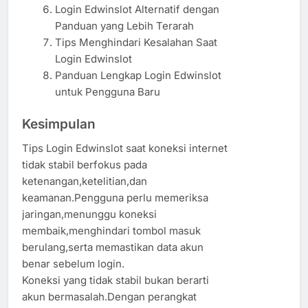
Login Edwinslot Alternatif dengan
Panduan yang Lebih Terarah
Tips Menghindari Kesalahan Saat
Login Edwinslot
Panduan Lengkap Login Edwinslot
untuk Pengguna Baru
Kesimpulan
Tips Login Edwinslot saat koneksi internet
tidak stabil berfokus pada
ketenangan,ketelitian,dan
keamanan.Pengguna perlu memeriksa
jaringan,menunggu koneksi
membaik,menghindari tombol masuk
berulang,serta memastikan data akun
benar sebelum login.
Koneksi yang tidak stabil bukan berarti
akun bermasalah.Dengan perangkat