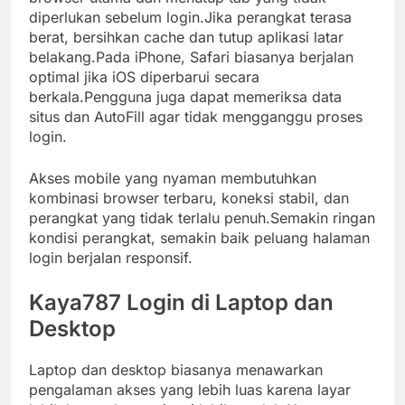
diperlukan sebelum login.Jika perangkat terasa
berat, bersihkan cache dan tutup aplikasi latar
belakang.Pada iPhone, Safari biasanya berjalan
optimal jika iOS diperbarui secara
berkala.Pengguna juga dapat memeriksa data
situs dan AutoFill agar tidak mengganggu proses
login.
Akses mobile yang nyaman membutuhkan
kombinasi browser terbaru, koneksi stabil, dan
perangkat yang tidak terlalu penuh.Semakin ringan
kondisi perangkat, semakin baik peluang halaman
login berjalan responsif.
Kaya787 Login di Laptop dan
Desktop
Laptop dan desktop biasanya menawarkan
pengalaman akses yang lebih luas karena layar