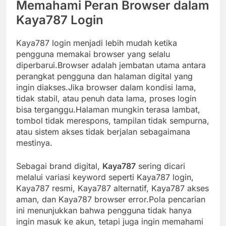
Memahami Peran Browser dalam
Kaya787 Login
Kaya787 login menjadi lebih mudah ketika
pengguna memakai browser yang selalu
diperbarui.Browser adalah jembatan utama antara
perangkat pengguna dan halaman digital yang
ingin diakses.Jika browser dalam kondisi lama,
tidak stabil, atau penuh data lama, proses login
bisa terganggu.Halaman mungkin terasa lambat,
tombol tidak merespons, tampilan tidak sempurna,
atau sistem akses tidak berjalan sebagaimana
mestinya.
Sebagai brand digital,
Kaya787
sering dicari
melalui variasi keyword seperti Kaya787 login,
Kaya787 resmi, Kaya787 alternatif, Kaya787 akses
aman, dan Kaya787 browser error.Pola pencarian
ini menunjukkan bahwa pengguna tidak hanya
ingin masuk ke akun, tetapi juga ingin memahami