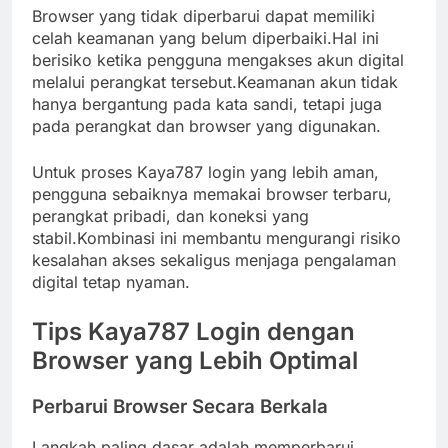
Browser yang tidak diperbarui dapat memiliki
celah keamanan yang belum diperbaiki.Hal ini
berisiko ketika pengguna mengakses akun digital
melalui perangkat tersebut.Keamanan akun tidak
hanya bergantung pada kata sandi, tetapi juga
pada perangkat dan browser yang digunakan.
Untuk proses Kaya787 login yang lebih aman,
pengguna sebaiknya memakai browser terbaru,
perangkat pribadi, dan koneksi yang
stabil.Kombinasi ini membantu mengurangi risiko
kesalahan akses sekaligus menjaga pengalaman
digital tetap nyaman.
Tips Kaya787 Login dengan
Browser yang Lebih Optimal
Perbarui Browser Secara Berkala
Langkah paling dasar adalah memperbarui