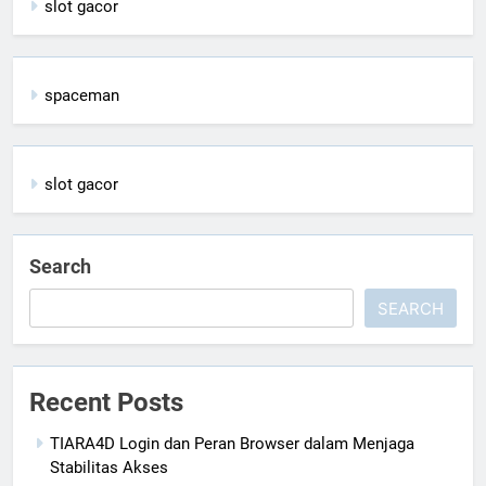
slot gacor
spaceman
slot gacor
Search
SEARCH
Recent Posts
TIARA4D Login dan Peran Browser dalam Menjaga
Stabilitas Akses