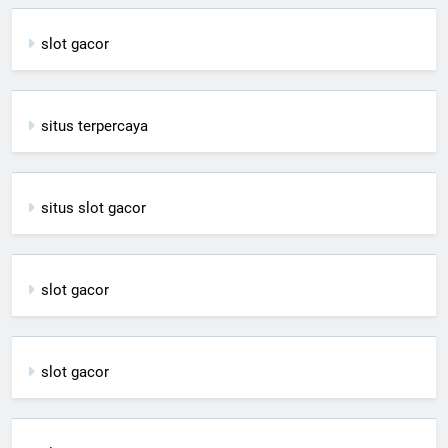
slot gacor
situs terpercaya
situs slot gacor
slot gacor
slot gacor