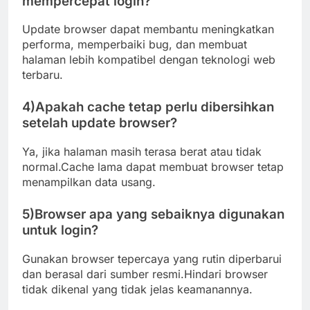
mempercepat login?
Update browser dapat membantu meningkatkan
performa, memperbaiki bug, dan membuat
halaman lebih kompatibel dengan teknologi web
terbaru.
4)Apakah cache tetap perlu dibersihkan
setelah update browser?
Ya, jika halaman masih terasa berat atau tidak
normal.Cache lama dapat membuat browser tetap
menampilkan data usang.
5)Browser apa yang sebaiknya digunakan
untuk login?
Gunakan browser tepercaya yang rutin diperbarui
dan berasal dari sumber resmi.Hindari browser
tidak dikenal yang tidak jelas keamanannya.