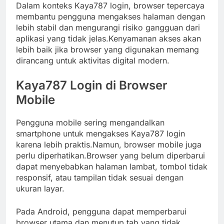
Dalam konteks Kaya787 login, browser tepercaya
membantu pengguna mengakses halaman dengan
lebih stabil dan mengurangi risiko gangguan dari
aplikasi yang tidak jelas.Kenyamanan akses akan
lebih baik jika browser yang digunakan memang
dirancang untuk aktivitas digital modern.
Kaya787 Login di Browser
Mobile
Pengguna mobile sering mengandalkan
smartphone untuk mengakses Kaya787 login
karena lebih praktis.Namun, browser mobile juga
perlu diperhatikan.Browser yang belum diperbarui
dapat menyebabkan halaman lambat, tombol tidak
responsif, atau tampilan tidak sesuai dengan
ukuran layar.
Pada Android, pengguna dapat memperbarui
browser utama dan menutup tab yang tidak