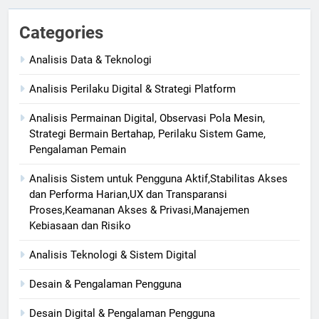
Categories
Analisis Data & Teknologi
Analisis Perilaku Digital & Strategi Platform
Analisis Permainan Digital, Observasi Pola Mesin,
Strategi Bermain Bertahap, Perilaku Sistem Game,
Pengalaman Pemain
Analisis Sistem untuk Pengguna Aktif,Stabilitas Akses
dan Performa Harian,UX dan Transparansi
Proses,Keamanan Akses & Privasi,Manajemen
Kebiasaan dan Risiko
Analisis Teknologi & Sistem Digital
Desain & Pengalaman Pengguna
Desain Digital & Pengalaman Pengguna