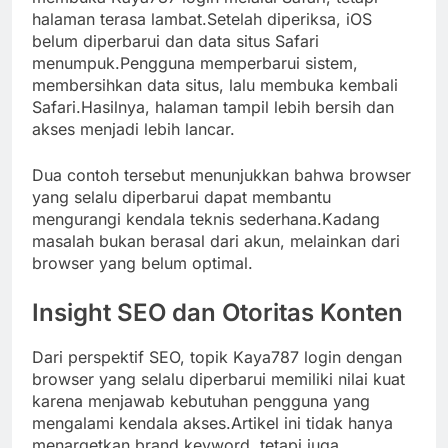
halaman terasa lambat.Setelah diperiksa, iOS
belum diperbarui dan data situs Safari
menumpuk.Pengguna memperbarui sistem,
membersihkan data situs, lalu membuka kembali
Safari.Hasilnya, halaman tampil lebih bersih dan
akses menjadi lebih lancar.
Dua contoh tersebut menunjukkan bahwa browser
yang selalu diperbarui dapat membantu
mengurangi kendala teknis sederhana.Kadang
masalah bukan berasal dari akun, melainkan dari
browser yang belum optimal.
Insight SEO dan Otoritas Konten
Dari perspektif SEO, topik Kaya787 login dengan
browser yang selalu diperbarui memiliki nilai kuat
karena menjawab kebutuhan pengguna yang
mengalami kendala akses.Artikel ini tidak hanya
menargetkan brand keyword, tetapi juga