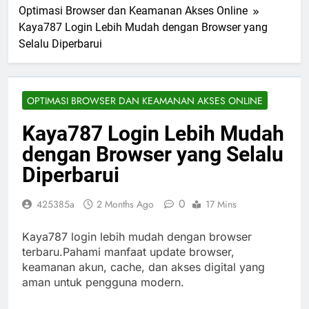
Optimasi Browser dan Keamanan Akses Online
Kaya787 Login Lebih Mudah dengan Browser yang
Selalu Diperbarui
OPTIMASI BROWSER DAN KEAMANAN AKSES ONLINE
Kaya787 Login Lebih Mudah
dengan Browser yang Selalu
Diperbarui
0
425385a
2 Months Ago
17 Mins
Kaya787 login lebih mudah dengan browser
terbaru.Pahami manfaat update browser,
keamanan akun, cache, dan akses digital yang
aman untuk pengguna modern.