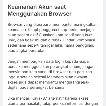
Keamanan Akun saat
Menggunakan Browser
Browser yang diperbarui membantu meningkatkan
keamanan, tetapi pengguna tetap perlu menjaga
akun secara aktif.Gunakan kata sandi yang kuat,
unik, dan tidak mudah ditebak.Hindari kombinasi
sederhana seperti tanggal lahir, nama panggilan,
atau angka berurutan.
Jangan membagikan data login kepada siapa
pun.Jika menggunakan perangkat umum, jangan
menyimpan kata sandi di browser dan pastikan
logout setelah selesai.Membersihkan riwayat
akses juga dapat membantu mengurangi jejak
digital pada perangkat bersama.
Jika mencari Kaya787 alternatif karena akses
utama bermasalah, tetap periksa informasi dengan