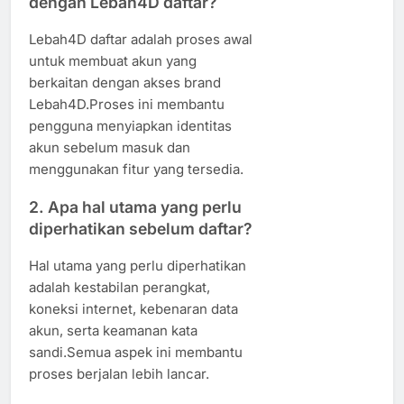
dengan Lebah4D daftar?
Lebah4D daftar adalah proses awal
untuk membuat akun yang
berkaitan dengan akses brand
Lebah4D.Proses ini membantu
pengguna menyiapkan identitas
akun sebelum masuk dan
menggunakan fitur yang tersedia.
2. Apa hal utama yang perlu
diperhatikan sebelum daftar?
Hal utama yang perlu diperhatikan
adalah kestabilan perangkat,
koneksi internet, kebenaran data
akun, serta keamanan kata
sandi.Semua aspek ini membantu
proses berjalan lebih lancar.