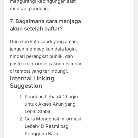
mengurangi kebingungan saat
mencari panduan.
7. Bagaimana cara menjaga
akun setelah daftar?
Gunakan kata sandi yang aman,
jangan membagikan data login,
hindari perangkat publik, dan
pastikan informasi akun disimpan
di tempat yang terlindungi.
Internal Linking
Suggestion
Panduan Lebah4D Login
untuk Akses Akun yang
Lebih Stabil
Cara Mengenali Informasi
Lebah4D Resmi bagi
Pengguna Baru