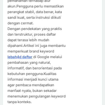
pemahaman terhadap alur
akun.Pengguna perlu memastikan
perangkat stabil, data benar, kata
sandi kuat, serta instruksi diikuti
dengan cermat.
Dengan pendekatan yang praktis
dan terstruktur, proses daftar
dapat terasa lebih mudah
dipahami.Artikel ini juga membantu
memperkuat brand keyword
lebah4d daftar
di Google melalui
pembahasan yang natural,
informatif, dan berorientasi pada
kebutuhan pengguna.Kualitas
informasi menjadi kunci utama
agar pembaca mendapatkan
manfaat nyata, bukan sekadar
menemukan pengulangan keyword
tanpa konteks.