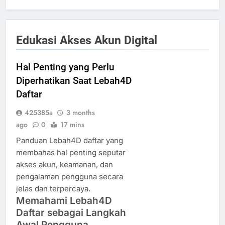
Edukasi Akses Akun Digital
Hal Penting yang Perlu
Diperhatikan Saat Lebah4D
Daftar
425385a
3 months
ago
0
17 mins
Panduan Lebah4D daftar yang
membahas hal penting seputar
akses akun, keamanan, dan
pengalaman pengguna secara
jelas dan terpercaya.
Memahami Lebah4D
Daftar sebagai Langkah
Awal Pengguna