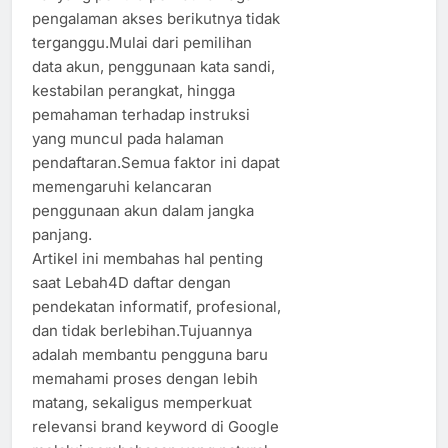
pengalaman akses berikutnya tidak
terganggu.Mulai dari pemilihan
data akun, penggunaan kata sandi,
kestabilan perangkat, hingga
pemahaman terhadap instruksi
yang muncul pada halaman
pendaftaran.Semua faktor ini dapat
memengaruhi kelancaran
penggunaan akun dalam jangka
panjang.
Artikel ini membahas hal penting
saat Lebah4D daftar dengan
pendekatan informatif, profesional,
dan tidak berlebihan.Tujuannya
adalah membantu pengguna baru
memahami proses dengan lebih
matang, sekaligus memperkuat
relevansi brand keyword di Google