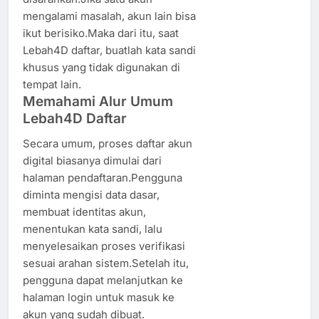
mengalami masalah, akun lain bisa
ikut berisiko.Maka dari itu, saat
Lebah4D daftar, buatlah kata sandi
khusus yang tidak digunakan di
tempat lain.
Memahami Alur Umum
Lebah4D Daftar
Secara umum, proses daftar akun
digital biasanya dimulai dari
halaman pendaftaran.Pengguna
diminta mengisi data dasar,
membuat identitas akun,
menentukan kata sandi, lalu
menyelesaikan proses verifikasi
sesuai arahan sistem.Setelah itu,
pengguna dapat melanjutkan ke
halaman login untuk masuk ke
akun yang sudah dibuat.