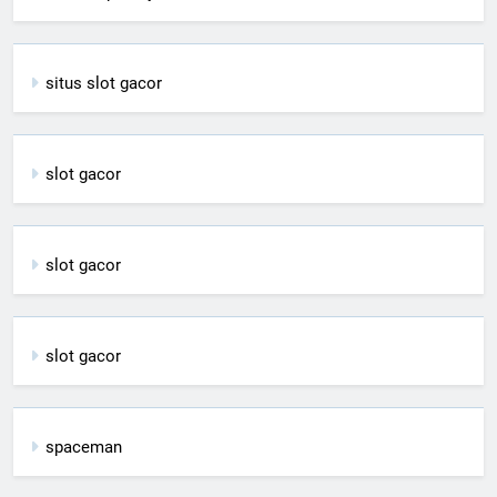
situs slot gacor
slot gacor
slot gacor
slot gacor
spaceman