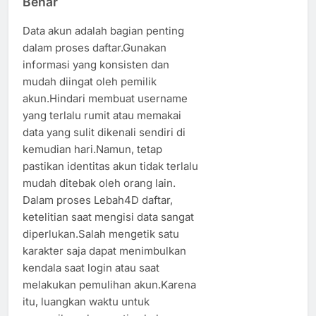
Benar
Data akun adalah bagian penting
dalam proses daftar.Gunakan
informasi yang konsisten dan
mudah diingat oleh pemilik
akun.Hindari membuat username
yang terlalu rumit atau memakai
data yang sulit dikenali sendiri di
kemudian hari.Namun, tetap
pastikan identitas akun tidak terlalu
mudah ditebak oleh orang lain.
Dalam proses Lebah4D daftar,
ketelitian saat mengisi data sangat
diperlukan.Salah mengetik satu
karakter saja dapat menimbulkan
kendala saat login atau saat
melakukan pemulihan akun.Karena
itu, luangkan waktu untuk