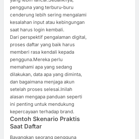
pengguna yang terburu-buru
cenderung lebih sering mengalami
kesalahan input atau kebingungan
saat harus login kembali.
Dari perspektif pengalaman digital,
proses daftar yang baik harus
memberi rasa kendali kepada
pengguna.Mereka perlu
memahami apa yang sedang
dilakukan, data apa yang diminta,
dan bagaimana menjaga akun
setelah proses selesai.Inilah
alasan mengapa panduan seperti
ini penting untuk mendukung
kepercayaan terhadap brand.
Contoh Skenario Praktis
Saat Daftar
Bayangkan seorang pengguna