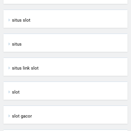
situs slot
situs
situs link slot
slot
slot gacor