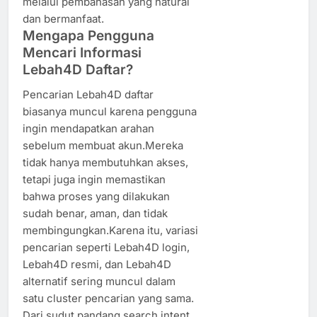
melalui pembahasan yang natural
dan bermanfaat.
Mengapa Pengguna
Mencari Informasi
Lebah4D Daftar?
Pencarian Lebah4D daftar
biasanya muncul karena pengguna
ingin mendapatkan arahan
sebelum membuat akun.Mereka
tidak hanya membutuhkan akses,
tetapi juga ingin memastikan
bahwa proses yang dilakukan
sudah benar, aman, dan tidak
membingungkan.Karena itu, variasi
pencarian seperti Lebah4D login,
Lebah4D resmi, dan Lebah4D
alternatif sering muncul dalam
satu cluster pencarian yang sama.
Dari sudut pandang search intent,