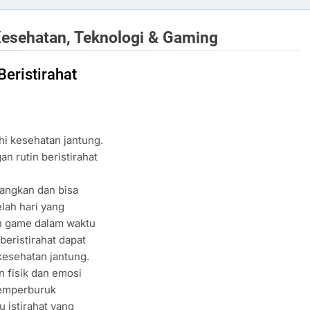
Kesehatan, Teknologi & Gaming
eristirahat
i kesehatan jantung.
n rutin beristirahat
angkan dan bisa
lah hari yang
in game dalam waktu
eristirahat dapat
 kesehatan jantung.
 fisik dan emosi
memperburuk
 istirahat yang