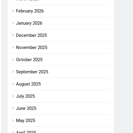
February 2026
January 2026
December 2025
November 2025
October 2025
September 2025
August 2025
July 2025
June 2025
May 2025
April 2025