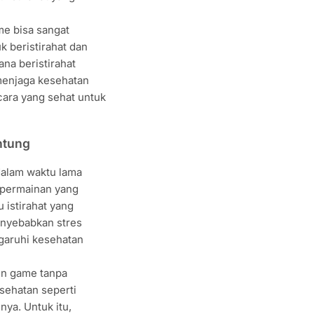
me bisa sangat
 beristirahat dan
ana beristirahat
menjaga kesehatan
cara yang sehat untuk
ntung
 dalam waktu lama
 permainan yang
 istirahat yang
enyebabkan stres
garuhi kesehatan
ain game tanpa
sehatan seperti
nya. Untuk itu,