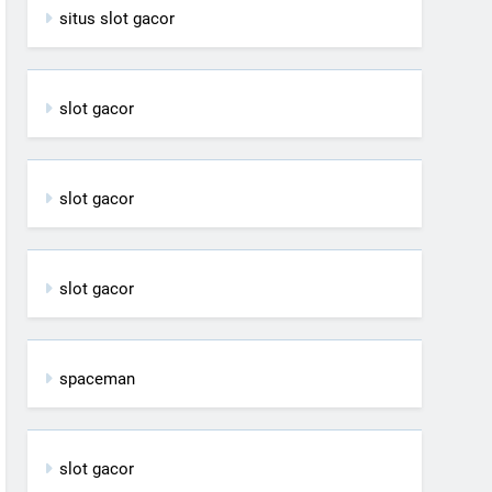
situs slot gacor
slot gacor
slot gacor
slot gacor
spaceman
slot gacor