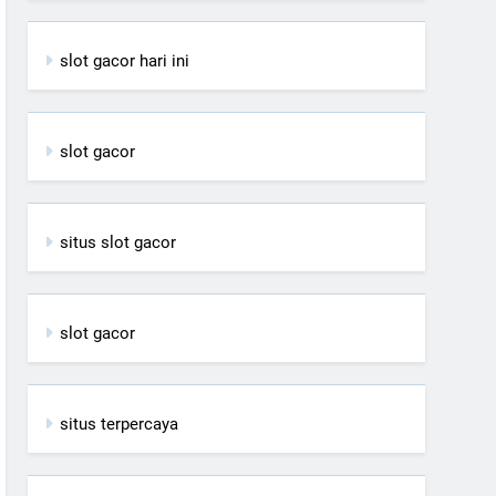
slot gacor hari ini
slot gacor
situs slot gacor
slot gacor
situs terpercaya