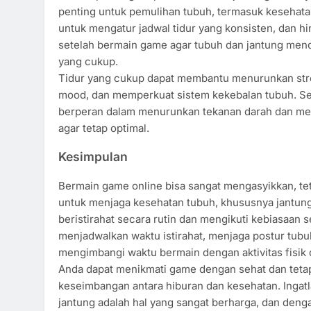
penting untuk pemulihan tubuh, termasuk kesehata
untuk mengatur jadwal tidur yang konsisten, dan h
setelah bermain game agar tubuh dan jantung mend
yang cukup.
Tidur yang cukup dapat membantu menurunkan str
mood, dan memperkuat sistem kekebalan tubuh. Sela
berperan dalam menurunkan tekanan darah dan men
agar tetap optimal.
Kesimpulan
Bermain game online bisa sangat mengasyikkan, tet
untuk menjaga kesehatan tubuh, khususnya jantun
beristirahat secara rutin dan mengikuti kebiasaan 
menjadwalkan waktu istirahat, menjaga postur tubu
mengimbangi waktu bermain dengan aktivitas fisik 
Anda dapat menikmati game dengan sehat dan teta
keseimbangan antara hiburan dan kesehatan. Ingat
jantung adalah hal yang sangat berharga, dan denga