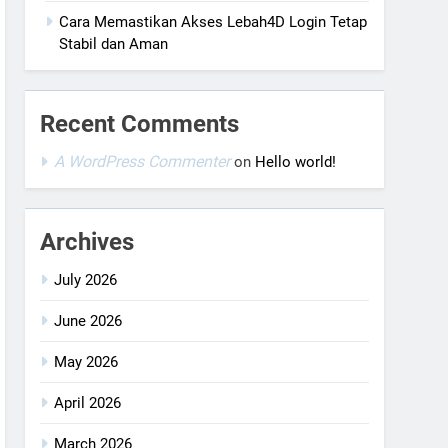
Cara Memastikan Akses Lebah4D Login Tetap
Stabil dan Aman
Recent Comments
A WordPress Commenter
on
Hello world!
Archives
July 2026
June 2026
May 2026
April 2026
March 2026