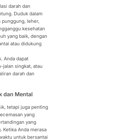
lasi darah dan
ntung. Duduk dalam
h punggung, leher,
engganggu kesehatan
buh yang baik, dengan
antai atau didukung
k. Anda dapat
-jalan singkat, atau
liran darah dan
k dan Mental
ik, tetapi juga penting
 kecemasan yang
ertandingan yang
. Ketika Anda merasa
 waktu untuk bersantai