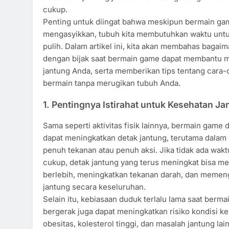
cukup.
Penting untuk diingat bahwa meskipun bermain ga
mengasyikkan, tubuh kita membutuhkan waktu untuk
pulih. Dalam artikel ini, kita akan membahas bagaim
dengan bijak saat bermain game dapat membantu 
jantung Anda, serta memberikan tips tentang cara-
bermain tanpa merugikan tubuh Anda.
1.
Pentingnya Istirahat untuk Kesehatan Ja
Sama seperti aktivitas fisik lainnya, bermain game
dapat meningkatkan detak jantung, terutama dalam
penuh tekanan atau penuh aksi. Jika tidak ada waktu
cukup, detak jantung yang terus meningkat bisa m
berlebih, meningkatkan tekanan darah, dan memen
jantung secara keseluruhan.
Selain itu, kebiasaan duduk terlalu lama saat berm
bergerak juga dapat meningkatkan risiko kondisi ke
obesitas, kolesterol tinggi, dan masalah jantung lain