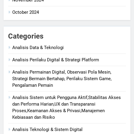
October 2024
Categories
Analisis Data & Teknologi
Analisis Perilaku Digital & Strategi Platform
Analisis Permainan Digital, Observasi Pola Mesin,
Strategi Bermain Bertahap, Perilaku Sistem Game,
Pengalaman Pemain
Analisis Sistem untuk Pengguna Aktif,Stabilitas Akses
dan Performa Harian,UX dan Transparansi
Proses,Keamanan Akses & Privasi,Manajemen
Kebiasaan dan Risiko
Analisis Teknologi & Sistem Digital