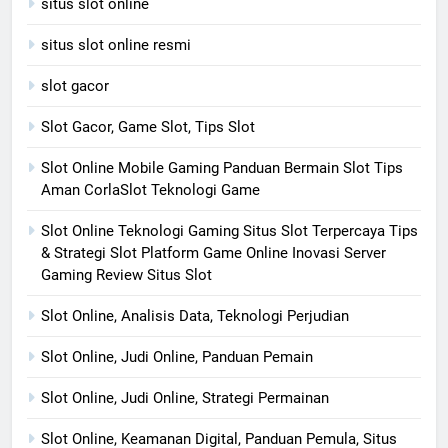
situs slot online
situs slot online resmi
slot gacor
Slot Gacor, Game Slot, Tips Slot
Slot Online Mobile Gaming Panduan Bermain Slot Tips
Aman CorlaSlot Teknologi Game
Slot Online Teknologi Gaming Situs Slot Terpercaya Tips
& Strategi Slot Platform Game Online Inovasi Server
Gaming Review Situs Slot
Slot Online, Analisis Data, Teknologi Perjudian
Slot Online, Judi Online, Panduan Pemain
Slot Online, Judi Online, Strategi Permainan
Slot Online, Keamanan Digital, Panduan Pemula, Situs