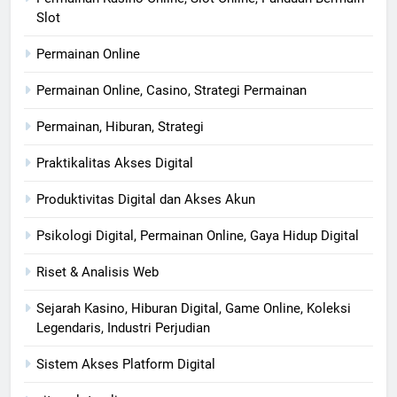
Slot
Permainan Online
Permainan Online, Casino, Strategi Permainan
Permainan, Hiburan, Strategi
Praktikalitas Akses Digital
Produktivitas Digital dan Akses Akun
Psikologi Digital, Permainan Online, Gaya Hidup Digital
Riset & Analisis Web
Sejarah Kasino, Hiburan Digital, Game Online, Koleksi
Legendaris, Industri Perjudian
Sistem Akses Platform Digital