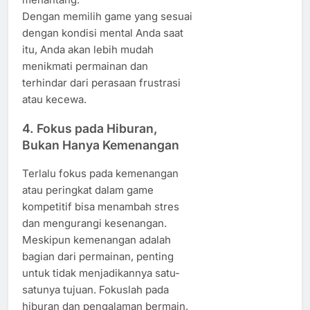
Dengan memilih game yang sesuai
dengan kondisi mental Anda saat
itu, Anda akan lebih mudah
menikmati permainan dan
terhindar dari perasaan frustrasi
atau kecewa.
4. Fokus pada Hiburan,
Bukan Hanya Kemenangan
Terlalu fokus pada kemenangan
atau peringkat dalam game
kompetitif bisa menambah stres
dan mengurangi kesenangan.
Meskipun kemenangan adalah
bagian dari permainan, penting
untuk tidak menjadikannya satu-
satunya tujuan. Fokuslah pada
hiburan dan pengalaman bermain,