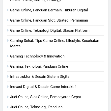
Game Online, Panduan Bermain, Hiburan Digital
Game Online, Panduan Slot, Strategi Permainan
Game Online, Teknologi Digital, Ulasan Platform
Gaming Sehat, Tips Game Online, Lifestyle, Kesehatan
Mental
Gaming Technology & Innovation
Gaming, Teknologi, Panduan Online
Infrastruktur & Desain Sistem Digital
Inovasi Digital & Desain Game Interaktif
Judi Online, Slot Online, Pembayaran Cepat
Judi Online, Teknologi, Panduan