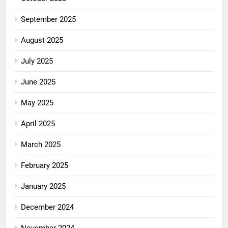
September 2025
August 2025
July 2025
June 2025
May 2025
April 2025
March 2025
February 2025
January 2025
December 2024
November 2024