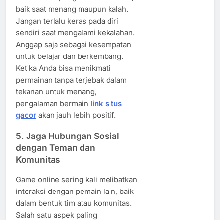
baik saat menang maupun kalah.
Jangan terlalu keras pada diri
sendiri saat mengalami kekalahan.
Anggap saja sebagai kesempatan
untuk belajar dan berkembang.
Ketika Anda bisa menikmati
permainan tanpa terjebak dalam
tekanan untuk menang,
pengalaman bermain
link situs
gacor
akan jauh lebih positif.
5. Jaga Hubungan Sosial
dengan Teman dan
Komunitas
Game online sering kali melibatkan
interaksi dengan pemain lain, baik
dalam bentuk tim atau komunitas.
Salah satu aspek paling