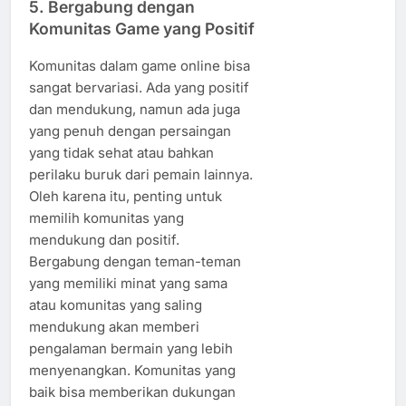
5.
Bergabung dengan
Komunitas Game yang Positif
Komunitas dalam game online bisa
sangat bervariasi. Ada yang positif
dan mendukung, namun ada juga
yang penuh dengan persaingan
yang tidak sehat atau bahkan
perilaku buruk dari pemain lainnya.
Oleh karena itu, penting untuk
memilih komunitas yang
mendukung dan positif.
Bergabung dengan teman-teman
yang memiliki minat yang sama
atau komunitas yang saling
mendukung akan memberi
pengalaman bermain yang lebih
menyenangkan. Komunitas yang
baik bisa memberikan dukungan