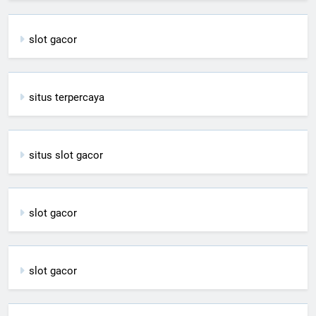
slot gacor
situs terpercaya
situs slot gacor
slot gacor
slot gacor