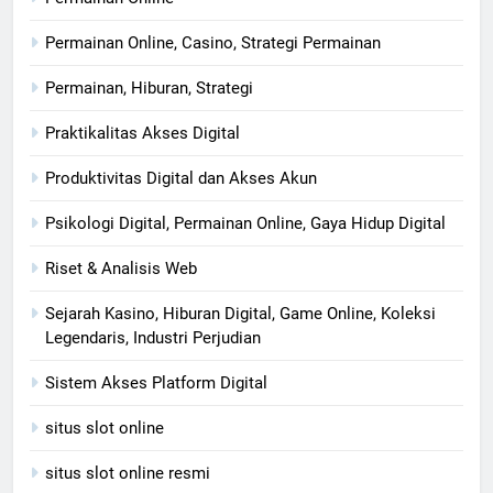
Permainan Online, Casino, Strategi Permainan
Permainan, Hiburan, Strategi
Praktikalitas Akses Digital
Produktivitas Digital dan Akses Akun
Psikologi Digital, Permainan Online, Gaya Hidup Digital
Riset & Analisis Web
Sejarah Kasino, Hiburan Digital, Game Online, Koleksi
Legendaris, Industri Perjudian
Sistem Akses Platform Digital
situs slot online
situs slot online resmi