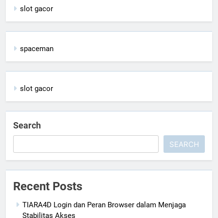
slot gacor
spaceman
slot gacor
Search
SEARCH
Recent Posts
TIARA4D Login dan Peran Browser dalam Menjaga
Stabilitas Akses