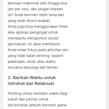
bermain maksimal satu hingga dua
jam per sesi, dan jangan biarkan
diri Anda bermain lebih lama dari
yang telah direncanakan.
Anda juga bisa menggunakan timer
atau aplikasi pengingat untuk
membantu mengontrol durasi
permainan. Ini akan membantu
Anda tetap fokus pada aktivitas lain
yang tidak kalah penting, seperti
pekerjaan, studi, atau waktu
bersama keluarga dan teman.
2.
Berikan Waktu untuk
Istirahat dan Relaksasi
Penting untuk memberi waktu bagi
tubuh dan pikiran untuk
beristirahat setelah bermain game