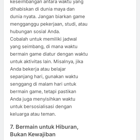
keseimbangan antara waktu yang
dihabiskan di dunia maya dan
dunia nyata. Jangan biarkan game
mengganggu pekerjaan, studi, atau
hubungan sosial Anda.
Cobalah untuk memiliki jadwal
yang seimbang, di mana waktu
bermain game diatur dengan waktu
untuk aktivitas lain. Misalnya, jika
Anda bekerja atau belajar
sepanjang hari, gunakan waktu
senggang di malam hari untuk
bermain game, tetapi pastikan
Anda juga menyisihkan waktu
untuk bersosialisasi dengan
keluarga atau teman.
7.
Bermain untuk Hiburan,
Bukan Kewajiban