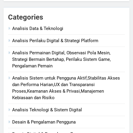
Categories
Analisis Data & Teknologi
Analisis Perilaku Digital & Strategi Platform
Analisis Permainan Digital, Observasi Pola Mesin,
Strategi Bermain Bertahap, Perilaku Sistem Game,
Pengalaman Pemain
Analisis Sistem untuk Pengguna Aktif,Stabilitas Akses
dan Performa Harian,UX dan Transparansi
Proses,Keamanan Akses & Privasi,Manajemen
Kebiasaan dan Risiko
Analisis Teknologi & Sistem Digital
Desain & Pengalaman Pengguna