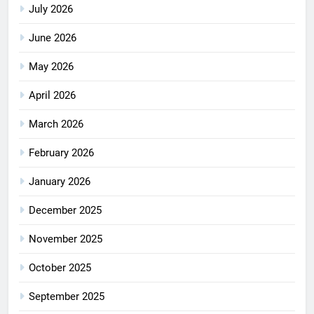
July 2026
June 2026
May 2026
April 2026
March 2026
February 2026
January 2026
December 2025
November 2025
October 2025
September 2025