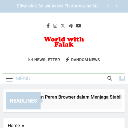
Skip
Tips Login Edwinslot Saat Koneksi Internet Tidak
to
Stabil
content
Panduan Login Lebah4D untuk Perangkat Baru
agar Akses Akun Lebih Aman dan Terkontrol
TIARA4D Login dan Peran Browser dalam
Menjaga Stabilitas Akses
Edwinslot: Solusi Akses Platform yang Stabil
untuk Pengalaman Pengguna Lebih Optimal
World With
Ikuti Perjalanan Dan Petualangan
Tips Login Edwinslot Saat Koneksi Internet Tidak
NEWSLETTER
RANDOM NEWS
Stabil
Falak
Menarik Dari World With Falak. Cerita
Panduan Login Lebah4D untuk Perangkat Baru
Seru Dan Panduan Untuk Para
agar Akses Akun Lebih Aman dan Terkontrol
MENU
Pelancong.
ARA4D Login dan Peran Browser dalam Menjaga Stabilitas Ak
HEADLINES
Month Ago
Home