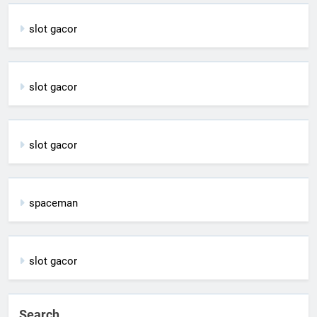
slot gacor
slot gacor
slot gacor
spaceman
slot gacor
Search