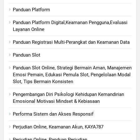
Panduan Platform
Panduan Platform Digital,Keamanan Pengguna,Evaluasi
Layanan Online
Panduan Registrasi Multi-Perangkat dan Keamanan Data
Panduan Slot
Panduan Slot Online, Strategi Bermain Aman, Manajemen
Emosi Pemain, Edukasi Pemula Slot, Pengelolaan Modal
Slot, Tips Bermain Konsisten
Pengembangan Diri Psikologi Kehidupan Kemandirian
Emosional Motivasi Mindset & Kebiasaan
Performa Sistem dan Akses Responsif
Perjudian Online, Keamanan Akun, KAYA787
Perjudian Online, Panduan Perjudian