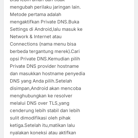
mengubah perilaku jaringan lain.
Metode pertama adalah
mengaktifkan Private DNS.Buka
Settings di Android,lalu masuk ke
Network & Internet atau
Connections (nama menu bisa
berbeda tergantung merek).Cari
opsi Private DNS.Kemudian pilih
Private DNS provider hostname
dan masukkan hostname penyedia
DNS yang Anda pilih.Setelah
disimpan,Android akan mencoba
menghubungkan ke resolver
melalui DNS over TLS,yang
cenderung lebih stabil dan lebih
sulit dimodifikasi oleh pihak
ketiga.Setelah itu,matikan lalu
nyalakan koneksi atau aktifkan