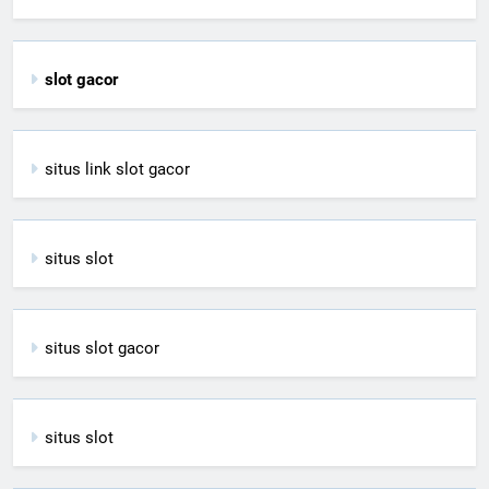
slot gacor
situs link slot gacor
situs slot
situs slot gacor
situs slot