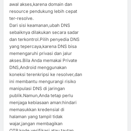
awal akses,karena domain dan
resource pendukung lebih cepat
ter-resolve.
Dari sisi keamanan,ubah DNS
sebaiknya dilakukan secara sadar
dan terkontrol.Pilih penyedia DNS
yang tepercaya,karena DNS bisa
memengaruhi privasi dan jalur
akses.Bila Anda memakai Private
DNS,Android menggunakan
koneksi terenkripsi ke resolver,dan
ini membantu mengurangi risiko
manipulasi DNS di jaringan
publik.Namun,Anda tetap perlu
menjaga kebiasaan aman:hindari
memasukkan kredensial di
halaman yang tampil tidak
wajar,jangan membagikan
OTP,kode verifikasi,atau tautan