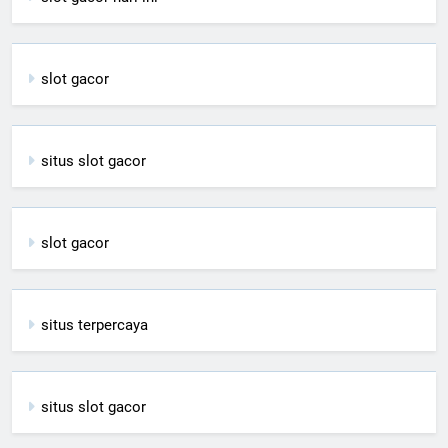
slot gacor
situs slot gacor
slot gacor
situs terpercaya
situs slot gacor