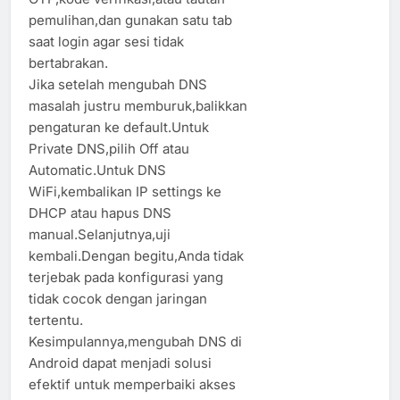
pemulihan,dan gunakan satu tab
saat login agar sesi tidak
bertabrakan.
Jika setelah mengubah DNS
masalah justru memburuk,balikkan
pengaturan ke default.Untuk
Private DNS,pilih Off atau
Automatic.Untuk DNS
WiFi,kembalikan IP settings ke
DHCP atau hapus DNS
manual.Selanjutnya,uji
kembali.Dengan begitu,Anda tidak
terjebak pada konfigurasi yang
tidak cocok dengan jaringan
tertentu.
Kesimpulannya,mengubah DNS di
Android dapat menjadi solusi
efektif untuk memperbaiki akses