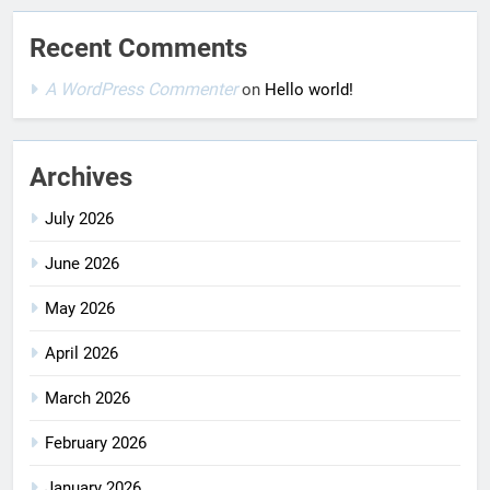
Recent Comments
A WordPress Commenter
on
Hello world!
Archives
July 2026
June 2026
May 2026
April 2026
March 2026
February 2026
January 2026