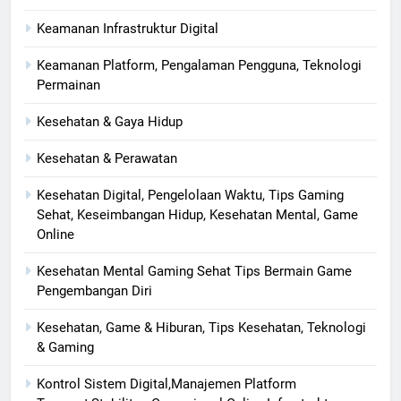
Keamanan Infrastruktur Digital
Keamanan Platform, Pengalaman Pengguna, Teknologi
Permainan
Kesehatan & Gaya Hidup
Kesehatan & Perawatan
Kesehatan Digital, Pengelolaan Waktu, Tips Gaming
Sehat, Keseimbangan Hidup, Kesehatan Mental, Game
Online
Kesehatan Mental Gaming Sehat Tips Bermain Game
Pengembangan Diri
Kesehatan, Game & Hiburan, Tips Kesehatan, Teknologi
& Gaming
Kontrol Sistem Digital,Manajemen Platform