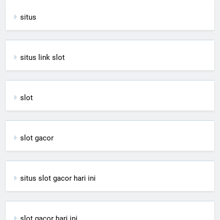
situs
situs link slot
slot
slot gacor
situs slot gacor hari ini
slot gacor hari ini