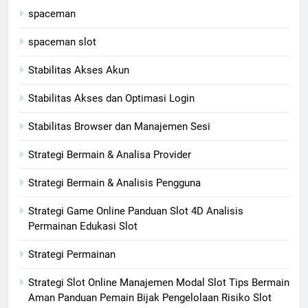
spaceman
spaceman slot
Stabilitas Akses Akun
Stabilitas Akses dan Optimasi Login
Stabilitas Browser dan Manajemen Sesi
Strategi Bermain & Analisa Provider
Strategi Bermain & Analisis Pengguna
Strategi Game Online Panduan Slot 4D Analisis
Permainan Edukasi Slot
Strategi Permainan
Strategi Slot Online Manajemen Modal Slot Tips Bermain
Aman Panduan Pemain Bijak Pengelolaan Risiko Slot