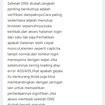
Setelah DNS diubah,langkah
penting berikutnya adalah
verifikasi dampaknya.Cara paling
sederhana adalah menutup
browser sepenuhnya,buka
kembali,dan akses halaman login
dari satu tab saja.Perhatikan
apakah halaman lebih cepat
muncul,elemen seperti captcha
tampil normal,dan tombol login
merespons dengan wajar.Jika
sebelumnya sering loading atau
error 403/405,lihat apakah gejala
itu berkurang.Anda juga bisa
membandingkan dengan jaringan
lain untuk memastikan
perbedaannya signifikan.Jika
akses membaik setelah DNS
diubah,berarti masalah