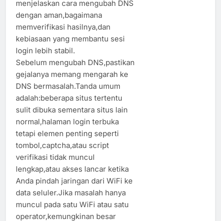
menjelaskan cara mengubah DNS
dengan aman,bagaimana
memverifikasi hasilnya,dan
kebiasaan yang membantu sesi
login lebih stabil.
Sebelum mengubah DNS,pastikan
gejalanya memang mengarah ke
DNS bermasalah.Tanda umum
adalah:beberapa situs tertentu
sulit dibuka sementara situs lain
normal,halaman login terbuka
tetapi elemen penting seperti
tombol,captcha,atau script
verifikasi tidak muncul
lengkap,atau akses lancar ketika
Anda pindah jaringan dari WiFi ke
data seluler.Jika masalah hanya
muncul pada satu WiFi atau satu
operator,kemungkinan besar