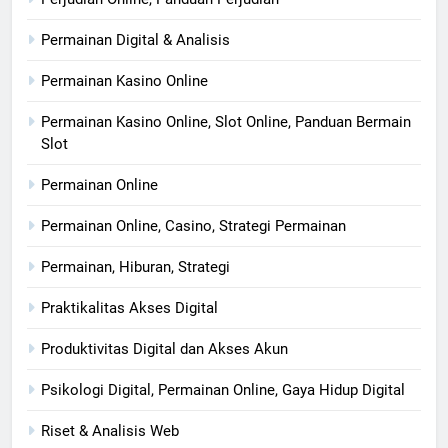
Permainan Digital & Analisis
Permainan Kasino Online
Permainan Kasino Online, Slot Online, Panduan Bermain
Slot
Permainan Online
Permainan Online, Casino, Strategi Permainan
Permainan, Hiburan, Strategi
Praktikalitas Akses Digital
Produktivitas Digital dan Akses Akun
Psikologi Digital, Permainan Online, Gaya Hidup Digital
Riset & Analisis Web