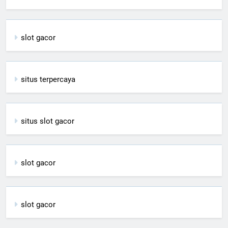
slot gacor
situs terpercaya
situs slot gacor
slot gacor
slot gacor