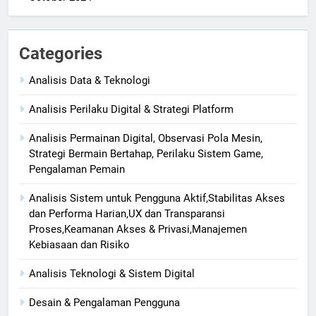
Categories
Analisis Data & Teknologi
Analisis Perilaku Digital & Strategi Platform
Analisis Permainan Digital, Observasi Pola Mesin,
Strategi Bermain Bertahap, Perilaku Sistem Game,
Pengalaman Pemain
Analisis Sistem untuk Pengguna Aktif,Stabilitas Akses
dan Performa Harian,UX dan Transparansi
Proses,Keamanan Akses & Privasi,Manajemen
Kebiasaan dan Risiko
Analisis Teknologi & Sistem Digital
Desain & Pengalaman Pengguna