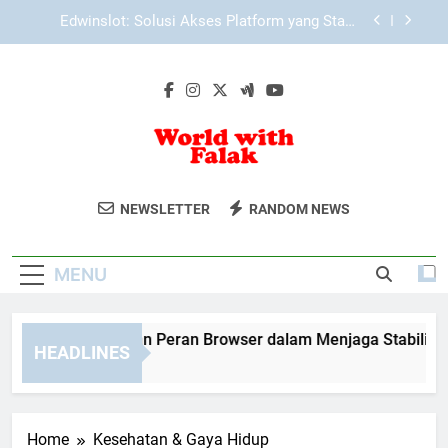
Skip
Tips Login Edwinslot Saat Koneksi Internet Tidak
to
Stabil
content
Panduan Login Lebah4D untuk Perangkat Baru
agar Akses Akun Lebih Aman dan Terkontrol
TIARA4D Login dan Peran Browser dalam
Menjaga Stabilitas Akses
Edwinslot: Solusi Akses Platform yang Stabil
untuk Pengalaman Pengguna Lebih Optimal
World With
Ikuti Perjalanan Dan Petualangan
Tips Login Edwinslot Saat Koneksi Internet Tidak
NEWSLETTER
RANDOM NEWS
Stabil
Falak
Menarik Dari World With Falak. Cerita
Panduan Login Lebah4D untuk Perangkat Baru
Seru Dan Panduan Untuk Para
agar Akses Akun Lebih Aman dan Terkontrol
MENU
Pelancong.
ARA4D Login dan Peran Browser dalam Menjaga Stabilitas Ak
HEADLINES
Month Ago
Home
Kesehatan & Gaya Hidup