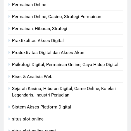
Permainan Online
Permainan Online, Casino, Strategi Permainan
Permainan, Hiburan, Strategi
Praktikalitas Akses Digital
Produktivitas Digital dan Akses Akun
Psikologi Digital, Permainan Online, Gaya Hidup Digital
Riset & Analisis Web
Sejarah Kasino, Hiburan Digital, Game Online, Koleksi
Legendaris, Industri Perjudian
Sistem Akses Platform Digital
situs slot online