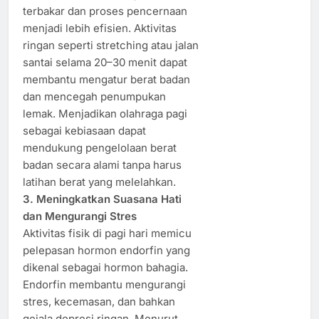
terbakar dan proses pencernaan
menjadi lebih efisien. Aktivitas
ringan seperti stretching atau jalan
santai selama 20–30 menit dapat
membantu mengatur berat badan
dan mencegah penumpukan
lemak. Menjadikan olahraga pagi
sebagai kebiasaan dapat
mendukung pengelolaan berat
badan secara alami tanpa harus
latihan berat yang melelahkan.
3. Meningkatkan Suasana Hati
dan Mengurangi Stres
Aktivitas fisik di pagi hari memicu
pelepasan hormon endorfin yang
dikenal sebagai hormon bahagia.
Endorfin membantu mengurangi
stres, kecemasan, dan bahkan
gejala depresi ringan. Menurut