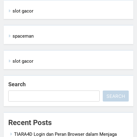
slot gacor
spaceman
slot gacor
Search
SEARCH
Recent Posts
TIARA4D Login dan Peran Browser dalam Menjaga