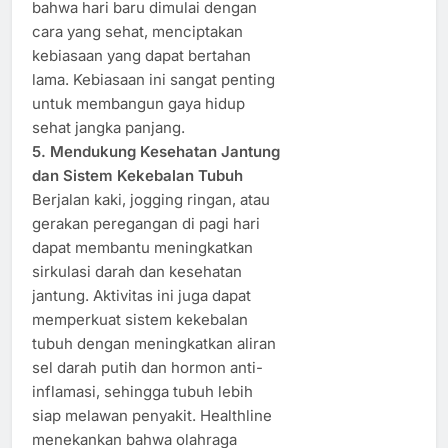
bahwa hari baru dimulai dengan
cara yang sehat, menciptakan
kebiasaan yang dapat bertahan
lama. Kebiasaan ini sangat penting
untuk membangun gaya hidup
sehat jangka panjang.
5. Mendukung Kesehatan Jantung
dan Sistem Kekebalan Tubuh
Berjalan kaki, jogging ringan, atau
gerakan peregangan di pagi hari
dapat membantu meningkatkan
sirkulasi darah dan kesehatan
jantung. Aktivitas ini juga dapat
memperkuat sistem kekebalan
tubuh dengan meningkatkan aliran
sel darah putih dan hormon anti-
inflamasi, sehingga tubuh lebih
siap melawan penyakit. Healthline
menekankan bahwa olahraga