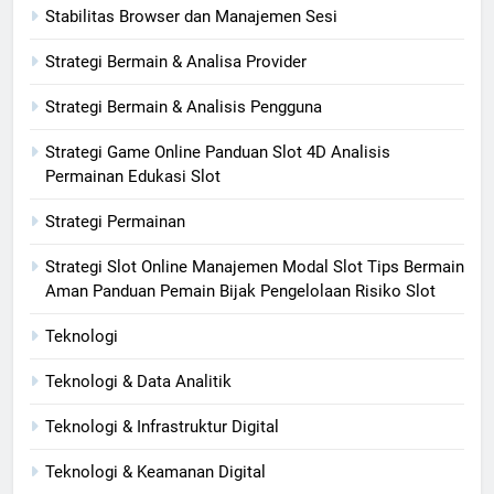
Stabilitas Browser dan Manajemen Sesi
Strategi Bermain & Analisa Provider
Strategi Bermain & Analisis Pengguna
Strategi Game Online Panduan Slot 4D Analisis
Permainan Edukasi Slot
Strategi Permainan
Strategi Slot Online Manajemen Modal Slot Tips Bermain
Aman Panduan Pemain Bijak Pengelolaan Risiko Slot
Teknologi
Teknologi & Data Analitik
Teknologi & Infrastruktur Digital
Teknologi & Keamanan Digital