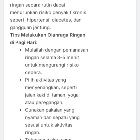
ringan secara rutin dapat
menurunkan risiko penyakit kronis
seperti hipertensi, diabetes, dan
gangguan jantung.
Tips Melakukan Olahraga Ringan
di Pagi Hari:
Mulailah dengan pemanasan
ringan selama 3–5 menit
untuk mengurangi risiko
cedera.
Pilih aktivitas yang
menyenangkan, seperti
jalan kaki di taman, yoga,
atau peregangan.
Gunakan pakaian yang
nyaman dan sepatu yang
sesuai untuk aktivitas
ringan.
Tetapkan waktu yang