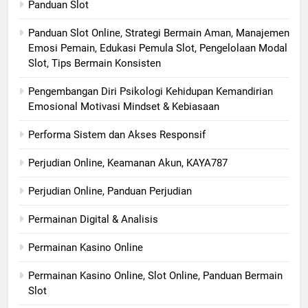
Panduan Slot
Panduan Slot Online, Strategi Bermain Aman, Manajemen
Emosi Pemain, Edukasi Pemula Slot, Pengelolaan Modal
Slot, Tips Bermain Konsisten
Pengembangan Diri Psikologi Kehidupan Kemandirian
Emosional Motivasi Mindset & Kebiasaan
Performa Sistem dan Akses Responsif
Perjudian Online, Keamanan Akun, KAYA787
Perjudian Online, Panduan Perjudian
Permainan Digital & Analisis
Permainan Kasino Online
Permainan Kasino Online, Slot Online, Panduan Bermain
Slot