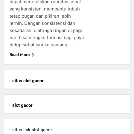
dapat menciptakan rutinitas sehat
yang konsisten, membantu tubuh
tetap bugar, dan pikiran lebih
jernih. Dengan konsistensi dan
kesadaran, olahraga ringan di pagi
hari bisa menjadi fondasi bagi gaya
hidup sehat jangka panjang.
Read More
situs slot gacor
slot gacor
situs link slot gacor