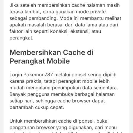
Jika setelah membersihkan cache halaman masih
terasa lambat, coba gunakan mode private
sebagai pembanding. Mode ini membantu melihat
apakah masalah berasal dari data lama atau dari
faktor lain seperti koneksi, ekstensi, atau
perangkat.
Membersihkan Cache di
Perangkat Mobile
Login Pokemon787 melalui ponsel sering dipilih
karena praktis, tetapi perangkat mobile lebih
mudah mengalami penumpukan data sementara.
Banyak pengguna membuka berbagai halaman
setiap hari, sehingga cache browser dapat
bertambah cukup cepat.
Untuk membersihkan cache di ponsel, buka
pengaturan browser yang digunakan, cari menu