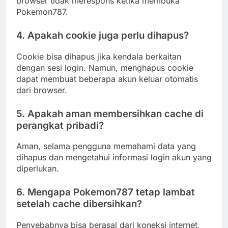
browser tidak merespons ketika membuka
Pokemon787.
4. Apakah cookie juga perlu dihapus?
Cookie bisa dihapus jika kendala berkaitan
dengan sesi login. Namun, menghapus cookie
dapat membuat beberapa akun keluar otomatis
dari browser.
5. Apakah aman membersihkan cache di
perangkat pribadi?
Aman, selama pengguna memahami data yang
dihapus dan mengetahui informasi login akun yang
diperlukan.
6. Mengapa Pokemon787 tetap lambat
setelah cache dibersihkan?
Penyebabnya bisa berasal dari koneksi internet,