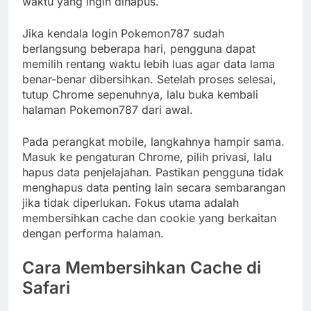
waktu yang ingin dihapus.
Jika kendala login Pokemon787 sudah
berlangsung beberapa hari, pengguna dapat
memilih rentang waktu lebih luas agar data lama
benar-benar dibersihkan. Setelah proses selesai,
tutup Chrome sepenuhnya, lalu buka kembali
halaman Pokemon787 dari awal.
Pada perangkat mobile, langkahnya hampir sama.
Masuk ke pengaturan Chrome, pilih privasi, lalu
hapus data penjelajahan. Pastikan pengguna tidak
menghapus data penting lain secara sembarangan
jika tidak diperlukan. Fokus utama adalah
membersihkan cache dan cookie yang berkaitan
dengan performa halaman.
Cara Membersihkan Cache di
Safari