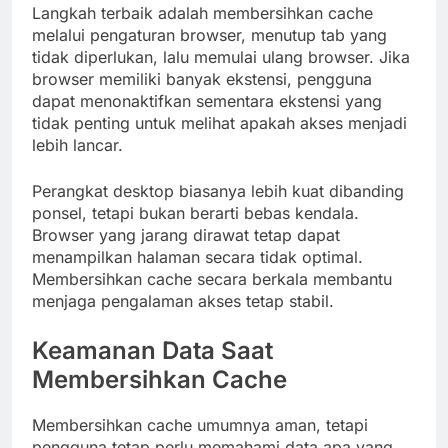
Langkah terbaik adalah membersihkan cache
melalui pengaturan browser, menutup tab yang
tidak diperlukan, lalu memulai ulang browser. Jika
browser memiliki banyak ekstensi, pengguna
dapat menonaktifkan sementara ekstensi yang
tidak penting untuk melihat apakah akses menjadi
lebih lancar.
Perangkat desktop biasanya lebih kuat dibanding
ponsel, tetapi bukan berarti bebas kendala.
Browser yang jarang dirawat tetap dapat
menampilkan halaman secara tidak optimal.
Membersihkan cache secara berkala membantu
menjaga pengalaman akses tetap stabil.
Keamanan Data Saat
Membersihkan Cache
Membersihkan cache umumnya aman, tetapi
pengguna tetap perlu memahami data apa yang