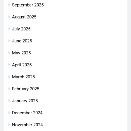
September 2025
August 2025
July 2025
June 2025
May 2025
April 2025
March 2025
February 2025
January 2025
December 2024
November 2024