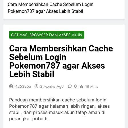
Cara Membersihkan Cache Sebelum Login
Pokemon787 agar Akses Lebih Stabil
OPTIMASI BROWSER DAN AKSES AKUN
Cara Membersihkan Cache
Sebelum Login
Pokemon787 agar Akses
Lebih Stabil
0
425385a
3 Months Ago
18 Mins
Panduan membersihkan cache sebelum login
Pokemon787 agar halaman lebih ringan, akses
stabil, dan proses masuk akun tetap aman di
perangkat pribadi.