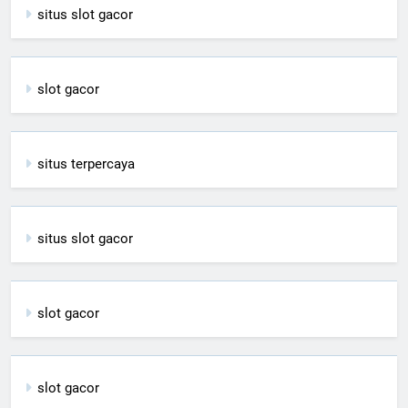
situs slot gacor
slot gacor
situs terpercaya
situs slot gacor
slot gacor
slot gacor