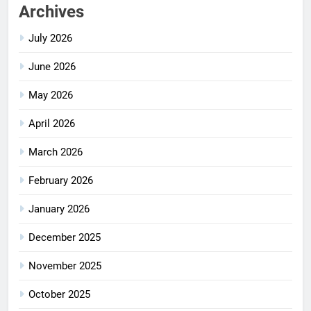
Archives
July 2026
June 2026
May 2026
April 2026
March 2026
February 2026
January 2026
December 2025
November 2025
October 2025