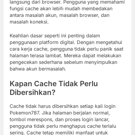
langsung dari browser. Pengguna yang memahami
fungsi cache akan lebih mudah membedakan
antara masalah akun, masalah browser, dan
masalah koneksi.
Keahlian dasar seperti ini penting dalam
penggunaan platform digital. Dengan mengetahui
cara kerja cache, pengguna tidak perlu panik saat
halaman terasa lambat. Mereka dapat melakukan
pengecekan sederhana sebelum menyimpulkan
bahwa akun bermasalah.
Kapan Cache Tidak Perlu
Dibersihkan?
Cache tidak harus dibersihkan setiap kali login
Pokemon787. Jika halaman berjalan normal,
tombol merespons, dan proses login lancar,
pengguna tidak perlu menghapus cache terlalu
sering. Cache tetap memiliki manfaat untuk