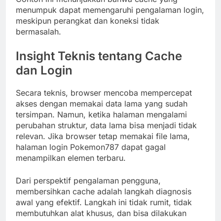
menumpuk dapat memengaruhi pengalaman login,
meskipun perangkat dan koneksi tidak
bermasalah.
Insight Teknis tentang Cache
dan Login
Secara teknis, browser mencoba mempercepat
akses dengan memakai data lama yang sudah
tersimpan. Namun, ketika halaman mengalami
perubahan struktur, data lama bisa menjadi tidak
relevan. Jika browser tetap memakai file lama,
halaman login Pokemon787 dapat gagal
menampilkan elemen terbaru.
Dari perspektif pengalaman pengguna,
membersihkan cache adalah langkah diagnosis
awal yang efektif. Langkah ini tidak rumit, tidak
membutuhkan alat khusus, dan bisa dilakukan