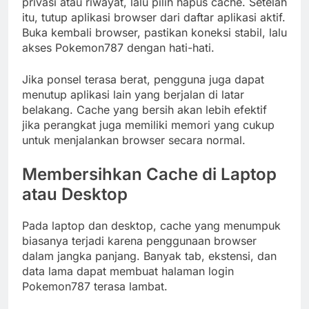
privasi atau riwayat, lalu pilih hapus cache. Setelah
itu, tutup aplikasi browser dari daftar aplikasi aktif.
Buka kembali browser, pastikan koneksi stabil, lalu
akses Pokemon787 dengan hati-hati.
Jika ponsel terasa berat, pengguna juga dapat
menutup aplikasi lain yang berjalan di latar
belakang. Cache yang bersih akan lebih efektif
jika perangkat juga memiliki memori yang cukup
untuk menjalankan browser secara normal.
Membersihkan Cache di Laptop
atau Desktop
Pada laptop dan desktop, cache yang menumpuk
biasanya terjadi karena penggunaan browser
dalam jangka panjang. Banyak tab, ekstensi, dan
data lama dapat membuat halaman login
Pokemon787 terasa lambat.