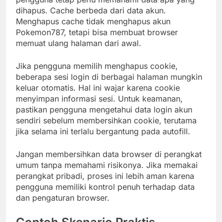
dihapus. Cache berbeda dari data akun.
Menghapus cache tidak menghapus akun
Pokemon787, tetapi bisa membuat browser
memuat ulang halaman dari awal.
Jika pengguna memilih menghapus cookie,
beberapa sesi login di berbagai halaman mungkin
keluar otomatis. Hal ini wajar karena cookie
menyimpan informasi sesi. Untuk keamanan,
pastikan pengguna mengetahui data login akun
sendiri sebelum membersihkan cookie, terutama
jika selama ini terlalu bergantung pada autofill.
Jangan membersihkan data browser di perangkat
umum tanpa memahami risikonya. Jika memakai
perangkat pribadi, proses ini lebih aman karena
pengguna memiliki kontrol penuh terhadap data
dan pengaturan browser.