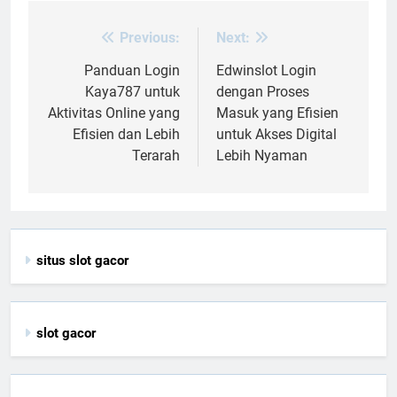
Previous:
Next:
Post
navigation
Panduan Login
Edwinslot Login
Kaya787 untuk
dengan Proses
Aktivitas Online yang
Masuk yang Efisien
Efisien dan Lebih
untuk Akses Digital
Terarah
Lebih Nyaman
situs slot gacor
slot gacor