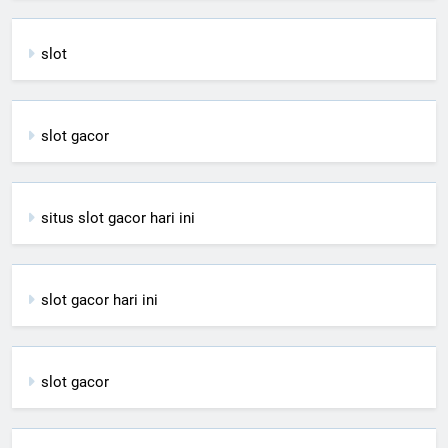
slot
slot gacor
situs slot gacor hari ini
slot gacor hari ini
slot gacor