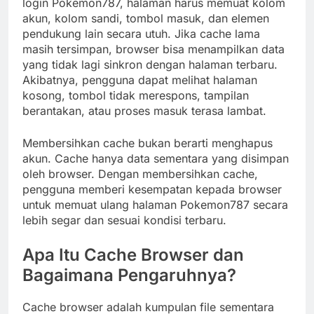
login Pokemon787, halaman harus memuat kolom
akun, kolom sandi, tombol masuk, dan elemen
pendukung lain secara utuh. Jika cache lama
masih tersimpan, browser bisa menampilkan data
yang tidak lagi sinkron dengan halaman terbaru.
Akibatnya, pengguna dapat melihat halaman
kosong, tombol tidak merespons, tampilan
berantakan, atau proses masuk terasa lambat.
Membersihkan cache bukan berarti menghapus
akun. Cache hanya data sementara yang disimpan
oleh browser. Dengan membersihkan cache,
pengguna memberi kesempatan kepada browser
untuk memuat ulang halaman Pokemon787 secara
lebih segar dan sesuai kondisi terbaru.
Apa Itu Cache Browser dan
Bagaimana Pengaruhnya?
Cache browser adalah kumpulan file sementara