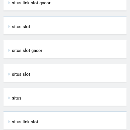
situs link slot gacor
situs slot
situs slot gacor
situs slot
situs
situs link slot