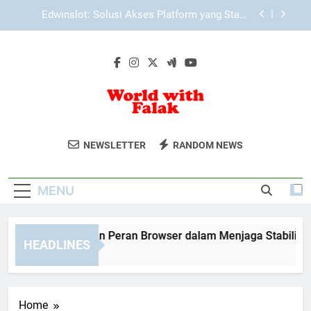
Skip
Tips Login Edwinslot Saat Koneksi Internet Tidak
to
Stabil
content
Panduan Login Lebah4D untuk Perangkat Baru
agar Akses Akun Lebih Aman dan Terkontrol
TIARA4D Login dan Peran Browser dalam
Menjaga Stabilitas Akses
Edwinslot: Solusi Akses Platform yang Stabil
untuk Pengalaman Pengguna Lebih Optimal
World With
Ikuti Perjalanan Dan Petualangan
Tips Login Edwinslot Saat Koneksi Internet Tidak
NEWSLETTER
RANDOM NEWS
Stabil
Falak
Menarik Dari World With Falak. Cerita
Panduan Login Lebah4D untuk Perangkat Baru
Seru Dan Panduan Untuk Para
agar Akses Akun Lebih Aman dan Terkontrol
MENU
Pelancong.
ARA4D Login dan Peran Browser dalam Menjaga Stabilitas Ak
HEADLINES
Weeks Ago
Home