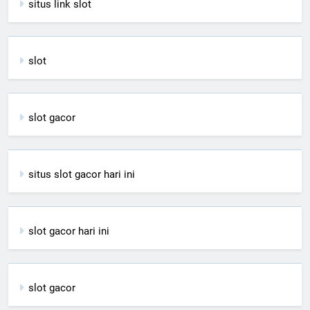
situs link slot
slot
slot gacor
situs slot gacor hari ini
slot gacor hari ini
slot gacor