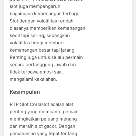
slot juga mempengaruhi
bagaimana kemenangan terbagi.
Slot dengan volatilitas rendah
biasanya memberikan kemenangan
kecil tapi sering, sedangkan
volatilitas tinggi memberi
kemenangan besar tapi jarang.
Penting juga untuk selalu bermain
secara bertanggung jawab dan
tidak terbawa emosi saat
mengalami kekalahan.
Kesimpulan
RTP Slot Corlaslot adalah alat
penting yang membantu pemain
meningkatkan peluang menang
dan meraih slot gacor. Dengan
pemahaman yang tepat tentang