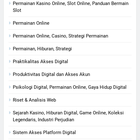
Permainan Kasino Online, Slot Online, Panduan Bermain
Slot
Permainan Online
Permainan Online, Casino, Strategi Permainan
Permainan, Hiburan, Strategi
Praktikalitas Akses Digital
Produktivitas Digital dan Akses Akun
Psikologi Digital, Permainan Online, Gaya Hidup Digital
Riset & Analisis Web
Sejarah Kasino, Hiburan Digital, Game Online, Koleksi
Legendaris, Industri Perjudian
Sistem Akses Platform Digital