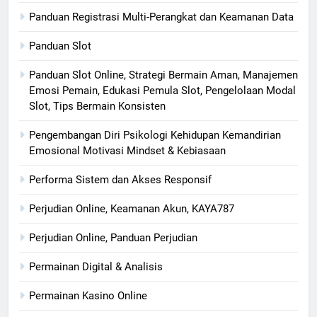
Panduan Registrasi Multi-Perangkat dan Keamanan Data
Panduan Slot
Panduan Slot Online, Strategi Bermain Aman, Manajemen
Emosi Pemain, Edukasi Pemula Slot, Pengelolaan Modal
Slot, Tips Bermain Konsisten
Pengembangan Diri Psikologi Kehidupan Kemandirian
Emosional Motivasi Mindset & Kebiasaan
Performa Sistem dan Akses Responsif
Perjudian Online, Keamanan Akun, KAYA787
Perjudian Online, Panduan Perjudian
Permainan Digital & Analisis
Permainan Kasino Online