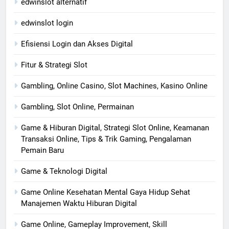
edwinslot alternatif
edwinslot login
Efisiensi Login dan Akses Digital
Fitur & Strategi Slot
Gambling, Online Casino, Slot Machines, Kasino Online
Gambling, Slot Online, Permainan
Game & Hiburan Digital, Strategi Slot Online, Keamanan
Transaksi Online, Tips & Trik Gaming, Pengalaman
Pemain Baru
Game & Teknologi Digital
Game Online Kesehatan Mental Gaya Hidup Sehat
Manajemen Waktu Hiburan Digital
Game Online, Gameplay Improvement, Skill