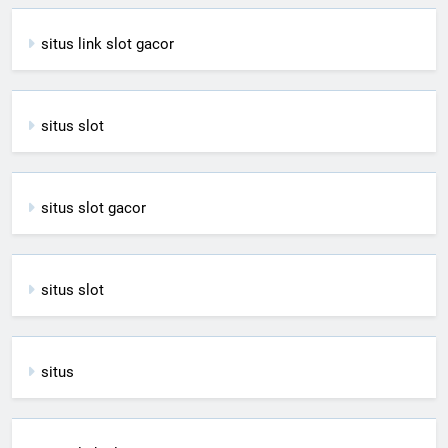
situs link slot gacor
situs slot
situs slot gacor
situs slot
situs