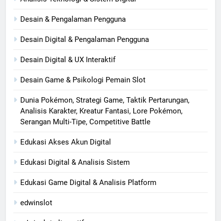
Desain & Pengalaman Pengguna
Desain Digital & Pengalaman Pengguna
Desain Digital & UX Interaktif
Desain Game & Psikologi Pemain Slot
Dunia Pokémon, Strategi Game, Taktik Pertarungan,
Analisis Karakter, Kreatur Fantasi, Lore Pokémon,
Serangan Multi-Tipe, Competitive Battle
Edukasi Akses Akun Digital
Edukasi Digital & Analisis Sistem
Edukasi Game Digital & Analisis Platform
edwinslot