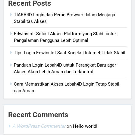
Recent Posts
TIARA4D Login dan Peran Browser dalam Menjaga
Stabilitas Akses
Edwinslot: Solusi Akses Platform yang Stabil untuk
Pengalaman Pengguna Lebih Optimal
Tips Login Edwinslot Saat Koneksi Internet Tidak Stabil
Panduan Login Lebah4D untuk Perangkat Baru agar
Akses Akun Lebih Aman dan Terkontrol
Cara Memastikan Akses Lebah4D Login Tetap Stabil
dan Aman
Recent Comments
A WordPress Commenter
on
Hello world!