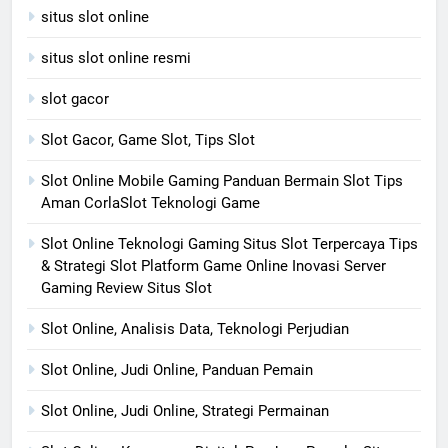
situs slot online
situs slot online resmi
slot gacor
Slot Gacor, Game Slot, Tips Slot
Slot Online Mobile Gaming Panduan Bermain Slot Tips
Aman CorlaSlot Teknologi Game
Slot Online Teknologi Gaming Situs Slot Terpercaya Tips
& Strategi Slot Platform Game Online Inovasi Server
Gaming Review Situs Slot
Slot Online, Analisis Data, Teknologi Perjudian
Slot Online, Judi Online, Panduan Pemain
Slot Online, Judi Online, Strategi Permainan