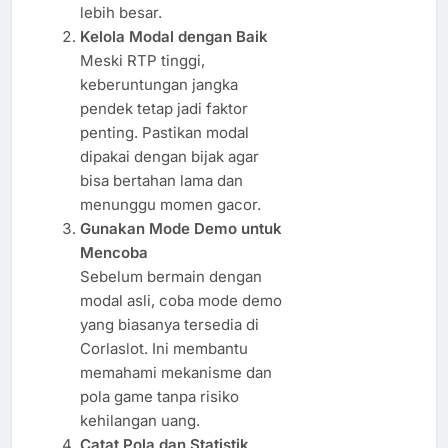
lebih besar.
Kelola Modal dengan Baik
Meski RTP tinggi,
keberuntungan jangka
pendek tetap jadi faktor
penting. Pastikan modal
dipakai dengan bijak agar
bisa bertahan lama dan
menunggu momen gacor.
Gunakan Mode Demo untuk
Mencoba
Sebelum bermain dengan
modal asli, coba mode demo
yang biasanya tersedia di
Corlaslot. Ini membantu
memahami mekanisme dan
pola game tanpa risiko
kehilangan uang.
Catat Pola dan Statistik