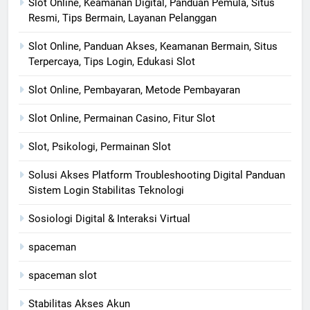
Slot Online, Keamanan Digital, Panduan Pemula, Situs
Resmi, Tips Bermain, Layanan Pelanggan
Slot Online, Panduan Akses, Keamanan Bermain, Situs
Terpercaya, Tips Login, Edukasi Slot
Slot Online, Pembayaran, Metode Pembayaran
Slot Online, Permainan Casino, Fitur Slot
Slot, Psikologi, Permainan Slot
Solusi Akses Platform Troubleshooting Digital Panduan
Sistem Login Stabilitas Teknologi
Sosiologi Digital & Interaksi Virtual
spaceman
spaceman slot
Stabilitas Akses Akun