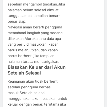
sebelum mengambil tindakan.Jika
halaman belum selesai dimuat,
tunggu sampai tampilan benar-
benar siap.
Navigasi aman berarti pengguna
memahami langkah yang sedang
dilakukan.Mereka tahu data apa
yang perlu dimasukkan, kapan
harus melanjutkan, dan kapan
harus berhenti jika tampilan
halaman terasa mencurigakan.
Biasakan Keluar dari Akun
Setelah Selesai
Keamanan akun tidak berhenti
setelah pengguna berhasil
masuk.Setelah selesai
menggunakan akun, pastikan untuk
keluar dengan benar, terutama jika