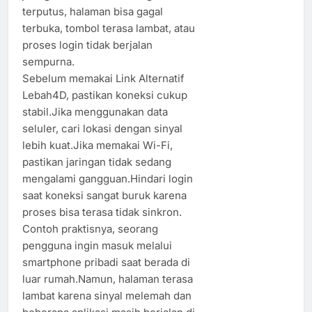
terputus, halaman bisa gagal
terbuka, tombol terasa lambat, atau
proses login tidak berjalan
sempurna.
Sebelum memakai Link Alternatif
Lebah4D, pastikan koneksi cukup
stabil.Jika menggunakan data
seluler, cari lokasi dengan sinyal
lebih kuat.Jika memakai Wi-Fi,
pastikan jaringan tidak sedang
mengalami gangguan.Hindari login
saat koneksi sangat buruk karena
proses bisa terasa tidak sinkron.
Contoh praktisnya, seorang
pengguna ingin masuk melalui
smartphone pribadi saat berada di
luar rumah.Namun, halaman terasa
lambat karena sinyal melemah dan