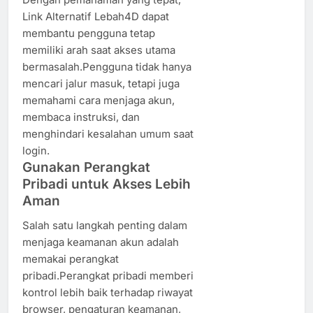
Link Alternatif Lebah4D dapat
membantu pengguna tetap
memiliki arah saat akses utama
bermasalah.Pengguna tidak hanya
mencari jalur masuk, tetapi juga
memahami cara menjaga akun,
membaca instruksi, dan
menghindari kesalahan umum saat
login.
Gunakan Perangkat
Pribadi untuk Akses Lebih
Aman
Salah satu langkah penting dalam
menjaga keamanan akun adalah
memakai perangkat
pribadi.Perangkat pribadi memberi
kontrol lebih baik terhadap riwayat
browser, pengaturan keamanan,