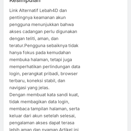
Kesimpulan
Link Alternatif Lebah4D dan
pentingnya keamanan akun
pengguna menunjukkan bahwa
akses cadangan perlu digunakan
dengan teliti, aman, dan
teratur.Pengguna sebaiknya tidak
hanya fokus pada kemudahan
membuka halaman, tetapi juga
memperhatikan perlindungan data
login, perangkat pribadi, browser
terbaru, koneksi stabil, dan
navigasi yang jelas.
Dengan membuat kata sandi kuat,
tidak membagikan data login,
membaca tampilan halaman, serta
keluar dari akun setelah selesai,
pengalaman akses dapat terasa
lebih aman dan nyaman.Artikel ini