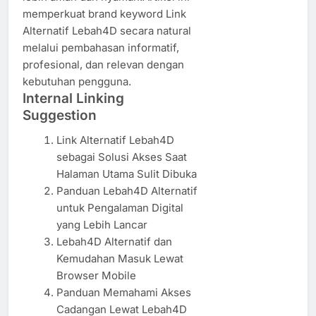
memperkuat brand keyword Link
Alternatif Lebah4D secara natural
melalui pembahasan informatif,
profesional, dan relevan dengan
kebutuhan pengguna.
Internal Linking
Suggestion
Link Alternatif Lebah4D
sebagai Solusi Akses Saat
Halaman Utama Sulit Dibuka
Panduan Lebah4D Alternatif
untuk Pengalaman Digital
yang Lebih Lancar
Lebah4D Alternatif dan
Kemudahan Masuk Lewat
Browser Mobile
Panduan Memahami Akses
Cadangan Lewat Lebah4D