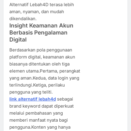
Alternatif Lebah4D terasa lebih
aman, nyaman, dan mudah
dikendalikan.
Insight Keamanan Akun
Berbasis Pengalaman
Digital
Berdasarkan pola penggunaan
platform digital, keamanan akun
biasanya ditentukan oleh tiga
elemen utama.Pertama, perangkat
yang aman.Kedua, data login yang
terlindungi.Ketiga, perilaku
pengguna yang teliti.
link alternatif lebah4d
sebagai
brand keyword dapat diperkuat
melalui pembahasan yang
memberi manfaat nyata bagi
pengguna.Konten yang hanya