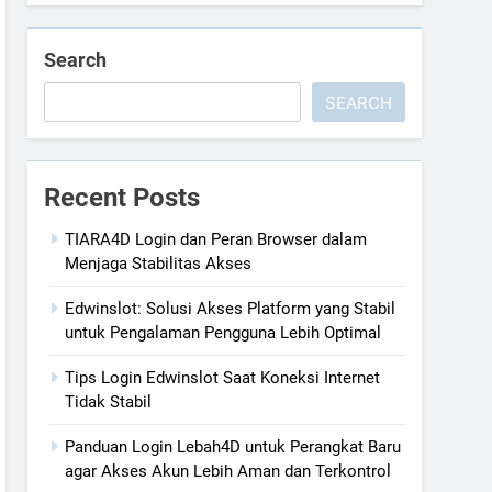
Search
SEARCH
Recent Posts
TIARA4D Login dan Peran Browser dalam
Menjaga Stabilitas Akses
Edwinslot: Solusi Akses Platform yang Stabil
untuk Pengalaman Pengguna Lebih Optimal
Tips Login Edwinslot Saat Koneksi Internet
Tidak Stabil
Panduan Login Lebah4D untuk Perangkat Baru
agar Akses Akun Lebih Aman dan Terkontrol