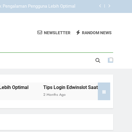
tuk Pengalaman Pengguna Lebih Optimal
slot Saat Koneksi Internet Tidak Stabil
Akses Akun Lebih Aman dan Terkontrol
NEWSLETTER
RANDOM NEWS
owser dalam Menjaga Stabilitas Akses
 Seru Dan Panduan Untuk Para Pelancong.
tuk Pengalaman Pengguna Lebih Optimal
slot Saat Koneksi Internet Tidak Stabil
Akses Akun Lebih Aman dan Terkontrol
l
Tips Login Edwinslot Saat Koneksi Internet Tidak Stabi
2 Months Ago