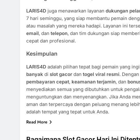
LARIS4D
juga menawarkan layanan
dukungan pela
7 hari seminggu, yang siap membantu pemain deng
atau masalah yang mereka hadapi. Layanan ini ters
email
, dan
telepon
, dan tim dukungan siap member
cepat dan profesional.
Kesimpulan
LARIS4D
adalah pilihan tepat bagi pemain yang ing
banyak
di
slot gacor
dan
togel viral resmi
. Denga
pembayaran cepat
,
keamanan terjamin
, dan
bonu
menyediakan semua yang dibutuhkan untuk penga
menguntungkan dan menyenangkan. Jika Anda menca
aman dan terpercaya dengan peluang menang lebih
adalah tempat yang tepat untuk Anda.
Read More
Bagaimana Slot Gacor Hari Ini Ditent