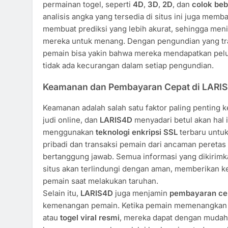
permainan togel, seperti
4D
,
3D
,
2D
, dan
colok be
analisis angka yang tersedia di situs ini juga mem
membuat prediksi yang lebih akurat, sehingga men
mereka untuk menang. Dengan pengundian yang tra
pemain bisa yakin bahwa mereka mendapatkan pelu
tidak ada kecurangan dalam setiap pengundian.
Keamanan dan Pembayaran Cepat di LARI
Keamanan adalah salah satu faktor paling penting k
judi online, dan
LARIS4D
menyadari betul akan hal in
menggunakan
teknologi enkripsi SSL
terbaru untuk
pribadi dan transaksi pemain dari ancaman peretas 
bertanggung jawab. Semua informasi yang dikirimk
situs akan terlindungi dengan aman, memberikan 
pemain saat melakukan taruhan.
Selain itu,
LARIS4D
juga menjamin
pembayaran ce
kemenangan pemain. Ketika pemain memenangkan
atau
togel viral resmi
, mereka dapat dengan mudah