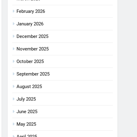
February 2026
January 2026
December 2025
November 2025
October 2025
September 2025
August 2025
July 2025
June 2025
May 2025
April 2025