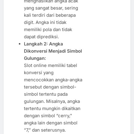
menghasilkan angka acak
yang sangat besar, sering
kali terdiri dari beberapa
digit. Angka ini tidak
memiliki pola dan tidak
dapat diprediksi.
Langkah 2: Angka
Dikonversi Menjadi Simbol
Gulungan:
Slot online memiliki tabel
konversi yang
mencocokkan angka-angka
tersebut dengan simbol-
simbol tertentu pada
gulungan. Misalnya, angka
tertentu mungkin dikaitkan
dengan simbol “cerry,”
angka lain dengan simbol
“7,” dan seterusnya.