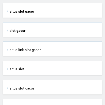
situs slot gacor
slot gacor
situs link slot gacor
situs slot
situs slot gacor