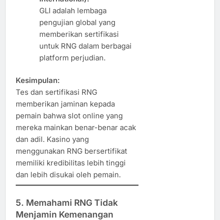
GLI adalah lembaga
pengujian global yang
memberikan sertifikasi
untuk RNG dalam berbagai
platform perjudian.
Kesimpulan:
Tes dan sertifikasi RNG
memberikan jaminan kepada
pemain bahwa slot online yang
mereka mainkan benar-benar acak
dan adil. Kasino yang
menggunakan RNG bersertifikat
memiliki kredibilitas lebih tinggi
dan lebih disukai oleh pemain.
5. Memahami RNG Tidak
Menjamin Kemenangan