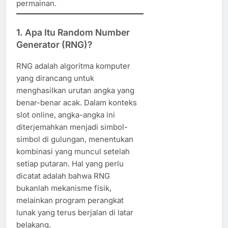
permainan.
1. Apa Itu Random Number
Generator (RNG)?
RNG adalah algoritma komputer
yang dirancang untuk
menghasilkan urutan angka yang
benar-benar acak. Dalam konteks
slot online, angka-angka ini
diterjemahkan menjadi simbol-
simbol di gulungan, menentukan
kombinasi yang muncul setelah
setiap putaran. Hal yang perlu
dicatat adalah bahwa RNG
bukanlah mekanisme fisik,
melainkan program perangkat
lunak yang terus berjalan di latar
belakang.