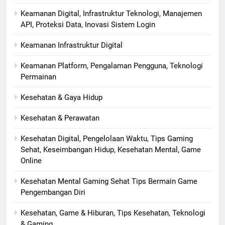
Keamanan Digital, Infrastruktur Teknologi, Manajemen
API, Proteksi Data, Inovasi Sistem Login
Keamanan Infrastruktur Digital
Keamanan Platform, Pengalaman Pengguna, Teknologi
Permainan
Kesehatan & Gaya Hidup
Kesehatan & Perawatan
Kesehatan Digital, Pengelolaan Waktu, Tips Gaming
Sehat, Keseimbangan Hidup, Kesehatan Mental, Game
Online
Kesehatan Mental Gaming Sehat Tips Bermain Game
Pengembangan Diri
Kesehatan, Game & Hiburan, Tips Kesehatan, Teknologi
& Gaming