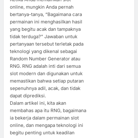
online, mungkin Anda pernah
bertanya-tanya, “Bagaimana cara
permainan ini menghasilkan hasil
yang begitu acak dan tampaknya
tidak terduga?” Jawaban untuk
pertanyaan tersebut terletak pada
teknologi yang dikenal sebagai
Random Number Generator atau
RNG. RNG adalah inti dari semua
slot modern dan digunakan untuk
memastikan bahwa setiap putaran
sepenuhnya adil, acak, dan tidak
dapat diprediksi.
Dalam artikel ini, kita akan
membahas apa itu RNG, bagaimana
ia bekerja dalam permainan slot
online, dan mengapa teknologi ini
begitu penting untuk keadilan