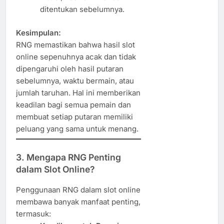
ditentukan sebelumnya.
Kesimpulan:
RNG memastikan bahwa hasil slot
online sepenuhnya acak dan tidak
dipengaruhi oleh hasil putaran
sebelumnya, waktu bermain, atau
jumlah taruhan. Hal ini memberikan
keadilan bagi semua pemain dan
membuat setiap putaran memiliki
peluang yang sama untuk menang.
3. Mengapa RNG Penting
dalam Slot Online?
Penggunaan RNG dalam slot online
membawa banyak manfaat penting,
termasuk: