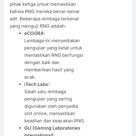
pihak ketiga untuk memastikan
bahwa RNG mereka benar-benar
adil. Beberapa lembaga terkenal
yang menguji RNG adalah:
eCOGRA:
Lembaga ini menyediakan
pengujian yang ketat untuk
memastikan RNG berfungsi
dengan baik dan
memberikan hasil yang
acak.
iTech Labs:
Salah satu lembaga
pengujian yang sering
digunakan oleh penyedia
slot online, memastikan
keadilan dan keacakan RNG.
GLI (Gaming Laboratories
International):