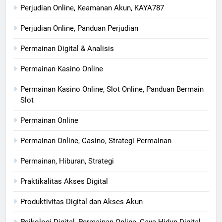
Perjudian Online, Keamanan Akun, KAYA787
Perjudian Online, Panduan Perjudian
Permainan Digital & Analisis
Permainan Kasino Online
Permainan Kasino Online, Slot Online, Panduan Bermain
Slot
Permainan Online
Permainan Online, Casino, Strategi Permainan
Permainan, Hiburan, Strategi
Praktikalitas Akses Digital
Produktivitas Digital dan Akses Akun