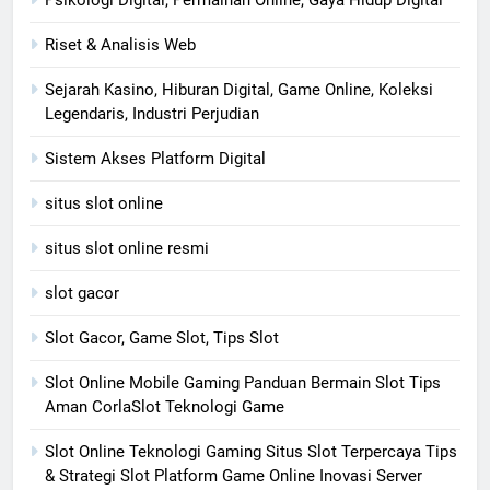
Psikologi Digital, Permainan Online, Gaya Hidup Digital
Riset & Analisis Web
Sejarah Kasino, Hiburan Digital, Game Online, Koleksi
Legendaris, Industri Perjudian
Sistem Akses Platform Digital
situs slot online
situs slot online resmi
slot gacor
Slot Gacor, Game Slot, Tips Slot
Slot Online Mobile Gaming Panduan Bermain Slot Tips
Aman CorlaSlot Teknologi Game
Slot Online Teknologi Gaming Situs Slot Terpercaya Tips
& Strategi Slot Platform Game Online Inovasi Server