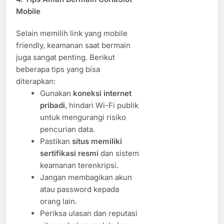
Mobile
Selain memilih link yang mobile
friendly, keamanan saat bermain
juga sangat penting. Berikut
beberapa tips yang bisa
diterapkan:
Gunakan
koneksi internet
pribadi
, hindari Wi-Fi publik
untuk mengurangi risiko
pencurian data.
Pastikan
situs memiliki
sertifikasi resmi
dan sistem
keamanan terenkripsi.
Jangan membagikan akun
atau password kepada
orang lain.
Periksa ulasan dan reputasi