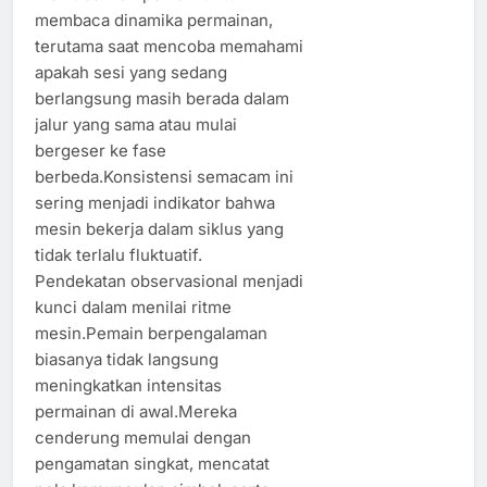
membaca dinamika permainan,
terutama saat mencoba memahami
apakah sesi yang sedang
berlangsung masih berada dalam
jalur yang sama atau mulai
bergeser ke fase
berbeda.Konsistensi semacam ini
sering menjadi indikator bahwa
mesin bekerja dalam siklus yang
tidak terlalu fluktuatif.
Pendekatan observasional menjadi
kunci dalam menilai ritme
mesin.Pemain berpengalaman
biasanya tidak langsung
meningkatkan intensitas
permainan di awal.Mereka
cenderung memulai dengan
pengamatan singkat, mencatat