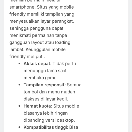
smartphone. Situs yang mobile
friendly memiliki tampilan yang
menyesuaikan layar perangkat,
sehingga pengguna dapat
menikmati permainan tanpa
gangguan layout atau loading
lambat. Keunggulan mobile
friendly meliputi:
Akses cepat
: Tidak perlu
menunggu lama saat
membuka game.
Tampilan responsif
: Semua
tombol dan menu mudah
diakses di layar kecil.
Hemat kuota
: Situs mobile
biasanya lebih ringan
dibanding versi desktop.
Kompatibilitas tinggi
: Bisa