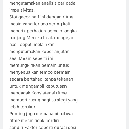
mengutamakan analisis daripada
impulsivitas.
Slot gacor hari ini dengan ritme
mesin yang terjaga sering kali
menarik perhatian pemain jangka
panjang.Mereka tidak mengejar
hasil cepat, melainkan
mengutamakan keberlanjutan
sesi.Mesin seperti ini
memungkinkan pemain untuk
menyesuaikan tempo bermain
secara bertahap, tanpa tekanan
untuk mengambil keputusan
mendadak.Konsistensi ritme
memberi ruang bagi strategi yang
lebih terukur.
Penting juga memahami bahwa
ritme mesin tidak berdiri
sendiri.Faktor seperti durasi sesi,