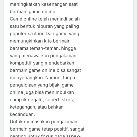
meningkatkan kesenangan saat
bermain game online.
Game online telah menjadi salah
satu bentuk hiburan yang paling
populer saat ini. Dari game yang
memungkinkan kita bermain
bersama teman-teman, hingga
yang menawarkan pengalaman
kompetitif yang mendebarkan,
bermain game online bisa sangat
menyenangkan. Namun, tanpa
pengelolaan yang bijak, game
online juga bisa menimbulkan
dampak negatif, seperti stres,
ketegangan, atau bahkan
kecanduan.
Untuk memastikan pengalaman
bermain game tetap positif, sangat
penting untuk fokus pada aspek-