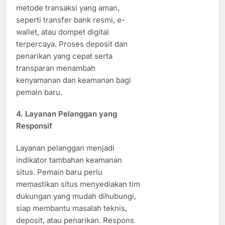
metode transaksi yang aman,
seperti transfer bank resmi, e-
wallet, atau dompet digital
terpercaya. Proses deposit dan
penarikan yang cepat serta
transparan menambah
kenyamanan dan keamanan bagi
pemain baru.
4. Layanan Pelanggan yang
Responsif
Layanan pelanggan menjadi
indikator tambahan keamanan
situs. Pemain baru perlu
memastikan situs menyediakan tim
dukungan yang mudah dihubungi,
siap membantu masalah teknis,
deposit, atau penarikan. Respons