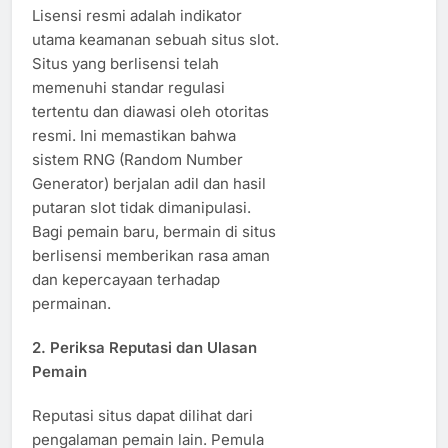
Lisensi resmi adalah indikator
utama keamanan sebuah situs slot.
Situs yang berlisensi telah
memenuhi standar regulasi
tertentu dan diawasi oleh otoritas
resmi. Ini memastikan bahwa
sistem RNG (Random Number
Generator) berjalan adil dan hasil
putaran slot tidak dimanipulasi.
Bagi pemain baru, bermain di situs
berlisensi memberikan rasa aman
dan kepercayaan terhadap
permainan.
2. Periksa Reputasi dan Ulasan
Pemain
Reputasi situs dapat dilihat dari
pengalaman pemain lain. Pemula