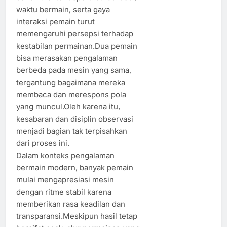
waktu bermain, serta gaya
interaksi pemain turut
memengaruhi persepsi terhadap
kestabilan permainan.Dua pemain
bisa merasakan pengalaman
berbeda pada mesin yang sama,
tergantung bagaimana mereka
membaca dan merespons pola
yang muncul.Oleh karena itu,
kesabaran dan disiplin observasi
menjadi bagian tak terpisahkan
dari proses ini.
Dalam konteks pengalaman
bermain modern, banyak pemain
mulai mengapresiasi mesin
dengan ritme stabil karena
memberikan rasa keadilan dan
transparansi.Meskipun hasil tetap