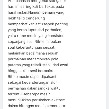
Pembahasan mengenai slot gacor
hari ini sering kali berfokus pada
hasil instan.Namun, pemain yang
lebih teliti cenderung
memperhatikan satu aspek penting
yang kerap luput dari perhatian,
yaitu ritme mesin yang konsisten
sepanjang sesi.Ritme ini bukan
soal keberuntungan sesaat,
melainkan bagaimana sebuah
permainan menampilkan pola
putaran yang relatif stabil dari awal
hingga akhir sesi bermain.
Ritme mesin dapat dipahami
sebagai kecenderungan alur
permainan dalam jangka waktu
tertentu.Beberapa mesin
menunjukkan perubahan ekstrem
dalam hitungan menit, sementara