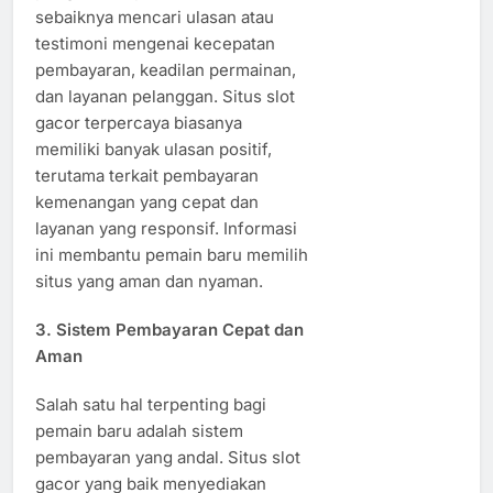
sebaiknya mencari ulasan atau
testimoni mengenai kecepatan
pembayaran, keadilan permainan,
dan layanan pelanggan. Situs slot
gacor terpercaya biasanya
memiliki banyak ulasan positif,
terutama terkait pembayaran
kemenangan yang cepat dan
layanan yang responsif. Informasi
ini membantu pemain baru memilih
situs yang aman dan nyaman.
3. Sistem Pembayaran Cepat dan
Aman
Salah satu hal terpenting bagi
pemain baru adalah sistem
pembayaran yang andal. Situs slot
gacor yang baik menyediakan