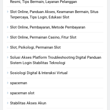
Resmi, Tips Bermain, Layanan Pelanggan
Slot Online, Panduan Akses, Keamanan Bermain, Situs
Terpercaya, Tips Login, Edukasi Slot
Slot Online, Pembayaran, Metode Pembayaran
Slot Online, Permainan Casino, Fitur Slot
Slot, Psikologi, Permainan Slot
Solusi Akses Platform Troubleshooting Digital Panduan
Sistem Login Stabilitas Teknologi
Sosiologi Digital & Interaksi Virtual
spaceman
spaceman slot
Stabilitas Akses Akun