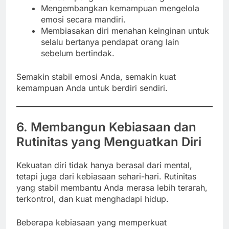
Mengembangkan kemampuan mengelola
emosi secara mandiri.
Membiasakan diri menahan keinginan untuk
selalu bertanya pendapat orang lain
sebelum bertindak.
Semakin stabil emosi Anda, semakin kuat
kemampuan Anda untuk berdiri sendiri.
6. Membangun Kebiasaan dan
Rutinitas yang Menguatkan Diri
Kekuatan diri tidak hanya berasal dari mental,
tetapi juga dari kebiasaan sehari-hari. Rutinitas
yang stabil membantu Anda merasa lebih terarah,
terkontrol, dan kuat menghadapi hidup.
Beberapa kebiasaan yang memperkuat