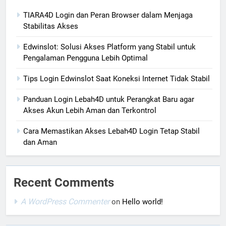
TIARA4D Login dan Peran Browser dalam Menjaga
Stabilitas Akses
Edwinslot: Solusi Akses Platform yang Stabil untuk
Pengalaman Pengguna Lebih Optimal
Tips Login Edwinslot Saat Koneksi Internet Tidak Stabil
Panduan Login Lebah4D untuk Perangkat Baru agar
Akses Akun Lebih Aman dan Terkontrol
Cara Memastikan Akses Lebah4D Login Tetap Stabil
dan Aman
Recent Comments
A WordPress Commenter
on
Hello world!