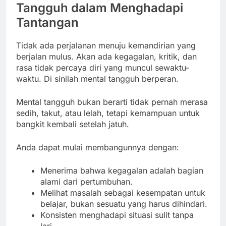
Tangguh dalam Menghadapi
Tantangan
Tidak ada perjalanan menuju kemandirian yang
berjalan mulus. Akan ada kegagalan, kritik, dan
rasa tidak percaya diri yang muncul sewaktu-
waktu. Di sinilah mental tangguh berperan.
Mental tangguh bukan berarti tidak pernah merasa
sedih, takut, atau lelah, tetapi kemampuan untuk
bangkit kembali setelah jatuh.
Anda dapat mulai membangunnya dengan:
Menerima bahwa kegagalan adalah bagian
alami dari pertumbuhan.
Melihat masalah sebagai kesempatan untuk
belajar, bukan sesuatu yang harus dihindari.
Konsisten menghadapi situasi sulit tanpa
lari.