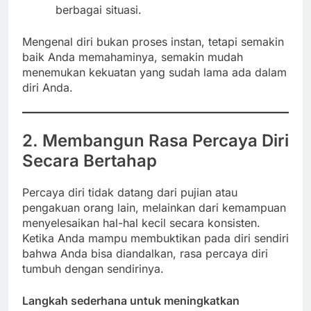
berbagai situasi.
Mengenal diri bukan proses instan, tetapi semakin
baik Anda memahaminya, semakin mudah
menemukan kekuatan yang sudah lama ada dalam
diri Anda.
2. Membangun Rasa Percaya Diri
Secara Bertahap
Percaya diri tidak datang dari pujian atau
pengakuan orang lain, melainkan dari kemampuan
menyelesaikan hal-hal kecil secara konsisten.
Ketika Anda mampu membuktikan pada diri sendiri
bahwa Anda bisa diandalkan, rasa percaya diri
tumbuh dengan sendirinya.
Langkah sederhana untuk meningkatkan