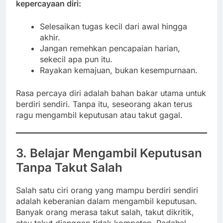
kepercayaan diri:
Selesaikan tugas kecil dari awal hingga
akhir.
Jangan remehkan pencapaian harian,
sekecil apa pun itu.
Rayakan kemajuan, bukan kesempurnaan.
Rasa percaya diri adalah bahan bakar utama untuk
berdiri sendiri. Tanpa itu, seseorang akan terus
ragu mengambil keputusan atau takut gagal.
3. Belajar Mengambil Keputusan
Tanpa Takut Salah
Salah satu ciri orang yang mampu berdiri sendiri
adalah keberanian dalam mengambil keputusan.
Banyak orang merasa takut salah, takut dikritik,
atau takut dianggap tidak kompeten. Padahal,