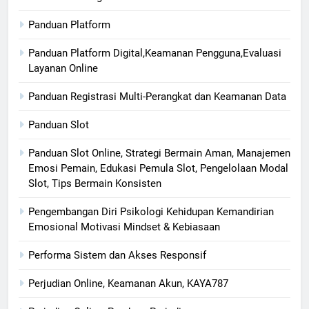
Panduan Platform
Panduan Platform Digital,Keamanan Pengguna,Evaluasi
Layanan Online
Panduan Registrasi Multi-Perangkat dan Keamanan Data
Panduan Slot
Panduan Slot Online, Strategi Bermain Aman, Manajemen
Emosi Pemain, Edukasi Pemula Slot, Pengelolaan Modal
Slot, Tips Bermain Konsisten
Pengembangan Diri Psikologi Kehidupan Kemandirian
Emosional Motivasi Mindset & Kebiasaan
Performa Sistem dan Akses Responsif
Perjudian Online, Keamanan Akun, KAYA787