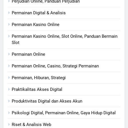
Perjudian Online, Panduan Perjudian
Permainan Digital & Analisis
Permainan Kasino Online
Permainan Kasino Online, Slot Online, Panduan Bermain
Slot
Permainan Online
Permainan Online, Casino, Strategi Permainan
Permainan, Hiburan, Strategi
Praktikalitas Akses Digital
Produktivitas Digital dan Akses Akun
Psikologi Digital, Permainan Online, Gaya Hidup Digital
Riset & Analisis Web