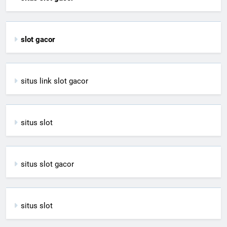
slot gacor
situs link slot gacor
situs slot
situs slot gacor
situs slot