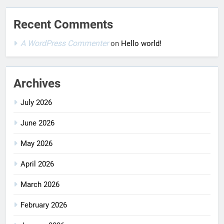
Recent Comments
A WordPress Commenter
on
Hello world!
Archives
July 2026
June 2026
May 2026
April 2026
March 2026
February 2026