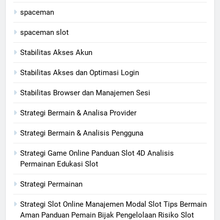
spaceman
spaceman slot
Stabilitas Akses Akun
Stabilitas Akses dan Optimasi Login
Stabilitas Browser dan Manajemen Sesi
Strategi Bermain & Analisa Provider
Strategi Bermain & Analisis Pengguna
Strategi Game Online Panduan Slot 4D Analisis
Permainan Edukasi Slot
Strategi Permainan
Strategi Slot Online Manajemen Modal Slot Tips Bermain
Aman Panduan Pemain Bijak Pengelolaan Risiko Slot