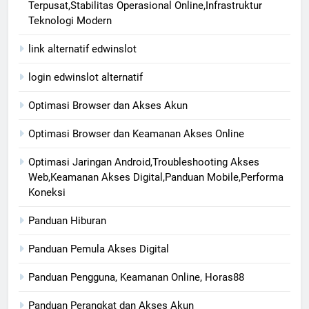
Terpusat,Stabilitas Operasional Online,Infrastruktur
Teknologi Modern
link alternatif edwinslot
login edwinslot alternatif
Optimasi Browser dan Akses Akun
Optimasi Browser dan Keamanan Akses Online
Optimasi Jaringan Android,Troubleshooting Akses
Web,Keamanan Akses Digital,Panduan Mobile,Performa
Koneksi
Panduan Hiburan
Panduan Pemula Akses Digital
Panduan Pengguna, Keamanan Online, Horas88
Panduan Perangkat dan Akses Akun