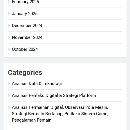
February 2025
January 2025
December 2024
November 2024
October 2024
Categories
Analisis Data & Teknologi
Analisis Perilaku Digital & Strategi Platform
Analisis Permainan Digital, Observasi Pola Mesin,
Strategi Bermain Bertahap, Perilaku Sistem Game,
Pengalaman Pemain