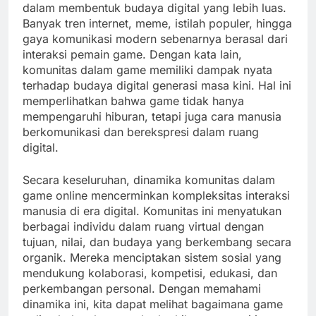
dalam membentuk budaya digital yang lebih luas.
Banyak tren internet, meme, istilah populer, hingga
gaya komunikasi modern sebenarnya berasal dari
interaksi pemain game. Dengan kata lain,
komunitas dalam game memiliki dampak nyata
terhadap budaya digital generasi masa kini. Hal ini
memperlihatkan bahwa game tidak hanya
mempengaruhi hiburan, tetapi juga cara manusia
berkomunikasi dan berekspresi dalam ruang
digital.
Secara keseluruhan, dinamika komunitas dalam
game online mencerminkan kompleksitas interaksi
manusia di era digital. Komunitas ini menyatukan
berbagai individu dalam ruang virtual dengan
tujuan, nilai, dan budaya yang berkembang secara
organik. Mereka menciptakan sistem sosial yang
mendukung kolaborasi, kompetisi, edukasi, dan
perkembangan personal. Dengan memahami
dinamika ini, kita dapat melihat bagaimana game