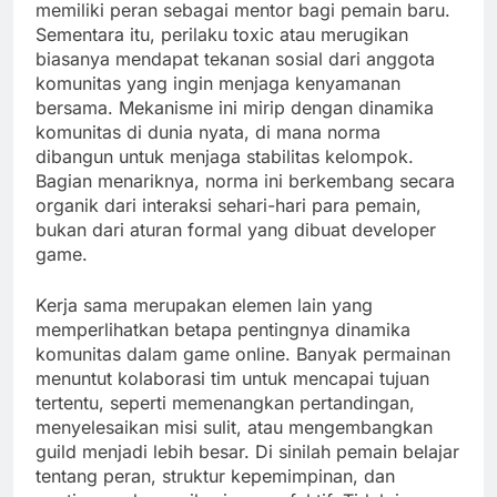
memiliki peran sebagai mentor bagi pemain baru.
Sementara itu, perilaku toxic atau merugikan
biasanya mendapat tekanan sosial dari anggota
komunitas yang ingin menjaga kenyamanan
bersama. Mekanisme ini mirip dengan dinamika
komunitas di dunia nyata, di mana norma
dibangun untuk menjaga stabilitas kelompok.
Bagian menariknya, norma ini berkembang secara
organik dari interaksi sehari-hari para pemain,
bukan dari aturan formal yang dibuat developer
game.
Kerja sama merupakan elemen lain yang
memperlihatkan betapa pentingnya dinamika
komunitas dalam game online. Banyak permainan
menuntut kolaborasi tim untuk mencapai tujuan
tertentu, seperti memenangkan pertandingan,
menyelesaikan misi sulit, atau mengembangkan
guild menjadi lebih besar. Di sinilah pemain belajar
tentang peran, struktur kepemimpinan, dan