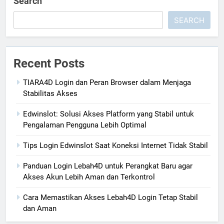
Search
SEARCH
Recent Posts
TIARA4D Login dan Peran Browser dalam Menjaga
Stabilitas Akses
Edwinslot: Solusi Akses Platform yang Stabil untuk
Pengalaman Pengguna Lebih Optimal
Tips Login Edwinslot Saat Koneksi Internet Tidak Stabil
Panduan Login Lebah4D untuk Perangkat Baru agar
Akses Akun Lebih Aman dan Terkontrol
Cara Memastikan Akses Lebah4D Login Tetap Stabil
dan Aman