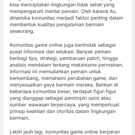
bisa menciptakan lingkungan tidak sehat yang
mempengaruhi mental pemain. Oleh karena itu,
dinamika komunitas menjadi faktor penting dalam
membentuk kualitas pengalaman bermain
seseorang.
Komunitas game online juga bertindak sebagai
pusat informasi dan edukasi. Banyak pemain
berbagi tips, strategi, pembaruan patch, hingga
analisis mendalam tentang mekanisme permainan.
Informasi ini memudahkan pemain untuk
berkembang, memahami perubahan game, dan
menyesuaikan gaya bermain mereka. Bahkan di
beberapa komunitas besar, terdapat figur-figur
yang dianggap sebagai pemimpin opini atau
sumber wawasan terpercaya, yang memperkuat
prinsip keahlian dan otoritas dalam lingkungan
bermain.
Lebih jauh lagi, komunitas game online berperan