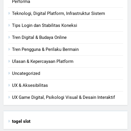
Performa
Teknologi, Digital Platform, Infrastruktur Sistem
Tips Login dan Stabilitas Koneksi
Tren Digital & Budaya Online
Tren Pengguna & Perilaku Bermain
Ulasan & Kepercayaan Platform
Uncategorized
UX & Aksesibilitas
UX Game Digital, Psikologi Visual & Desain Interaktif
togel slot