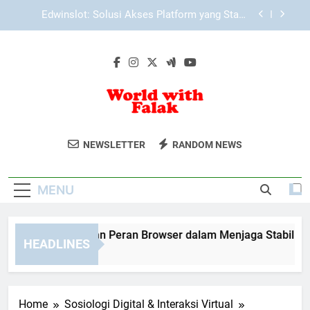
Skip
Tips Login Edwinslot Saat Koneksi Internet Tidak
to
Stabil
content
Panduan Login Lebah4D untuk Perangkat Baru
agar Akses Akun Lebih Aman dan Terkontrol
TIARA4D Login dan Peran Browser dalam
Menjaga Stabilitas Akses
Edwinslot: Solusi Akses Platform yang Stabil
untuk Pengalaman Pengguna Lebih Optimal
World With
Ikuti Perjalanan Dan Petualangan
Tips Login Edwinslot Saat Koneksi Internet Tidak
NEWSLETTER
RANDOM NEWS
Stabil
Falak
Menarik Dari World With Falak. Cerita
Panduan Login Lebah4D untuk Perangkat Baru
Seru Dan Panduan Untuk Para
agar Akses Akun Lebih Aman dan Terkontrol
MENU
Pelancong.
ARA4D Login dan Peran Browser dalam Menjaga Stabilitas Ak
HEADLINES
Weeks Ago
Home
Sosiologi Digital & Interaksi Virtual