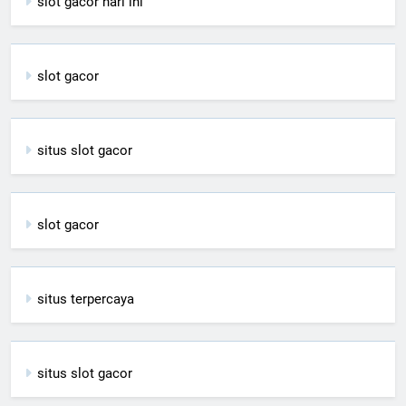
slot gacor hari ini
slot gacor
situs slot gacor
slot gacor
situs terpercaya
situs slot gacor