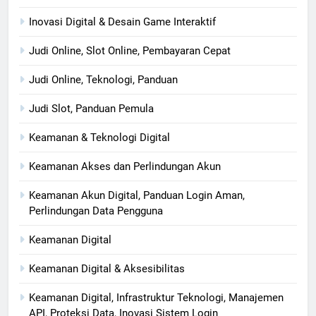
Inovasi Digital & Desain Game Interaktif
Judi Online, Slot Online, Pembayaran Cepat
Judi Online, Teknologi, Panduan
Judi Slot, Panduan Pemula
Keamanan & Teknologi Digital
Keamanan Akses dan Perlindungan Akun
Keamanan Akun Digital, Panduan Login Aman,
Perlindungan Data Pengguna
Keamanan Digital
Keamanan Digital & Aksesibilitas
Keamanan Digital, Infrastruktur Teknologi, Manajemen
API, Proteksi Data, Inovasi Sistem Login