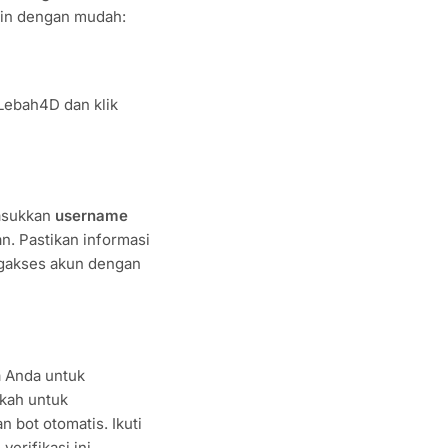
gin dengan mudah:
Lebah4D dan klik
masukkan
username
n. Pastikan informasi
ngakses akun dengan
 Anda untuk
gkah untuk
 bot otomatis. Ikuti
erifikasi ini.