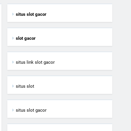
situs slot gacor
slot gacor
situs link slot gacor
situs slot
situs slot gacor