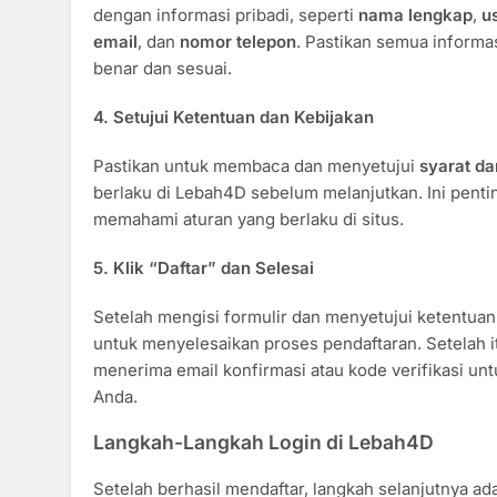
dengan informasi pribadi, seperti
nama lengkap
,
u
email
, dan
nomor telepon
. Pastikan semua informa
benar dan sesuai.
4.
Setujui Ketentuan dan Kebijakan
Pastikan untuk membaca dan menyetujui
syarat da
berlaku di Lebah4D sebelum melanjutkan. Ini penti
memahami aturan yang berlaku di situs.
5.
Klik “Daftar” dan Selesai
Setelah mengisi formulir dan menyetujui ketentuan
untuk menyelesaikan proses pendaftaran. Setelah i
menerima email konfirmasi atau kode verifikasi un
Anda.
Langkah-Langkah Login di Lebah4D
Setelah berhasil mendaftar, langkah selanjutnya ad