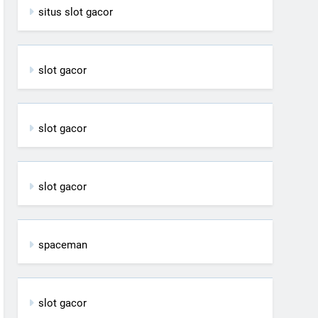
situs slot gacor
slot gacor
slot gacor
slot gacor
spaceman
slot gacor