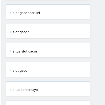
slot gacor hari ini
slot gacor
situs slot gacor
slot gacor
situs terpercaya