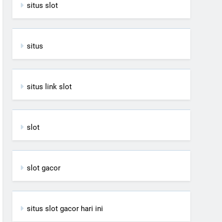
situs slot
situs
situs link slot
slot
slot gacor
situs slot gacor hari ini