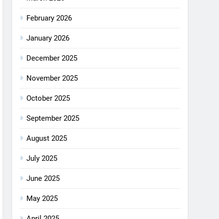
February 2026
January 2026
December 2025
November 2025
October 2025
September 2025
August 2025
July 2025
June 2025
May 2025
April 2025