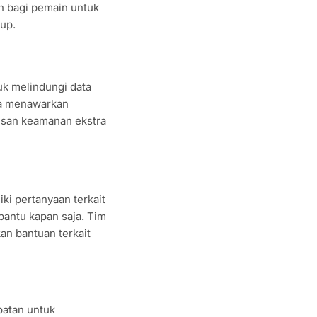
n bagi pemain untuk
up.
k melindungi data
uga menawarkan
san keamanan ekstra
ki pertanyaan terkait
ntu kapan saja. Tim
n bantuan terkait
atan untuk