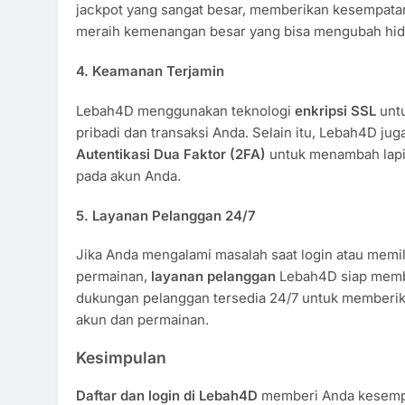
jackpot yang sangat besar, memberikan kesempata
meraih kemenangan besar yang bisa mengubah hid
4.
Keamanan Terjamin
Lebah4D menggunakan teknologi
enkripsi SSL
untu
pribadi dan transaksi Anda. Selain itu, Lebah4D j
Autentikasi Dua Faktor (2FA)
untuk menambah lapi
pada akun Anda.
5.
Layanan Pelanggan 24/7
Jika Anda mengalami masalah saat login atau memili
permainan,
layanan pelanggan
Lebah4D siap memba
dukungan pelanggan tersedia 24/7 untuk memberika
akun dan permainan.
Kesimpulan
Daftar dan login di Lebah4D
memberi Anda kesemp