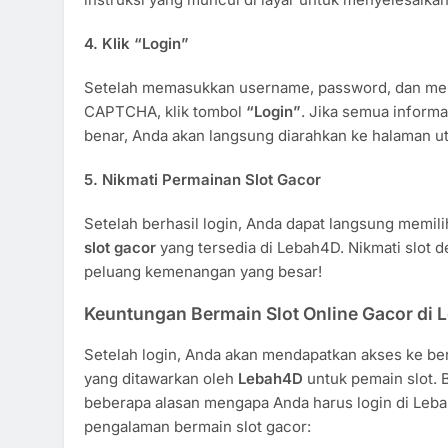
4.
Klik “Login”
Setelah memasukkan username, password, dan me
CAPTCHA, klik tombol
“Login”
. Jika semua inform
benar, Anda akan langsung diarahkan ke halaman u
5.
Nikmati Permainan Slot Gacor
Setelah berhasil login, Anda dapat langsung memil
slot gacor
yang tersedia di Lebah4D. Nikmati slot 
peluang kemenangan yang besar!
Keuntungan Bermain Slot Online Gacor di
Setelah login, Anda akan mendapatkan akses ke b
yang ditawarkan oleh
Lebah4D
untuk pemain slot. B
beberapa alasan mengapa Anda harus login di Leb
pengalaman bermain slot gacor: