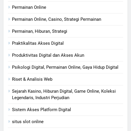
Permainan Online
Permainan Online, Casino, Strategi Permainan
Permainan, Hiburan, Strategi
Praktikalitas Akses Digital
Produktivitas Digital dan Akses Akun
Psikologi Digital, Permainan Online, Gaya Hidup Digital
Riset & Analisis Web
Sejarah Kasino, Hiburan Digital, Game Online, Koleksi
Legendaris, Industri Perjudian
Sistem Akses Platform Digital
situs slot online