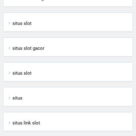
situs slot
situs slot gacor
situs slot
situs
situs link slot