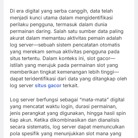
Di era digital yang serba canggih, data telah
menjadi kunci utama dalam mengidentifikasi
perilaku pengguna, termasuk dalam dunia
permainan daring. Salah satu sumber data paling
akurat dalam memantau aktivitas pemain adalah
log server—sebuah sistem pencatatan otomatis
yang merekam semua aktivitas pengguna pada
situs tertentu. Dalam konteks ini, slot gacor—
istilah yang merujuk pada permainan slot yang
memberikan tingkat kemenangan lebih tinggi—
dapat teridentifikasi dari data yang ditangkap oleh
log server
situs gacor
terkait.
Log server berfungsi sebagai “mata-mata” digital
yang mencatat waktu login, durasi permainan,
jenis perangkat yang digunakan, hingga hasil spin
tiap akun. Ketika dikombinasikan dan dianalisis
secara sistematis, log server dapat memunculkan
pola spesifik yang menunjukkan slot mana yang