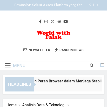
Skip
Tips Login Edwinslot Saat Koneksi Internet Tidak
to
Stabil
content
Panduan Login Lebah4D untuk Perangkat Baru
agar Akses Akun Lebih Aman dan Terkontrol
TIARA4D Login dan Peran Browser dalam
Menjaga Stabilitas Akses
Edwinslot: Solusi Akses Platform yang Stabil
untuk Pengalaman Pengguna Lebih Optimal
World With
Ikuti Perjalanan Dan Petualangan
Tips Login Edwinslot Saat Koneksi Internet Tidak
NEWSLETTER
RANDOM NEWS
Stabil
Falak
Menarik Dari World With Falak. Cerita
Panduan Login Lebah4D untuk Perangkat Baru
Seru Dan Panduan Untuk Para
agar Akses Akun Lebih Aman dan Terkontrol
MENU
Pelancong.
IARA4D Login dan Peran Browser dalam Menjaga Stabilitas A
HEADLINES
 Weeks Ago
Home
Analisis Data & Teknologi