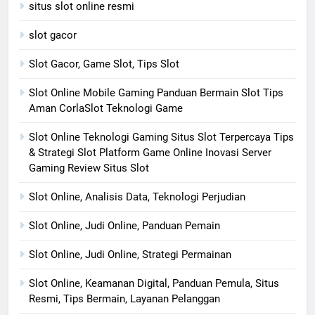
situs slot online resmi
slot gacor
Slot Gacor, Game Slot, Tips Slot
Slot Online Mobile Gaming Panduan Bermain Slot Tips
Aman CorlaSlot Teknologi Game
Slot Online Teknologi Gaming Situs Slot Terpercaya Tips
& Strategi Slot Platform Game Online Inovasi Server
Gaming Review Situs Slot
Slot Online, Analisis Data, Teknologi Perjudian
Slot Online, Judi Online, Panduan Pemain
Slot Online, Judi Online, Strategi Permainan
Slot Online, Keamanan Digital, Panduan Pemula, Situs
Resmi, Tips Bermain, Layanan Pelanggan