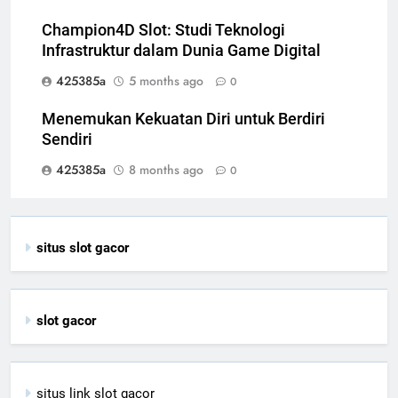
Champion4D Slot: Studi Teknologi
Infrastruktur dalam Dunia Game Digital
425385a
5 months ago
0
Menemukan Kekuatan Diri untuk Berdiri
Sendiri
425385a
8 months ago
0
situs slot gacor
slot gacor
situs link slot gacor