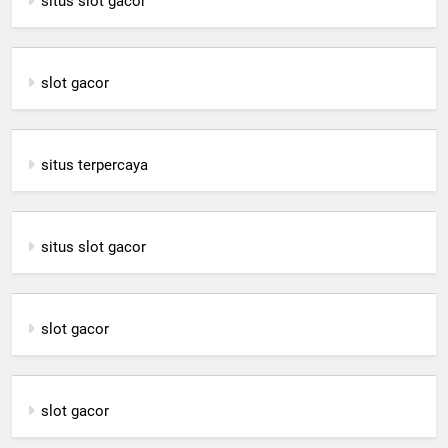
situs slot gacor
slot gacor
situs terpercaya
situs slot gacor
slot gacor
slot gacor