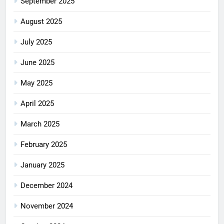
September 2025
August 2025
July 2025
June 2025
May 2025
April 2025
March 2025
February 2025
January 2025
December 2024
November 2024