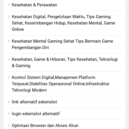
Kesehatan & Perawatan
Kesehatan Digital, Pengelolaan Waktu, Tips Gaming
Sehat, Keseimbangan Hidup, Kesehatan Mental, Game
Online
Kesehatan Mental Gaming Sehat Tips Bermain Game
Pengembangan Diri
Kesehatan, Game & Hiburan, Tips Kesehatan, Teknologi
& Gaming
Kontrol Sistem Digital,Manajemen Platform
Terpusat,Stabilitas Operasional Online,Infrastruktur
Teknologi Modern
link alternatif edwinslot
login edwinslot alternatif
Optimasi Browser dan Akses Akun