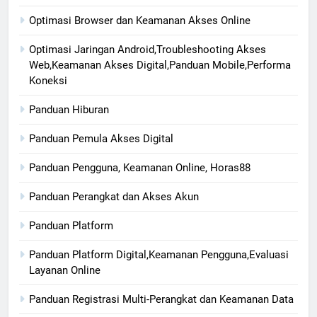
Optimasi Browser dan Keamanan Akses Online
Optimasi Jaringan Android,Troubleshooting Akses
Web,Keamanan Akses Digital,Panduan Mobile,Performa
Koneksi
Panduan Hiburan
Panduan Pemula Akses Digital
Panduan Pengguna, Keamanan Online, Horas88
Panduan Perangkat dan Akses Akun
Panduan Platform
Panduan Platform Digital,Keamanan Pengguna,Evaluasi
Layanan Online
Panduan Registrasi Multi-Perangkat dan Keamanan Data