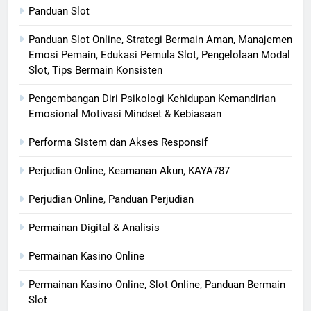
Panduan Slot
Panduan Slot Online, Strategi Bermain Aman, Manajemen
Emosi Pemain, Edukasi Pemula Slot, Pengelolaan Modal
Slot, Tips Bermain Konsisten
Pengembangan Diri Psikologi Kehidupan Kemandirian
Emosional Motivasi Mindset & Kebiasaan
Performa Sistem dan Akses Responsif
Perjudian Online, Keamanan Akun, KAYA787
Perjudian Online, Panduan Perjudian
Permainan Digital & Analisis
Permainan Kasino Online
Permainan Kasino Online, Slot Online, Panduan Bermain
Slot