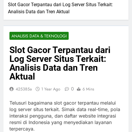
Slot Gacor Terpantau dari Log Server Situs Terkait:
Analisis Data dan Tren Aktual
ANALISIS DATA & TEKNOLOGI
Slot Gacor Terpantau dari
Log Server Situs Terkait:
Analisis Data dan Tren
Aktual
0
425385a
1 Year Ago
6 Mins
Telusuri bagaimana slot gacor terpantau melalui
log server situs terkait. Simak data real-time, pola
interaksi pengguna, dan daftar website integrasi
resmi di Indonesia yang menyediakan layanan
terpercaya.