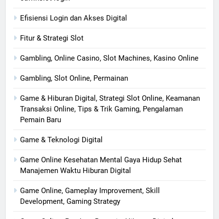
Efisiensi Login dan Akses Digital
Fitur & Strategi Slot
Gambling, Online Casino, Slot Machines, Kasino Online
Gambling, Slot Online, Permainan
Game & Hiburan Digital, Strategi Slot Online, Keamanan
Transaksi Online, Tips & Trik Gaming, Pengalaman
Pemain Baru
Game & Teknologi Digital
Game Online Kesehatan Mental Gaya Hidup Sehat
Manajemen Waktu Hiburan Digital
Game Online, Gameplay Improvement, Skill
Development, Gaming Strategy