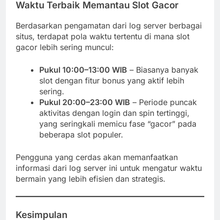
Waktu Terbaik Memantau Slot Gacor
Berdasarkan pengamatan dari log server berbagai
situs, terdapat pola waktu tertentu di mana slot
gacor lebih sering muncul:
Pukul 10:00–13:00 WIB
– Biasanya banyak
slot dengan fitur bonus yang aktif lebih
sering.
Pukul 20:00–23:00 WIB
– Periode puncak
aktivitas dengan login dan spin tertinggi,
yang seringkali memicu fase “gacor” pada
beberapa slot populer.
Pengguna yang cerdas akan memanfaatkan
informasi dari log server ini untuk mengatur waktu
bermain yang lebih efisien dan strategis.
Kesimpulan