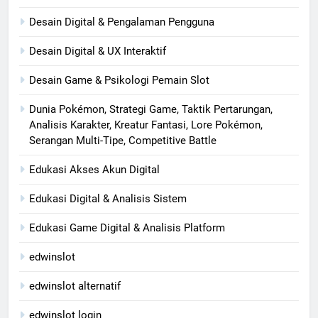
Desain Digital & Pengalaman Pengguna
Desain Digital & UX Interaktif
Desain Game & Psikologi Pemain Slot
Dunia Pokémon, Strategi Game, Taktik Pertarungan,
Analisis Karakter, Kreatur Fantasi, Lore Pokémon,
Serangan Multi-Tipe, Competitive Battle
Edukasi Akses Akun Digital
Edukasi Digital & Analisis Sistem
Edukasi Game Digital & Analisis Platform
edwinslot
edwinslot alternatif
edwinslot login