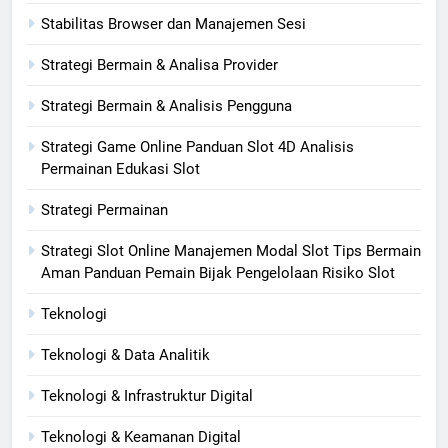
Stabilitas Browser dan Manajemen Sesi
Strategi Bermain & Analisa Provider
Strategi Bermain & Analisis Pengguna
Strategi Game Online Panduan Slot 4D Analisis
Permainan Edukasi Slot
Strategi Permainan
Strategi Slot Online Manajemen Modal Slot Tips Bermain
Aman Panduan Pemain Bijak Pengelolaan Risiko Slot
Teknologi
Teknologi & Data Analitik
Teknologi & Infrastruktur Digital
Teknologi & Keamanan Digital