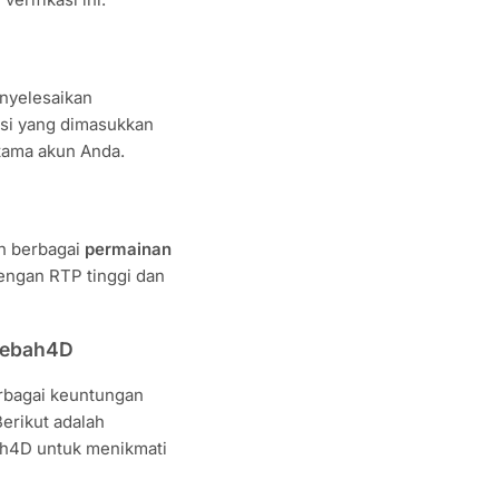
nyelesaikan
asi yang dimasukkan
tama akun Anda.
ih berbagai
permainan
dengan RTP tinggi dan
 Lebah4D
erbagai keuntungan
erikut adalah
ah4D untuk menikmati