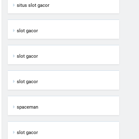
situs slot gacor
slot gacor
slot gacor
slot gacor
spaceman
slot gacor