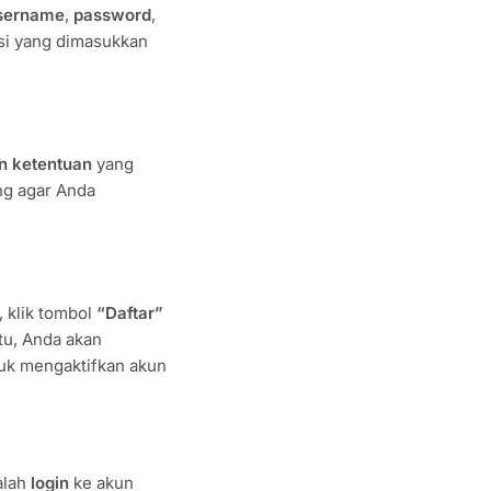
sername
,
password
,
si yang dimasukkan
n ketentuan
yang
ng agar Anda
, klik tombol
“Daftar”
tu, Anda akan
tuk mengaktifkan akun
alah
login
ke akun