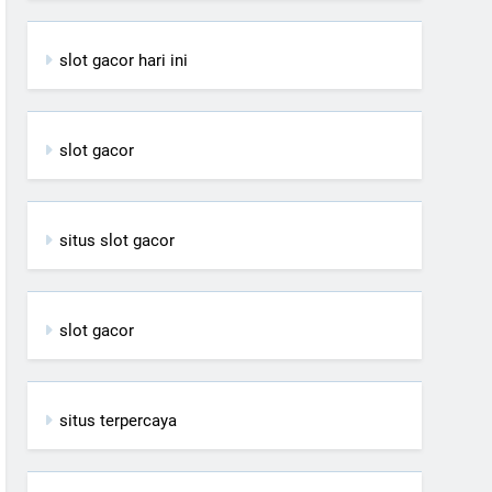
slot gacor hari ini
slot gacor
situs slot gacor
slot gacor
situs terpercaya