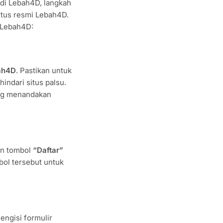
 di Lebah4D, langkah
itus resmi Lebah4D.
i Lebah4D:
bah4D
. Pastikan untuk
ndari situs palsu.
ng menandakan
an tombol
“Daftar”
mbol tersebut untuk
engisi formulir