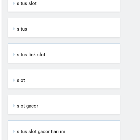
situs slot
situs
situs link slot
slot
slot gacor
situs slot gacor hari ini