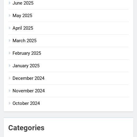
June 2025
May 2025
April 2025
March 2025
February 2025
January 2025
December 2024
November 2024
October 2024
Categories