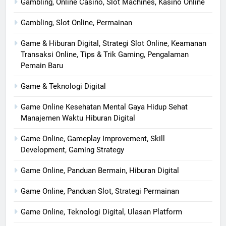
Gambling, Online Casino, Slot Machines, Kasino Online
Gambling, Slot Online, Permainan
Game & Hiburan Digital, Strategi Slot Online, Keamanan
Transaksi Online, Tips & Trik Gaming, Pengalaman
Pemain Baru
Game & Teknologi Digital
Game Online Kesehatan Mental Gaya Hidup Sehat
Manajemen Waktu Hiburan Digital
Game Online, Gameplay Improvement, Skill
Development, Gaming Strategy
Game Online, Panduan Bermain, Hiburan Digital
Game Online, Panduan Slot, Strategi Permainan
Game Online, Teknologi Digital, Ulasan Platform