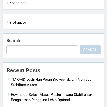
spaceman
slot gacor
Search
SEARCH
Recent Posts
TIARA4D Login dan Peran Browser dalam Menjaga
Stabilitas Akses
Edwinslot: Solusi Akses Platform yang Stabil untuk
Pengalaman Pengguna Lebih Optimal