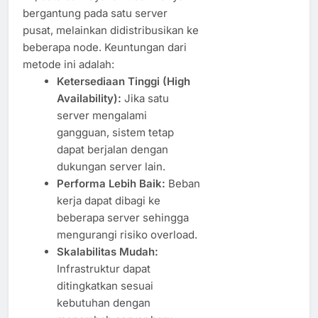
bergantung pada satu server
pusat, melainkan didistribusikan ke
beberapa node. Keuntungan dari
metode ini adalah:
Ketersediaan Tinggi (High
Availability):
Jika satu
server mengalami
gangguan, sistem tetap
dapat berjalan dengan
dukungan server lain.
Performa Lebih Baik:
Beban
kerja dapat dibagi ke
beberapa server sehingga
mengurangi risiko overload.
Skalabilitas Mudah:
Infrastruktur dapat
ditingkatkan sesuai
kebutuhan dengan