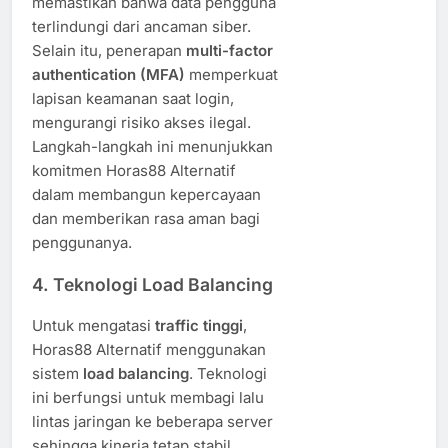
memastikan bahwa data pengguna
terlindungi dari ancaman siber.
Selain itu, penerapan
multi-factor
authentication (MFA)
memperkuat
lapisan keamanan saat login,
mengurangi risiko akses ilegal.
Langkah-langkah ini menunjukkan
komitmen Horas88 Alternatif
dalam membangun kepercayaan
dan memberikan rasa aman bagi
penggunanya.
4. Teknologi Load Balancing
Untuk mengatasi
traffic tinggi
,
Horas88 Alternatif menggunakan
sistem
load balancing
. Teknologi
ini berfungsi untuk membagi lalu
lintas jaringan ke beberapa server
sehingga kinerja tetap stabil.