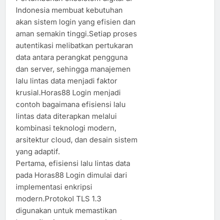
Indonesia membuat kebutuhan
akan sistem login yang efisien dan
aman semakin tinggi.Setiap proses
autentikasi melibatkan pertukaran
data antara perangkat pengguna
dan server, sehingga manajemen
lalu lintas data menjadi faktor
krusial.Horas88 Login menjadi
contoh bagaimana efisiensi lalu
lintas data diterapkan melalui
kombinasi teknologi modern,
arsitektur cloud, dan desain sistem
yang adaptif.
Pertama, efisiensi lalu lintas data
pada Horas88 Login dimulai dari
implementasi enkripsi
modern.Protokol TLS 1.3
digunakan untuk memastikan