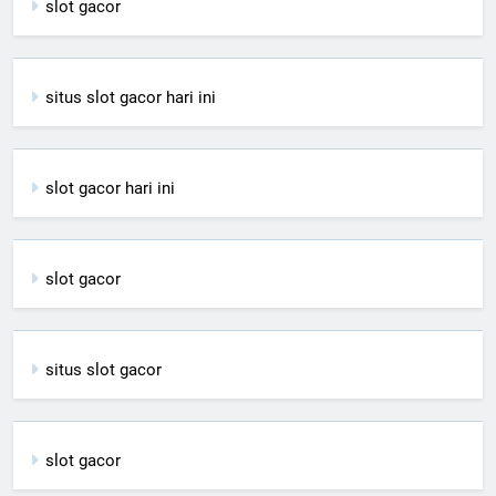
slot gacor
situs slot gacor hari ini
slot gacor hari ini
slot gacor
situs slot gacor
slot gacor