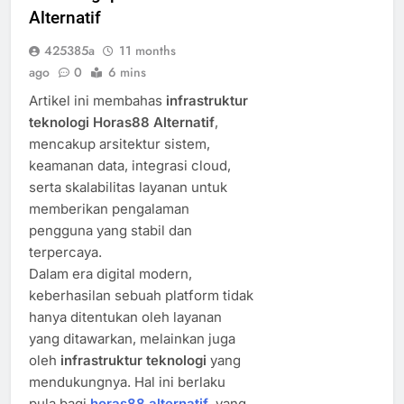
Alternatif
425385a
11 months
ago
0
6 mins
Artikel ini membahas
infrastruktur
teknologi Horas88 Alternatif
,
mencakup arsitektur sistem,
keamanan data, integrasi cloud,
serta skalabilitas layanan untuk
memberikan pengalaman
pengguna yang stabil dan
terpercaya.
Dalam era digital modern,
keberhasilan sebuah platform tidak
hanya ditentukan oleh layanan
yang ditawarkan, melainkan juga
oleh
infrastruktur teknologi
yang
mendukungnya. Hal ini berlaku
pula bagi
horas88 alternatif
, yang