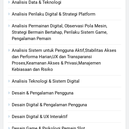
Analisis Data & Teknologi
Analisis Perilaku Digital & Strategi Platform
Analisis Permainan Digital, Observasi Pola Mesin,
Strategi Bermain Bertahap, Perilaku Sistem Game,
Pengalaman Pemain
Analisis Sistem untuk Pengguna Aktif,Stabilitas Akses
dan Performa Harian,UX dan Transparansi
Proses,Keamanan Akses & Privasi,Manajemen
Kebiasaan dan Risiko
Analisis Teknologi & Sistem Digital
Desain & Pengalaman Pengguna
Desain Digital & Pengalaman Pengguna
Desain Digital & UX Interaktif
Desain Game & Psikologi Pemain Slot