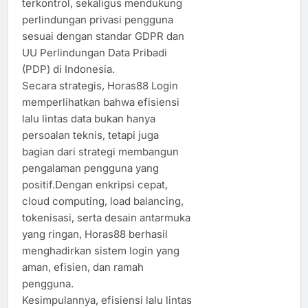
terkontrol, sekaligus mendukung
perlindungan privasi pengguna
sesuai dengan standar GDPR dan
UU Perlindungan Data Pribadi
(PDP) di Indonesia.
Secara strategis, Horas88 Login
memperlihatkan bahwa efisiensi
lalu lintas data bukan hanya
persoalan teknis, tetapi juga
bagian dari strategi membangun
pengalaman pengguna yang
positif.Dengan enkripsi cepat,
cloud computing, load balancing,
tokenisasi, serta desain antarmuka
yang ringan, Horas88 berhasil
menghadirkan sistem login yang
aman, efisien, dan ramah
pengguna.
Kesimpulannya, efisiensi lalu lintas