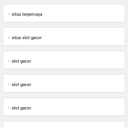
situs terpercaya
situs slot gacor
slot gacor
slot gacor
slot gacor