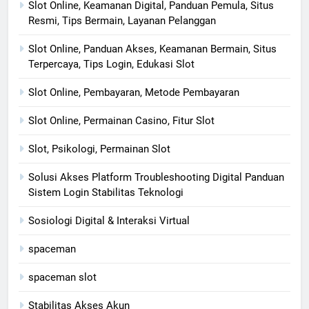
Slot Online, Keamanan Digital, Panduan Pemula, Situs
Resmi, Tips Bermain, Layanan Pelanggan
Slot Online, Panduan Akses, Keamanan Bermain, Situs
Terpercaya, Tips Login, Edukasi Slot
Slot Online, Pembayaran, Metode Pembayaran
Slot Online, Permainan Casino, Fitur Slot
Slot, Psikologi, Permainan Slot
Solusi Akses Platform Troubleshooting Digital Panduan
Sistem Login Stabilitas Teknologi
Sosiologi Digital & Interaksi Virtual
spaceman
spaceman slot
Stabilitas Akses Akun