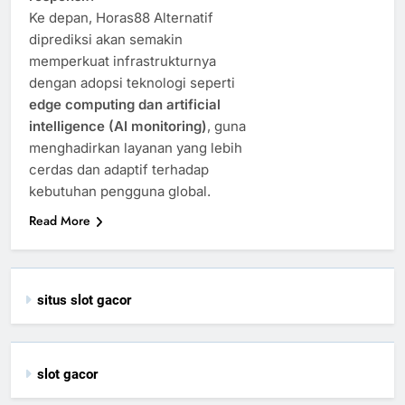
Ke depan, Horas88 Alternatif
diprediksi akan semakin
memperkuat infrastrukturnya
dengan adopsi teknologi seperti
edge computing dan artificial
intelligence (AI monitoring)
, guna
menghadirkan layanan yang lebih
cerdas dan adaptif terhadap
kebutuhan pengguna global.
Read More
situs slot gacor
slot gacor