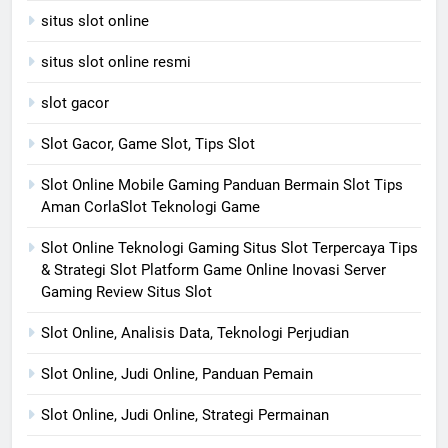
situs slot online
situs slot online resmi
slot gacor
Slot Gacor, Game Slot, Tips Slot
Slot Online Mobile Gaming Panduan Bermain Slot Tips
Aman CorlaSlot Teknologi Game
Slot Online Teknologi Gaming Situs Slot Terpercaya Tips
& Strategi Slot Platform Game Online Inovasi Server
Gaming Review Situs Slot
Slot Online, Analisis Data, Teknologi Perjudian
Slot Online, Judi Online, Panduan Pemain
Slot Online, Judi Online, Strategi Permainan