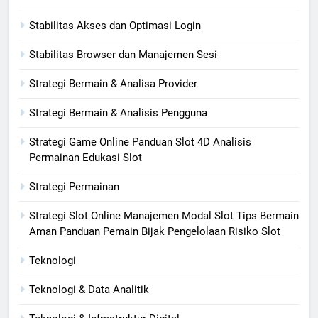
Stabilitas Akses dan Optimasi Login
Stabilitas Browser dan Manajemen Sesi
Strategi Bermain & Analisa Provider
Strategi Bermain & Analisis Pengguna
Strategi Game Online Panduan Slot 4D Analisis
Permainan Edukasi Slot
Strategi Permainan
Strategi Slot Online Manajemen Modal Slot Tips Bermain
Aman Panduan Pemain Bijak Pengelolaan Risiko Slot
Teknologi
Teknologi & Data Analitik