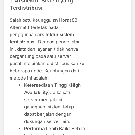
1. Arsitektur Sistem yang
Terdistribusi
Salah satu keunggulan Horas88
Alternatif terletak pada
penggunaan
arsitektur sistem
terdistribusi
. Dengan pendekatan
ini, data dan layanan tidak hanya
bergantung pada satu server
pusat, melainkan didistribusikan ke
beberapa node. Keuntungan dari
metode ini adalah:
Ketersediaan Tinggi (High
Availability):
Jika satu
server mengalami
gangguan, sistem tetap
dapat berjalan dengan
dukungan server lain.
Performa Lebih Baik:
Beban