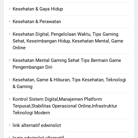
Kesehatan & Gaya Hidup
Kesehatan & Perawatan
Kesehatan Digital, Pengelolaan Waktu, Tips Gaming
Sehat, Keseimbangan Hidup, Kesehatan Mental, Game
Online
Kesehatan Mental Gaming Sehat Tips Bermain Game
Pengembangan Diri
Kesehatan, Game & Hiburan, Tips Kesehatan, Teknologi
& Gaming
Kontrol Sistem Digital,Manajemen Platform
Terpusat,Stabilitas Operasional Online,Infrastruktur
Teknologi Modern
link alternatif edwinslot