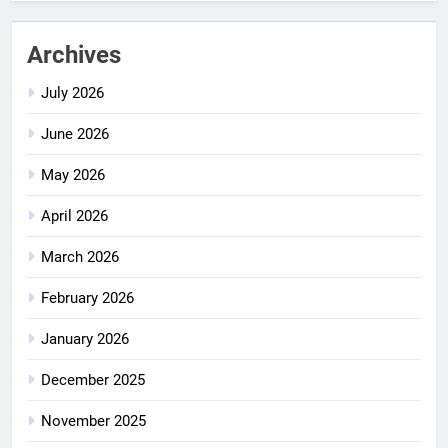
Archives
July 2026
June 2026
May 2026
April 2026
March 2026
February 2026
January 2026
December 2025
November 2025