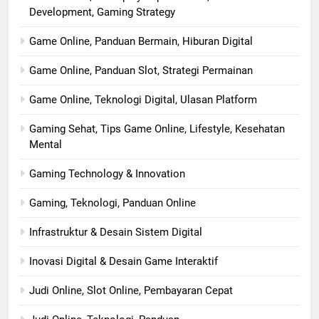
Development, Gaming Strategy
Game Online, Panduan Bermain, Hiburan Digital
Game Online, Panduan Slot, Strategi Permainan
Game Online, Teknologi Digital, Ulasan Platform
Gaming Sehat, Tips Game Online, Lifestyle, Kesehatan
Mental
Gaming Technology & Innovation
Gaming, Teknologi, Panduan Online
Infrastruktur & Desain Sistem Digital
Inovasi Digital & Desain Game Interaktif
Judi Online, Slot Online, Pembayaran Cepat