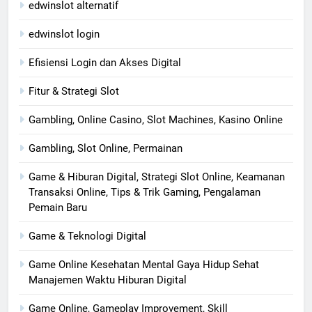
edwinslot alternatif
edwinslot login
Efisiensi Login dan Akses Digital
Fitur & Strategi Slot
Gambling, Online Casino, Slot Machines, Kasino Online
Gambling, Slot Online, Permainan
Game & Hiburan Digital, Strategi Slot Online, Keamanan
Transaksi Online, Tips & Trik Gaming, Pengalaman
Pemain Baru
Game & Teknologi Digital
Game Online Kesehatan Mental Gaya Hidup Sehat
Manajemen Waktu Hiburan Digital
Game Online, Gameplay Improvement, Skill