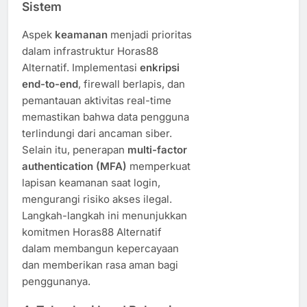
Sistem
Aspek
keamanan
menjadi prioritas
dalam infrastruktur Horas88
Alternatif. Implementasi
enkripsi
end-to-end
, firewall berlapis, dan
pemantauan aktivitas real-time
memastikan bahwa data pengguna
terlindungi dari ancaman siber.
Selain itu, penerapan
multi-factor
authentication (MFA)
memperkuat
lapisan keamanan saat login,
mengurangi risiko akses ilegal.
Langkah-langkah ini menunjukkan
komitmen Horas88 Alternatif
dalam membangun kepercayaan
dan memberikan rasa aman bagi
penggunanya.