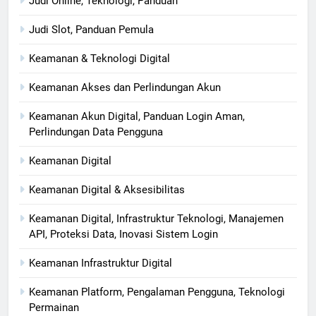
Judi Online, Teknologi, Panduan
Judi Slot, Panduan Pemula
Keamanan & Teknologi Digital
Keamanan Akses dan Perlindungan Akun
Keamanan Akun Digital, Panduan Login Aman,
Perlindungan Data Pengguna
Keamanan Digital
Keamanan Digital & Aksesibilitas
Keamanan Digital, Infrastruktur Teknologi, Manajemen
API, Proteksi Data, Inovasi Sistem Login
Keamanan Infrastruktur Digital
Keamanan Platform, Pengalaman Pengguna, Teknologi
Permainan