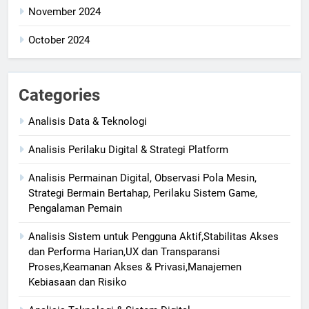
November 2024
October 2024
Categories
Analisis Data & Teknologi
Analisis Perilaku Digital & Strategi Platform
Analisis Permainan Digital, Observasi Pola Mesin,
Strategi Bermain Bertahap, Perilaku Sistem Game,
Pengalaman Pemain
Analisis Sistem untuk Pengguna Aktif,Stabilitas Akses
dan Performa Harian,UX dan Transparansi
Proses,Keamanan Akses & Privasi,Manajemen
Kebiasaan dan Risiko