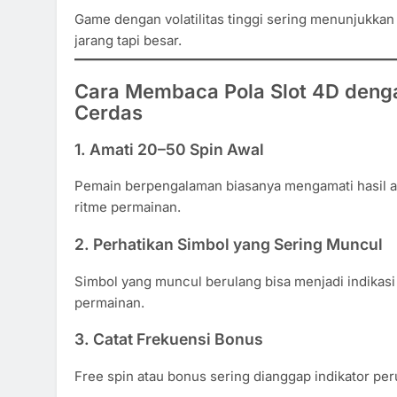
Game dengan volatilitas tinggi sering menunjukka
jarang tapi besar.
Cara Membaca Pola Slot 4D deng
Cerdas
1. Amati 20–50 Spin Awal
Pemain berpengalaman biasanya mengamati hasil a
ritme permainan.
2. Perhatikan Simbol yang Sering Muncul
Simbol yang muncul berulang bisa menjadi indika
permainan.
3. Catat Frekuensi Bonus
Free spin atau bonus sering dianggap indikator pe