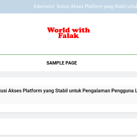
Edwinslot: Solusi Akses Platform yang Stabil un
Tips Login Edwin
Panduan Login Lebah4D untuk Perangkat Baru agar 
ld With Falak
TIARA4D Login dan Peran Br
alanan Dan Petualangan Menarik Dari World With Falak. Cerita
Edwinslot: Solusi Akses Platform yang Stabil un
SAMPLE PAGE
Tips Login Edwin
Panduan Login Lebah4D untuk Perangkat Baru agar 
Platform yang Stabil untuk Pengalaman Pengguna Lebih Optima