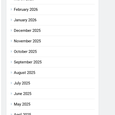
February 2026
January 2026
December 2025
November 2025
October 2025
September 2025
August 2025
July 2025
June 2025
May 2025
April 2025