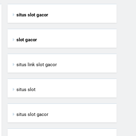
situs slot gacor
slot gacor
situs link slot gacor
situs slot
situs slot gacor