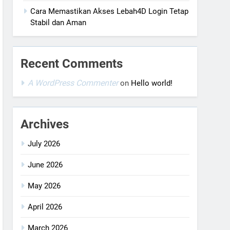
Cara Memastikan Akses Lebah4D Login Tetap
Stabil dan Aman
Recent Comments
A WordPress Commenter
on
Hello world!
Archives
July 2026
June 2026
May 2026
April 2026
March 2026