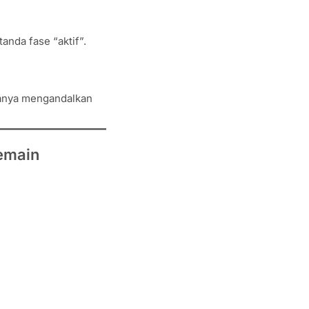
anda fase “aktif”.
hanya mengandalkan
Pemain