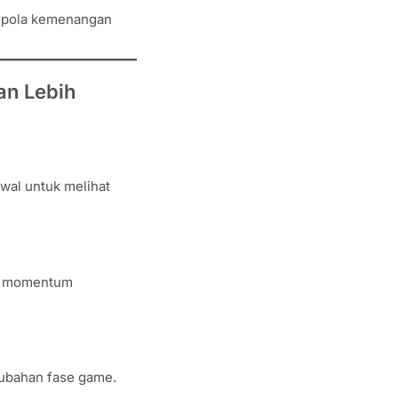
n pola kemenangan
an Lebih
wal untuk melihat
si momentum
rubahan fase game.