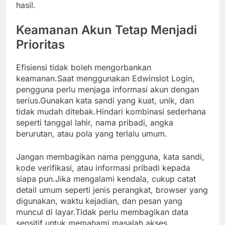
hasil.
Keamanan Akun Tetap Menjadi
Prioritas
Efisiensi tidak boleh mengorbankan
keamanan.Saat menggunakan Edwinslot Login,
pengguna perlu menjaga informasi akun dengan
serius.Gunakan kata sandi yang kuat, unik, dan
tidak mudah ditebak.Hindari kombinasi sederhana
seperti tanggal lahir, nama pribadi, angka
berurutan, atau pola yang terlalu umum.
Jangan membagikan nama pengguna, kata sandi,
kode verifikasi, atau informasi pribadi kepada
siapa pun.Jika mengalami kendala, cukup catat
detail umum seperti jenis perangkat, browser yang
digunakan, waktu kejadian, dan pesan yang
muncul di layar.Tidak perlu membagikan data
sensitif untuk memahami masalah akses.