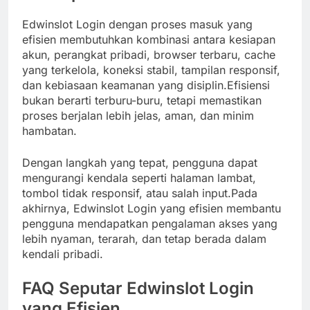
Edwinslot Login dengan proses masuk yang
efisien membutuhkan kombinasi antara kesiapan
akun, perangkat pribadi, browser terbaru, cache
yang terkelola, koneksi stabil, tampilan responsif,
dan kebiasaan keamanan yang disiplin.Efisiensi
bukan berarti terburu-buru, tetapi memastikan
proses berjalan lebih jelas, aman, dan minim
hambatan.
Dengan langkah yang tepat, pengguna dapat
mengurangi kendala seperti halaman lambat,
tombol tidak responsif, atau salah input.Pada
akhirnya, Edwinslot Login yang efisien membantu
pengguna mendapatkan pengalaman akses yang
lebih nyaman, terarah, dan tetap berada dalam
kendali pribadi.
FAQ Seputar Edwinslot Login
yang Efisien