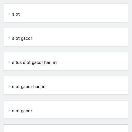
slot
slot gacor
situs slot gacor hari ini
slot gacor hari ini
slot gacor