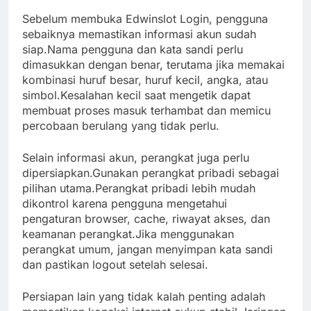
Sebelum membuka Edwinslot Login, pengguna
sebaiknya memastikan informasi akun sudah
siap.Nama pengguna dan kata sandi perlu
dimasukkan dengan benar, terutama jika memakai
kombinasi huruf besar, huruf kecil, angka, atau
simbol.Kesalahan kecil saat mengetik dapat
membuat proses masuk terhambat dan memicu
percobaan berulang yang tidak perlu.
Selain informasi akun, perangkat juga perlu
dipersiapkan.Gunakan perangkat pribadi sebagai
pilihan utama.Perangkat pribadi lebih mudah
dikontrol karena pengguna mengetahui
pengaturan browser, cache, riwayat akses, dan
keamanan perangkat.Jika menggunakan
perangkat umum, jangan menyimpan kata sandi
dan pastikan logout setelah selesai.
Persiapan lain yang tidak kalah penting adalah