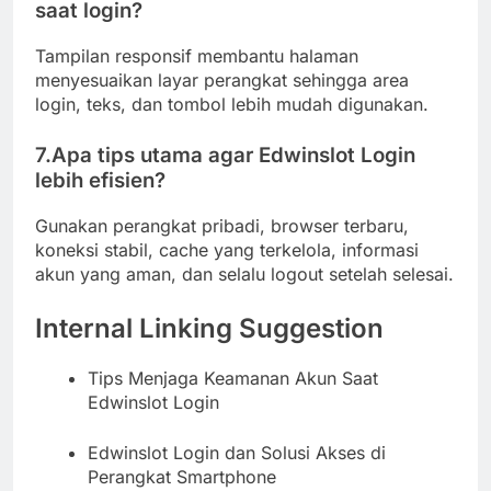
saat login?
Tampilan responsif membantu halaman
menyesuaikan layar perangkat sehingga area
login, teks, dan tombol lebih mudah digunakan.
7.Apa tips utama agar Edwinslot Login
lebih efisien?
Gunakan perangkat pribadi, browser terbaru,
koneksi stabil, cache yang terkelola, informasi
akun yang aman, dan selalu logout setelah selesai.
Internal Linking Suggestion
Tips Menjaga Keamanan Akun Saat
Edwinslot Login
Edwinslot Login dan Solusi Akses di
Perangkat Smartphone