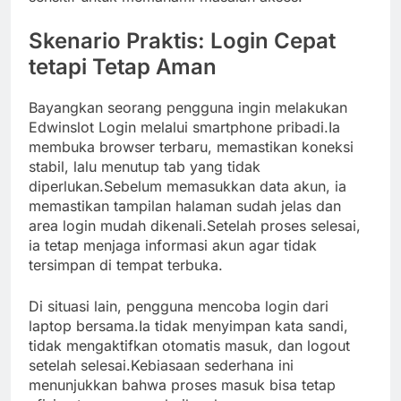
Skenario Praktis: Login Cepat
tetapi Tetap Aman
Bayangkan seorang pengguna ingin melakukan
Edwinslot Login melalui smartphone pribadi.Ia
membuka browser terbaru, memastikan koneksi
stabil, lalu menutup tab yang tidak
diperlukan.Sebelum memasukkan data akun, ia
memastikan tampilan halaman sudah jelas dan
area login mudah dikenali.Setelah proses selesai,
ia tetap menjaga informasi akun agar tidak
tersimpan di tempat terbuka.
Di situasi lain, pengguna mencoba login dari
laptop bersama.Ia tidak menyimpan kata sandi,
tidak mengaktifkan otomatis masuk, dan logout
setelah selesai.Kebiasaan sederhana ini
menunjukkan bahwa proses masuk bisa tetap