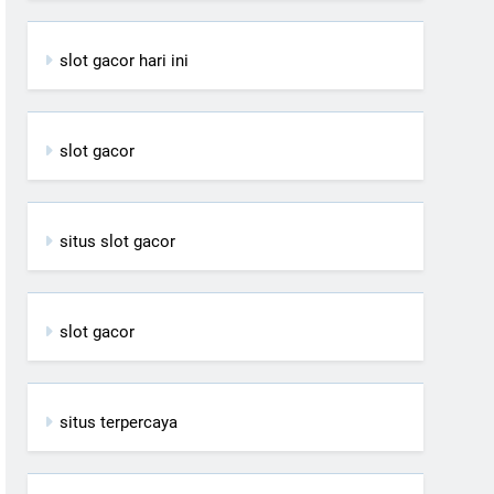
slot gacor hari ini
slot gacor
situs slot gacor
slot gacor
situs terpercaya