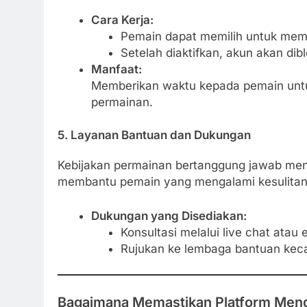
Cara Kerja:
Pemain dapat memilih untuk mem
Setelah diaktifkan, akun akan dib
Manfaat:
Memberikan waktu kepada pemain untuk
permainan.
5. Layanan Bantuan dan Dukungan
Kebijakan permainan bertanggung jawab men
membantu pemain yang mengalami kesulitan
Dukungan yang Disediakan:
Konsultasi melalui live chat atau 
Rujukan ke lembaga bantuan kec
Bagaimana Memastikan Platform Men