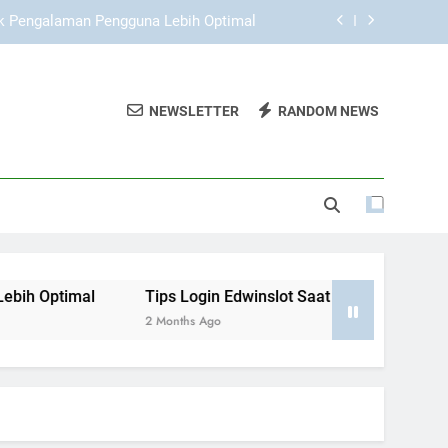
tuk Pengalaman Pengguna Lebih Optimal
slot Saat Koneksi Internet Tidak Stabil
Akses Akun Lebih Aman dan Terkontrol
NEWSLETTER
RANDOM NEWS
owser dalam Menjaga Stabilitas Akses
 Seru Dan Panduan Untuk Para Pelancong.
tuk Pengalaman Pengguna Lebih Optimal
slot Saat Koneksi Internet Tidak Stabil
Akses Akun Lebih Aman dan Terkontrol
l
Tips Login Edwinslot Saat Koneksi Internet Tidak Stabi
2 Months Ago