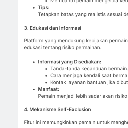
Membantu pemain mengelola keua
Tips:
Tetapkan batas yang realistis sesuai 
3. Edukasi dan Informasi
Platform yang mendukung kebijakan permain
edukasi tentang risiko permainan.
Informasi yang Disediakan:
Tanda-tanda kecanduan bermain
Cara menjaga kendali saat bermai
Kontak layanan bantuan jika dibu
Manfaat:
Pemain menjadi lebih sadar akan risi
4. Mekanisme Self-Exclusion
Fitur ini memungkinkan pemain untuk menghen