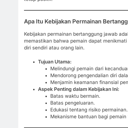
Apa Itu Kebijakan Permainan Bertang
Kebijakan permainan bertanggung jawab ada
memastikan bahwa pemain dapat menikmati p
diri sendiri atau orang lain.
Tujuan Utama:
Melindungi pemain dari kecandua
Mendorong pengendalian diri dal
Menjamin keamanan finansial pe
Aspek Penting dalam Kebijakan Ini:
Batas waktu bermain.
Batas pengeluaran.
Edukasi tentang risiko permainan.
Mekanisme bantuan bagi pemain y