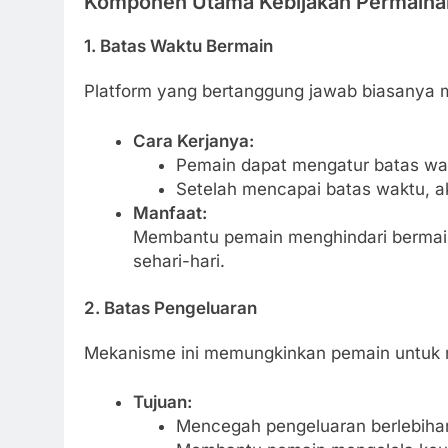
Komponen Utama Kebijakan Permaina
1. Batas Waktu Bermain
Platform yang bertanggung jawab biasanya m
Cara Kerjanya:
Pemain dapat mengatur batas wak
Setelah mencapai batas waktu, a
Manfaat:
Membantu pemain menghindari bermain 
sehari-hari.
2. Batas Pengeluaran
Mekanisme ini memungkinkan pemain untuk 
Tujuan:
Mencegah pengeluaran berlebiha