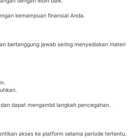
ngan dengan lebih baik.
dengan kemampuan finansial Anda.
an bertanggung jawab sering menyediakan materi
.
n.
tuhkan.
ko dan dapat mengambil langkah pencegahan.
tikan akses ke platform selama periode tertentu.