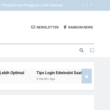
tuk Pengalaman Pengguna Lebih Optimal
slot Saat Koneksi Internet Tidak Stabil
Akses Akun Lebih Aman dan Terkontrol
NEWSLETTER
RANDOM NEWS
owser dalam Menjaga Stabilitas Akses
 Seru Dan Panduan Untuk Para Pelancong.
tuk Pengalaman Pengguna Lebih Optimal
slot Saat Koneksi Internet Tidak Stabil
Akses Akun Lebih Aman dan Terkontrol
l
Tips Login Edwinslot Saat Koneksi Internet Tidak Stabi
2 Months Ago