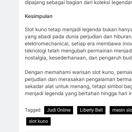
dipajang sebagai bagian dari koleksi legendar
Kesimpulan
Slot kuno tetap menjadi legenda bukan hany
yang abadi pada dunia perjudian dan hiburan
elektromechanical, setiap era membawa inov
teknologi telah mengubah permainan menjadi di
nostalgia, kesederhanaan, dan pengaruh bu
Dengan memahami warisan slot kuno, pemain
perjudian dan merasakan pengalaman bermain
sekadar alat untuk menang, tetapi simbol ba
menjadi legenda yang bertahan hingga hari in
Tagged:
Judi Online
Liberty Bell
mesin slo
slot kuno