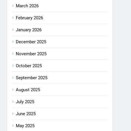
March 2026
February 2026
January 2026
December 2025
November 2025
October 2025
September 2025
August 2025
July 2025
June 2025
May 2025