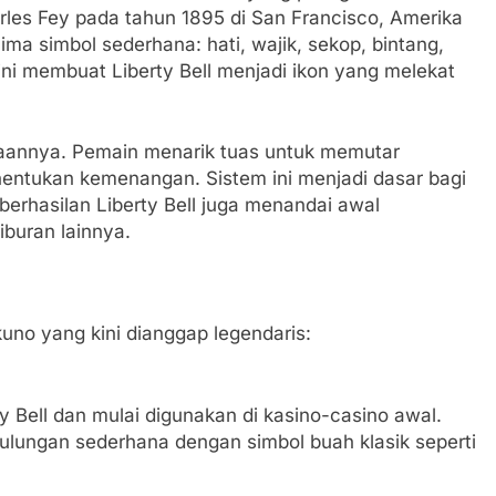
arles Fey pada tahun 1895 di San Francisco, Amerika
lima simbol sederhana: hati, wajik, sekop, bintang,
s ini membuat Liberty Bell menjadi ikon yang melekat
naannya. Pemain menarik tuas untuk memutar
nentukan kemenangan. Sistem ini menjadi dasar bagi
erhasilan Liberty Bell juga menandai awal
iburan lainnya.
kuno yang kini dianggap legendaris:
ty Bell dan mulai digunakan di kasino-casino awal.
lungan sederhana dengan simbol buah klasik seperti