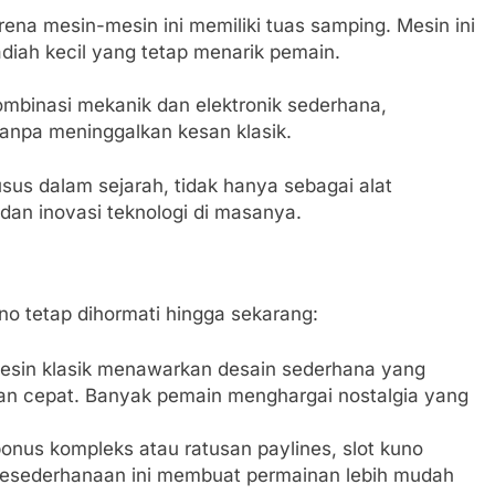
ena mesin-mesin ini memiliki tuas samping. Mesin ini
adiah kecil yang tetap menarik pemain.
mbinasi mekanik dan elektronik sederhana,
tanpa meninggalkan kesan klasik.
sus dalam sejarah, tidak hanya sebagai alat
 dan inovasi teknologi di masanya.
o tetap dihormati hingga sekarang:
sin klasik menawarkan desain sederhana yang
n cepat. Banyak pemain menghargai nostalgia yang
bonus kompleks atau ratusan paylines, slot kuno
esederhanaan ini membuat permainan lebih mudah