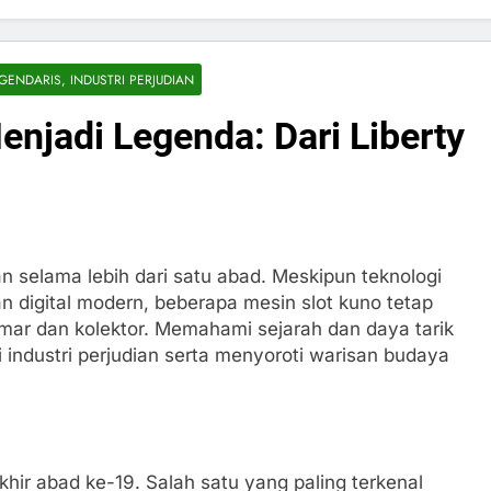
GENDARIS, INDUSTRI PERJUDIAN
njadi Legenda: Dari Liberty
an selama lebih dari satu abad. Meskipun teknologi
n digital modern, beberapa mesin slot kuno tetap
mar dan kolektor. Memahami sejarah dan daya tarik
 industri perjudian serta menyoroti warisan budaya
khir abad ke-19. Salah satu yang paling terkenal