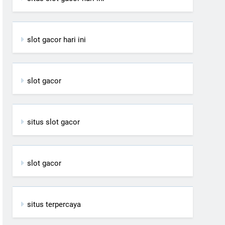
slot gacor hari ini
slot gacor
situs slot gacor
slot gacor
situs terpercaya