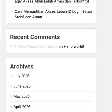
agar Akses Akun Lebih Aman dan Terkontrol
Cara Memastikan Akses Lebah4D Login Tetap
Stabil dan Aman
Recent Comments
A WordPress Commenter
on
Hello world!
Archives
July 2026
June 2026
May 2026
April 2026