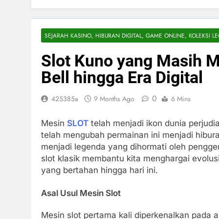
SEJARAH KASINO, HIBURAN DIGITAL, GAME ONLINE, KOLEKSI LE
Slot Kuno yang Masih Me
Bell hingga Era Digital
0
425385a
9 Months Ago
6 Mins
Mesin
SLOT
telah menjadi ikon dunia perjudi
telah mengubah permainan ini menjadi hibura
menjadi legenda yang dihormati oleh pengge
slot klasik membantu kita menghargai evolusi
yang bertahan hingga hari ini.
Asal Usul Mesin Slot
Mesin slot pertama kali diperkenalkan pada a