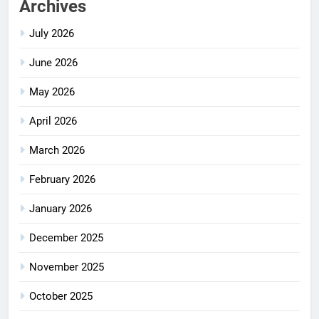
Archives
July 2026
June 2026
May 2026
April 2026
March 2026
February 2026
January 2026
December 2025
November 2025
October 2025