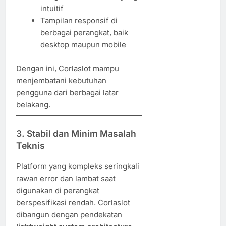
intuitif
Tampilan responsif di
berbagai perangkat, baik
desktop maupun mobile
Dengan ini, Corlaslot mampu
menjembatani kebutuhan
pengguna dari berbagai latar
belakang.
3. Stabil dan Minim Masalah
Teknis
Platform yang kompleks seringkali
rawan error dan lambat saat
digunakan di perangkat
berspesifikasi rendah. Corlaslot
dibangun dengan pendekatan