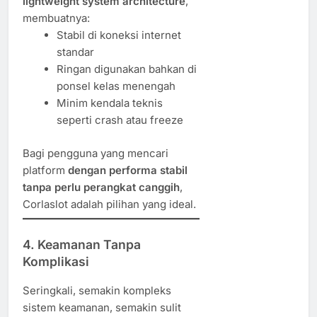
lightweight system architecture
,
membuatnya:
Stabil di koneksi internet
standar
Ringan digunakan bahkan di
ponsel kelas menengah
Minim kendala teknis
seperti crash atau freeze
Bagi pengguna yang mencari
platform
dengan performa stabil
tanpa perlu perangkat canggih
,
Corlaslot adalah pilihan yang ideal.
4. Keamanan Tanpa
Komplikasi
Seringkali, semakin kompleks
sistem keamanan, semakin sulit