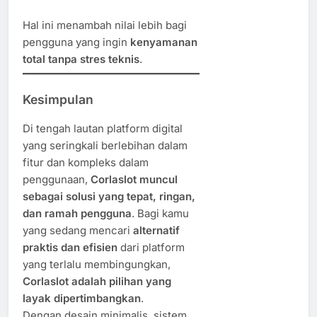
Hal ini menambah nilai lebih bagi
pengguna yang ingin
kenyamanan
total tanpa stres teknis
.
Kesimpulan
Di tengah lautan platform digital
yang seringkali berlebihan dalam
fitur dan kompleks dalam
penggunaan,
Corlaslot muncul
sebagai solusi yang tepat, ringan,
dan ramah pengguna
. Bagi kamu
yang sedang mencari
alternatif
praktis dan efisien
dari platform
yang terlalu membingungkan,
Corlaslot adalah pilihan yang
layak dipertimbangkan
.
Dengan desain minimalis, sistem