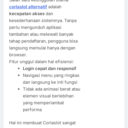
corlaslot alternatif
adalah
kecepatan akses
dan
kesederhanaan sistemnya. Tanpa
perlu mengunduh aplikasi
tambahan atau melewati banyak
tahap pendaftaran, pengguna bisa
langsung memulai hanya dengan
browser.
Fitur unggul dalam hal efisiensi:
Login cepat dan responsif
Navigasi menu yang ringkas
dan langsung ke inti fungsi
Tidak ada animasi berat atau
elemen visual berlebihan
yang memperlambat
performa
Hal ini membuat Corlaslot sangat