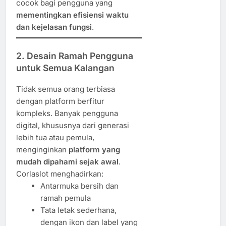
cocok bagi pengguna yang
mementingkan efisiensi waktu
dan kejelasan fungsi
.
2. Desain Ramah Pengguna
untuk Semua Kalangan
Tidak semua orang terbiasa
dengan platform berfitur
kompleks. Banyak pengguna
digital, khususnya dari generasi
lebih tua atau pemula,
menginginkan
platform yang
mudah dipahami sejak awal
.
Corlaslot menghadirkan:
Antarmuka bersih dan
ramah pemula
Tata letak sederhana,
dengan ikon dan label yang