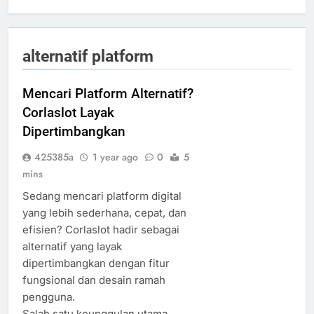
alternatif platform
Mencari Platform Alternatif?
Corlaslot Layak
Dipertimbangkan
425385a
1 year ago
0
5
mins
Sedang mencari platform digital
yang lebih sederhana, cepat, dan
efisien? Corlaslot hadir sebagai
alternatif yang layak
dipertimbangkan dengan fitur
fungsional dan desain ramah
pengguna.
Salah satu keunggulan utama