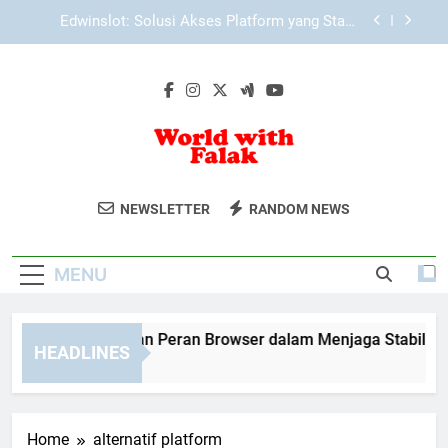
Skip
Tips Login Edwinslot Saat Koneksi Internet Tidak
to
Stabil
content
Panduan Login Lebah4D untuk Perangkat Baru
agar Akses Akun Lebih Aman dan Terkontrol
TIARA4D Login dan Peran Browser dalam
Menjaga Stabilitas Akses
Edwinslot: Solusi Akses Platform yang Stabil
untuk Pengalaman Pengguna Lebih Optimal
World With
Ikuti Perjalanan Dan Petualangan
Tips Login Edwinslot Saat Koneksi Internet Tidak
NEWSLETTER
RANDOM NEWS
Stabil
Falak
Menarik Dari World With Falak. Cerita
Panduan Login Lebah4D untuk Perangkat Baru
Seru Dan Panduan Untuk Para
agar Akses Akun Lebih Aman dan Terkontrol
MENU
Pelancong.
ARA4D Login dan Peran Browser dalam Menjaga Stabilitas Ak
HEADLINES
Weeks Ago
Home
alternatif platform