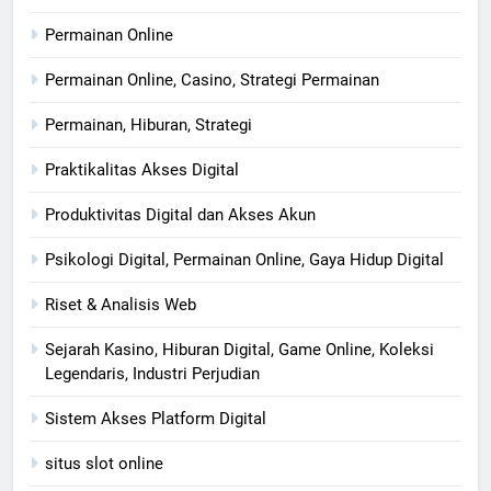
Permainan Online
Permainan Online, Casino, Strategi Permainan
Permainan, Hiburan, Strategi
Praktikalitas Akses Digital
Produktivitas Digital dan Akses Akun
Psikologi Digital, Permainan Online, Gaya Hidup Digital
Riset & Analisis Web
Sejarah Kasino, Hiburan Digital, Game Online, Koleksi
Legendaris, Industri Perjudian
Sistem Akses Platform Digital
situs slot online