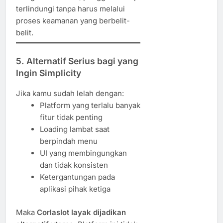
terlindungi tanpa harus melalui
proses keamanan yang berbelit-
belit.
5. Alternatif Serius bagi yang
Ingin Simplicity
Jika kamu sudah lelah dengan:
Platform yang terlalu banyak
fitur tidak penting
Loading lambat saat
berpindah menu
UI yang membingungkan
dan tidak konsisten
Ketergantungan pada
aplikasi pihak ketiga
Maka
Corlaslot layak dijadikan