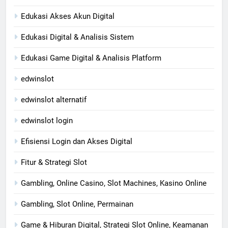
Edukasi Akses Akun Digital
Edukasi Digital & Analisis Sistem
Edukasi Game Digital & Analisis Platform
edwinslot
edwinslot alternatif
edwinslot login
Efisiensi Login dan Akses Digital
Fitur & Strategi Slot
Gambling, Online Casino, Slot Machines, Kasino Online
Gambling, Slot Online, Permainan
Game & Hiburan Digital, Strategi Slot Online, Keamanan