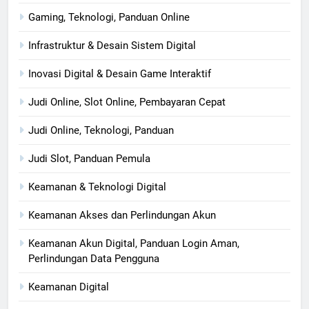
Gaming, Teknologi, Panduan Online
Infrastruktur & Desain Sistem Digital
Inovasi Digital & Desain Game Interaktif
Judi Online, Slot Online, Pembayaran Cepat
Judi Online, Teknologi, Panduan
Judi Slot, Panduan Pemula
Keamanan & Teknologi Digital
Keamanan Akses dan Perlindungan Akun
Keamanan Akun Digital, Panduan Login Aman,
Perlindungan Data Pengguna
Keamanan Digital