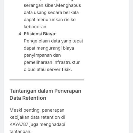
serangan siber.Menghapus
data usang secara berkala
dapat menurunkan risiko
kebocoran.
Efisiensi Biaya:
Pengelolaan data yang tepat
dapat mengurangi biaya
penyimpanan dan
pemeliharaan infrastruktur
cloud atau server fisik.
Tantangan dalam Penerapan
Data Retention
Meski penting, penerapan
kebijakan data retention di
KAYA787 juga menghadapi
tantangan: