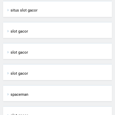
situs slot gacor
slot gacor
slot gacor
slot gacor
spaceman