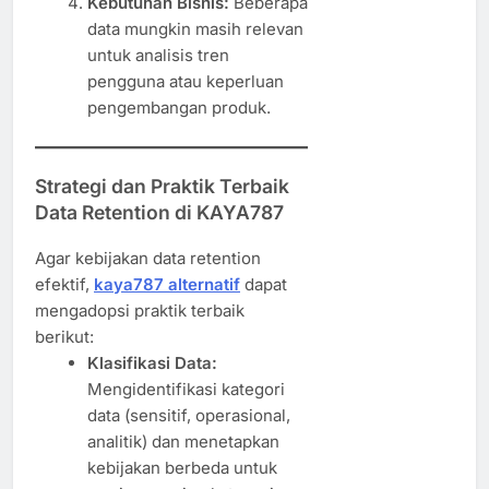
Kebutuhan Bisnis:
Beberapa
data mungkin masih relevan
untuk analisis tren
pengguna atau keperluan
pengembangan produk.
Strategi dan Praktik Terbaik
Data Retention di KAYA787
Agar kebijakan data retention
efektif,
kaya787 alternatif
dapat
mengadopsi praktik terbaik
berikut:
Klasifikasi Data:
Mengidentifikasi kategori
data (sensitif, operasional,
analitik) dan menetapkan
kebijakan berbeda untuk