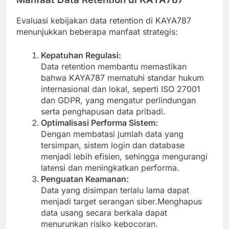
Evaluasi kebijakan data retention di KAYA787
menunjukkan beberapa manfaat strategis:
Kepatuhan Regulasi:
Data retention membantu memastikan
bahwa KAYA787 mematuhi standar hukum
internasional dan lokal, seperti ISO 27001
dan GDPR, yang mengatur perlindungan
serta penghapusan data pribadi.
Optimalisasi Performa Sistem:
Dengan membatasi jumlah data yang
tersimpan, sistem login dan database
menjadi lebih efisien, sehingga mengurangi
latensi dan meningkatkan performa.
Penguatan Keamanan:
Data yang disimpan terlalu lama dapat
menjadi target serangan siber.Menghapus
data usang secara berkala dapat
menurunkan risiko kebocoran.