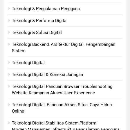
Teknologi & Pengalaman Pengguna
Teknologi & Performa Digital
Teknologi & Solusi Digital
Teknologi Backend, Arsitektur Digital, Pengembangan
Sistem
Teknologi Digital
Teknologi Digital & Koneksi Jaringan
Teknologi Digital Panduan Browser Troubleshooting
Website Keamanan Akses User Experience
Teknologi Digital, Panduan Akses Situs, Gaya Hidup
Online
Teknologi Digital,Stabilitas Sistem,Platform
Modern,Manajemen Infrastruktur,Pengalaman Pengguna