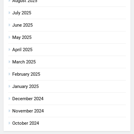
August 2025
July 2025
June 2025
May 2025
April 2025
March 2025
February 2025
January 2025
December 2024
November 2024
October 2024