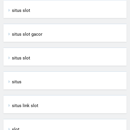
situs slot
situs slot gacor
situs slot
situs
situs link slot
slot