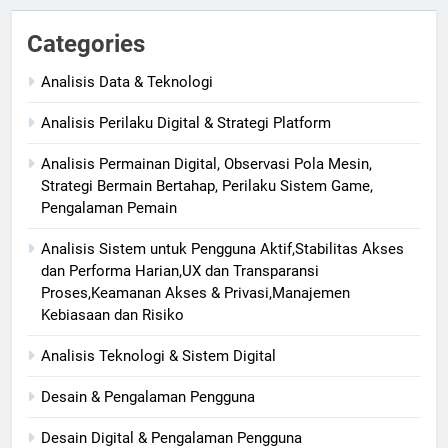
Categories
Analisis Data & Teknologi
Analisis Perilaku Digital & Strategi Platform
Analisis Permainan Digital, Observasi Pola Mesin,
Strategi Bermain Bertahap, Perilaku Sistem Game,
Pengalaman Pemain
Analisis Sistem untuk Pengguna Aktif,Stabilitas Akses
dan Performa Harian,UX dan Transparansi
Proses,Keamanan Akses & Privasi,Manajemen
Kebiasaan dan Risiko
Analisis Teknologi & Sistem Digital
Desain & Pengalaman Pengguna
Desain Digital & Pengalaman Pengguna