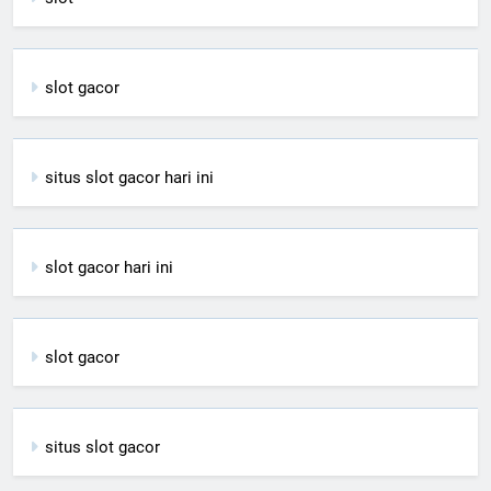
slot gacor
situs slot gacor hari ini
slot gacor hari ini
slot gacor
situs slot gacor