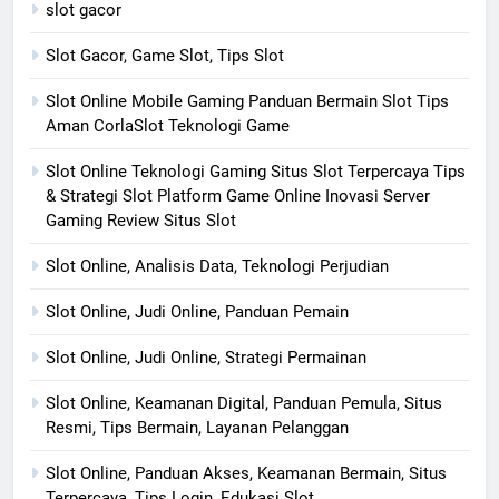
slot gacor
Slot Gacor, Game Slot, Tips Slot
Slot Online Mobile Gaming Panduan Bermain Slot Tips
Aman CorlaSlot Teknologi Game
Slot Online Teknologi Gaming Situs Slot Terpercaya Tips
& Strategi Slot Platform Game Online Inovasi Server
Gaming Review Situs Slot
Slot Online, Analisis Data, Teknologi Perjudian
Slot Online, Judi Online, Panduan Pemain
Slot Online, Judi Online, Strategi Permainan
Slot Online, Keamanan Digital, Panduan Pemula, Situs
Resmi, Tips Bermain, Layanan Pelanggan
Slot Online, Panduan Akses, Keamanan Bermain, Situs
Terpercaya, Tips Login, Edukasi Slot