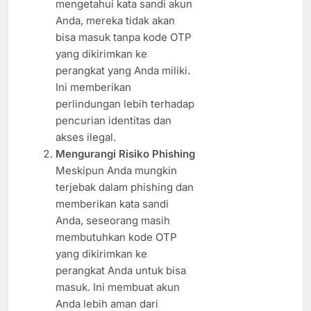
mengetahui kata sandi akun
Anda, mereka tidak akan
bisa masuk tanpa kode OTP
yang dikirimkan ke
perangkat yang Anda miliki.
Ini memberikan
perlindungan lebih terhadap
pencurian identitas dan
akses ilegal.
Mengurangi Risiko Phishing
Meskipun Anda mungkin
terjebak dalam phishing dan
memberikan kata sandi
Anda, seseorang masih
membutuhkan kode OTP
yang dikirimkan ke
perangkat Anda untuk bisa
masuk. Ini membuat akun
Anda lebih aman dari