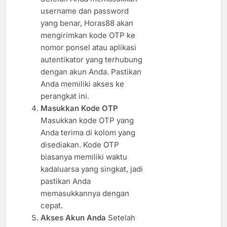
username dan password
yang benar, Horas88 akan
mengirimkan kode OTP ke
nomor ponsel atau aplikasi
autentikator yang terhubung
dengan akun Anda. Pastikan
Anda memiliki akses ke
perangkat ini.
Masukkan Kode OTP
Masukkan kode OTP yang
Anda terima di kolom yang
disediakan. Kode OTP
biasanya memiliki waktu
kadaluarsa yang singkat, jadi
pastikan Anda
memasukkannya dengan
cepat.
Akses Akun Anda
Setelah