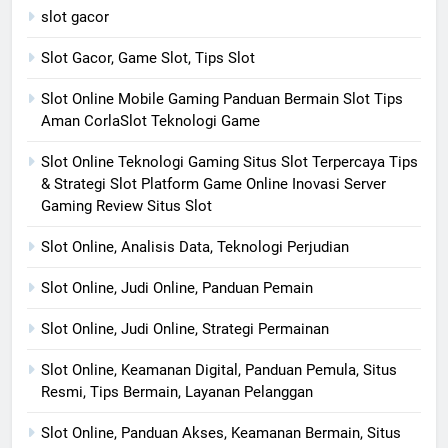
slot gacor
Slot Gacor, Game Slot, Tips Slot
Slot Online Mobile Gaming Panduan Bermain Slot Tips
Aman CorlaSlot Teknologi Game
Slot Online Teknologi Gaming Situs Slot Terpercaya Tips
& Strategi Slot Platform Game Online Inovasi Server
Gaming Review Situs Slot
Slot Online, Analisis Data, Teknologi Perjudian
Slot Online, Judi Online, Panduan Pemain
Slot Online, Judi Online, Strategi Permainan
Slot Online, Keamanan Digital, Panduan Pemula, Situs
Resmi, Tips Bermain, Layanan Pelanggan
Slot Online, Panduan Akses, Keamanan Bermain, Situs