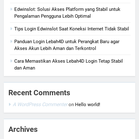
Edwinslot: Solusi Akses Platform yang Stabil untuk
Pengalaman Pengguna Lebih Optimal
Tips Login Edwinslot Saat Koneksi Internet Tidak Stabil
Panduan Login Lebah4D untuk Perangkat Baru agar
Akses Akun Lebih Aman dan Terkontrol
Cara Memastikan Akses Lebah4D Login Tetap Stabil
dan Aman
Recent Comments
A WordPress Commenter
on
Hello world!
Archives