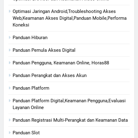
Optimasi Jaringan Android,Troubleshooting Akses
Web,Keamanan Akses Digital,Panduan Mobile,Performa
Koneksi
Panduan Hiburan
Panduan Pemula Akses Digital
Panduan Pengguna, Keamanan Online, Horas88
Panduan Perangkat dan Akses Akun
Panduan Platform
Panduan Platform Digital,Keamanan Pengguna,Evaluasi
Layanan Online
Panduan Registrasi Multi-Perangkat dan Keamanan Data
Panduan Slot