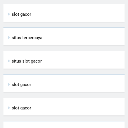
slot gacor
situs terpercaya
situs slot gacor
slot gacor
slot gacor