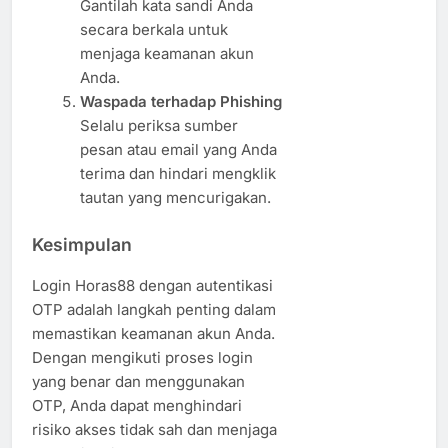
Gantilah kata sandi Anda
secara berkala untuk
menjaga keamanan akun
Anda.
Waspada terhadap Phishing
Selalu periksa sumber
pesan atau email yang Anda
terima dan hindari mengklik
tautan yang mencurigakan.
Kesimpulan
Login Horas88 dengan autentikasi
OTP adalah langkah penting dalam
memastikan keamanan akun Anda.
Dengan mengikuti proses login
yang benar dan menggunakan
OTP, Anda dapat menghindari
risiko akses tidak sah dan menjaga