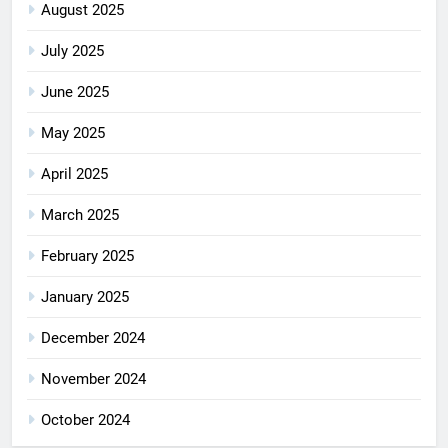
August 2025
July 2025
June 2025
May 2025
April 2025
March 2025
February 2025
January 2025
December 2024
November 2024
October 2024