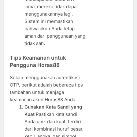
lama, mereka tidak dapat
menggunakannya lagi.
Sistem ini memastikan
bahwa akun Anda tetap
aman dari penggunaan yang
tidak sah.
Tips Keamanan untuk
Pengguna Horas88
Selain menggunakan autentikasi
OTP, berikut adalah beberapa tips
tambahan untuk menjaga
keamanan akun Horas88 Anda:
Gunakan Kata Sandi yang
Kuat
Pastikan kata sandi
Anda unik dan kuat, terdiri
dari kombinasi huruf besar,
kecil, angka, dan simbol.