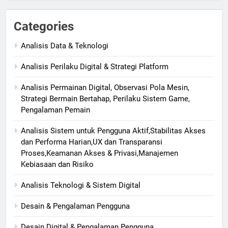
Categories
Analisis Data & Teknologi
Analisis Perilaku Digital & Strategi Platform
Analisis Permainan Digital, Observasi Pola Mesin,
Strategi Bermain Bertahap, Perilaku Sistem Game,
Pengalaman Pemain
Analisis Sistem untuk Pengguna Aktif,Stabilitas Akses
dan Performa Harian,UX dan Transparansi
Proses,Keamanan Akses & Privasi,Manajemen
Kebiasaan dan Risiko
Analisis Teknologi & Sistem Digital
Desain & Pengalaman Pengguna
Desain Digital & Pengalaman Pengguna