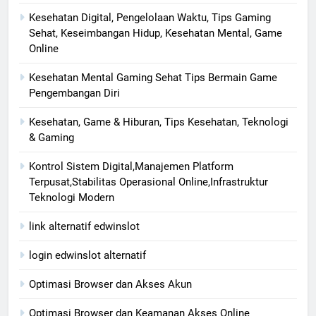
Kesehatan Digital, Pengelolaan Waktu, Tips Gaming
Sehat, Keseimbangan Hidup, Kesehatan Mental, Game
Online
Kesehatan Mental Gaming Sehat Tips Bermain Game
Pengembangan Diri
Kesehatan, Game & Hiburan, Tips Kesehatan, Teknologi
& Gaming
Kontrol Sistem Digital,Manajemen Platform
Terpusat,Stabilitas Operasional Online,Infrastruktur
Teknologi Modern
link alternatif edwinslot
login edwinslot alternatif
Optimasi Browser dan Akses Akun
Optimasi Browser dan Keamanan Akses Online