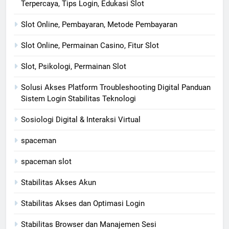
Terpercaya, Tips Login, Edukasi Slot
Slot Online, Pembayaran, Metode Pembayaran
Slot Online, Permainan Casino, Fitur Slot
Slot, Psikologi, Permainan Slot
Solusi Akses Platform Troubleshooting Digital Panduan
Sistem Login Stabilitas Teknologi
Sosiologi Digital & Interaksi Virtual
spaceman
spaceman slot
Stabilitas Akses Akun
Stabilitas Akses dan Optimasi Login
Stabilitas Browser dan Manajemen Sesi