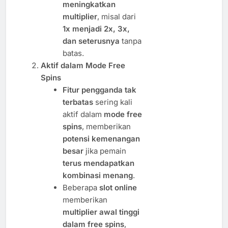
meningkatkan
multiplier
, misal dari
1x menjadi 2x, 3x,
dan seterusnya
tanpa
batas.
Aktif dalam Mode Free
Spins
Fitur pengganda tak
terbatas
sering kali
aktif dalam
mode free
spins
, memberikan
potensi kemenangan
besar
jika pemain
terus mendapatkan
kombinasi menang
.
Beberapa
slot online
memberikan
multiplier awal tinggi
dalam free spins
,