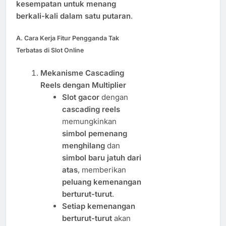
kesempatan untuk menang
berkali-kali dalam satu putaran
.
A. Cara Kerja Fitur Pengganda Tak
Terbatas di Slot Online
Mekanisme Cascading
Reels dengan Multiplier
Slot gacor
dengan
cascading reels
memungkinkan
simbol pemenang
menghilang
dan
simbol baru jatuh dari
atas
, memberikan
peluang kemenangan
berturut-turut
.
Setiap kemenangan
berturut-turut
akan