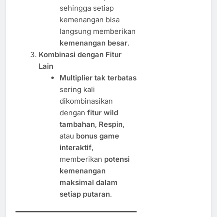
sehingga setiap
kemenangan bisa
langsung memberikan
kemenangan besar
.
Kombinasi dengan Fitur
Lain
Multiplier tak terbatas
sering kali
dikombinasikan
dengan
fitur wild
tambahan
,
Respin
,
atau
bonus game
interaktif
,
memberikan
potensi
kemenangan
maksimal dalam
setiap putaran
.