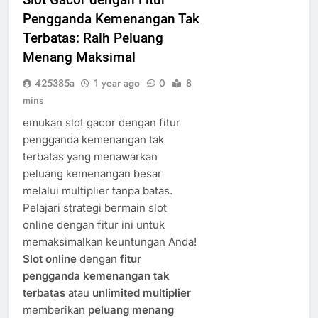
Pengganda Kemenangan Tak
Terbatas: Raih Peluang
Menang Maksimal
425385a
1 year ago
0
8
mins
emukan slot gacor dengan fitur
pengganda kemenangan tak
terbatas yang menawarkan
peluang kemenangan besar
melalui multiplier tanpa batas.
Pelajari strategi bermain slot
online dengan fitur ini untuk
memaksimalkan keuntungan Anda!
Slot online
dengan
fitur
pengganda kemenangan tak
terbatas
atau
unlimited multiplier
memberikan
peluang menang