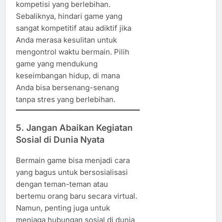
kompetisi yang berlebihan.
Sebaliknya, hindari game yang
sangat kompetitif atau adiktif jika
Anda merasa kesulitan untuk
mengontrol waktu bermain. Pilih
game yang mendukung
keseimbangan hidup, di mana
Anda bisa bersenang-senang
tanpa stres yang berlebihan.
5. Jangan Abaikan Kegiatan
Sosial di Dunia Nyata
Bermain game bisa menjadi cara
yang bagus untuk bersosialisasi
dengan teman-teman atau
bertemu orang baru secara virtual.
Namun, penting juga untuk
menjaga hubungan sosial di dunia