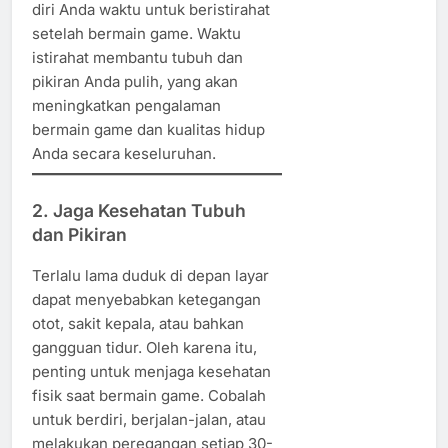
diri Anda waktu untuk beristirahat
setelah bermain game. Waktu
istirahat membantu tubuh dan
pikiran Anda pulih, yang akan
meningkatkan pengalaman
bermain game dan kualitas hidup
Anda secara keseluruhan.
2. Jaga Kesehatan Tubuh
dan Pikiran
Terlalu lama duduk di depan layar
dapat menyebabkan ketegangan
otot, sakit kepala, atau bahkan
gangguan tidur. Oleh karena itu,
penting untuk menjaga kesehatan
fisik saat bermain game. Cobalah
untuk berdiri, berjalan-jalan, atau
melakukan peregangan setiap 30-