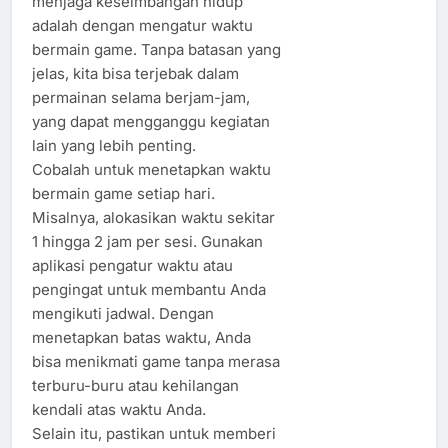
menjaga keseimbangan hidup
adalah dengan mengatur waktu
bermain game. Tanpa batasan yang
jelas, kita bisa terjebak dalam
permainan selama berjam-jam,
yang dapat mengganggu kegiatan
lain yang lebih penting.
Cobalah untuk menetapkan waktu
bermain game setiap hari.
Misalnya, alokasikan waktu sekitar
1 hingga 2 jam per sesi. Gunakan
aplikasi pengatur waktu atau
pengingat untuk membantu Anda
mengikuti jadwal. Dengan
menetapkan batas waktu, Anda
bisa menikmati game tanpa merasa
terburu-buru atau kehilangan
kendali atas waktu Anda.
Selain itu, pastikan untuk memberi