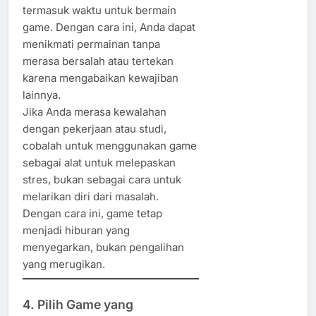
termasuk waktu untuk bermain
game. Dengan cara ini, Anda dapat
menikmati permainan tanpa
merasa bersalah atau tertekan
karena mengabaikan kewajiban
lainnya.
Jika Anda merasa kewalahan
dengan pekerjaan atau studi,
cobalah untuk menggunakan game
sebagai alat untuk melepaskan
stres, bukan sebagai cara untuk
melarikan diri dari masalah.
Dengan cara ini, game tetap
menjadi hiburan yang
menyegarkan, bukan pengalihan
yang merugikan.
4. Pilih Game yang