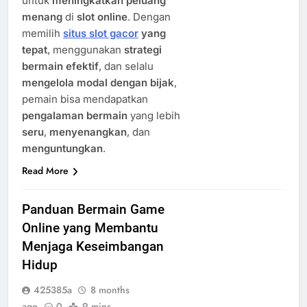
untuk
meningkatkan peluang
menang
di
slot online
. Dengan
memilih
situs slot gacor
yang
tepat
, menggunakan
strategi
bermain efektif
, dan selalu
mengelola modal dengan bijak
,
pemain bisa mendapatkan
pengalaman bermain
yang lebih
seru
,
menyenangkan
, dan
menguntungkan
.
Read More
Panduan Bermain Game
Online yang Membantu
Menjaga Keseimbangan
Hidup
425385a
8 months
ago
0
9 mins