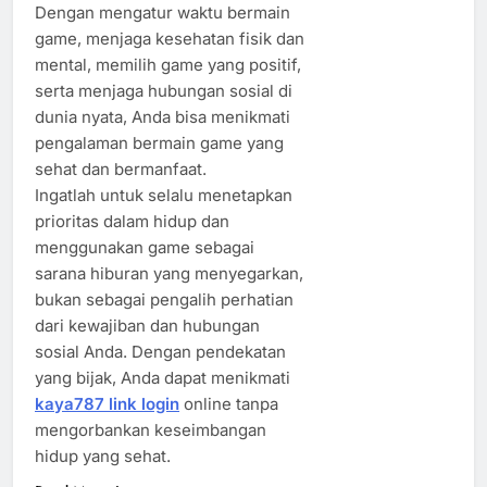
Dengan mengatur waktu bermain
game, menjaga kesehatan fisik dan
mental, memilih game yang positif,
serta menjaga hubungan sosial di
dunia nyata, Anda bisa menikmati
pengalaman bermain game yang
sehat dan bermanfaat.
Ingatlah untuk selalu menetapkan
prioritas dalam hidup dan
menggunakan game sebagai
sarana hiburan yang menyegarkan,
bukan sebagai pengalih perhatian
dari kewajiban dan hubungan
sosial Anda. Dengan pendekatan
yang bijak, Anda dapat menikmati
kaya787 link login
online tanpa
mengorbankan keseimbangan
hidup yang sehat.