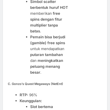
Simbol scatter
berbentuk huruf HOT
memberikan
free
spins dengan fitur
multiplier tanpa
batas
.
Pemain bisa berjudi
(gamble) free spins
untuk mendapatkan
putaran tambahan
dan
meningkatkan
peluang menang
besar
.
C. Gonzo’s Quest Megaways (NetEnt)
RTP:
96%
Keunggulan:
Slot bertema