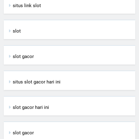
situs link slot
slot
slot gacor
situs slot gacor hari ini
slot gacor hari ini
slot gacor