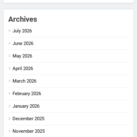
Archives
July 2026
June 2026
May 2026
April 2026
March 2026
February 2026
January 2026
December 2025
November 2025