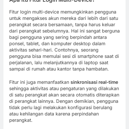
Fitur login multi-device memungkinkan pengguna
untuk mengakses akun mereka dari lebih dari satu
perangkat secara bersamaan, tanpa harus keluar
dari perangkat sebelumnya. Hal ini sangat berguna
bagi pengguna yang sering berpindah antara
ponsel, tablet, dan komputer desktop dalam
aktivitas sehari-hari. Contohnya, seorang
pengguna bisa memulai sesi di smartphone saat di
perjalanan, lalu melanjutkannya di laptop saat
sampai di rumah atau kantor tanpa hambatan.
Fitur ini juga memanfaatkan
sinkronisasi real-time
sehingga aktivitas atau pengaturan yang dilakukan
di satu perangkat akan secara otomatis diterapkan
di perangkat lainnya. Dengan demikian, pengguna
tidak perlu lagi melakukan konfigurasi berulang
atau kehilangan data karena perpindahan
perangkat.