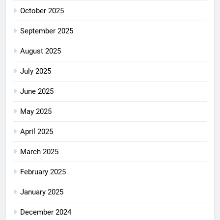
October 2025
September 2025
August 2025
July 2025
June 2025
May 2025
April 2025
March 2025
February 2025
January 2025
December 2024