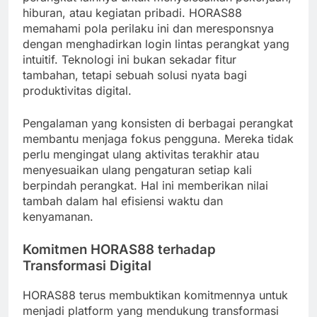
hiburan, atau kegiatan pribadi. HORAS88
memahami pola perilaku ini dan meresponsnya
dengan menghadirkan login lintas perangkat yang
intuitif. Teknologi ini bukan sekadar fitur
tambahan, tetapi sebuah solusi nyata bagi
produktivitas digital.
Pengalaman yang konsisten di berbagai perangkat
membantu menjaga fokus pengguna. Mereka tidak
perlu mengingat ulang aktivitas terakhir atau
menyesuaikan ulang pengaturan setiap kali
berpindah perangkat. Hal ini memberikan nilai
tambah dalam hal efisiensi waktu dan
kenyamanan.
Komitmen HORAS88 terhadap
Transformasi Digital
HORAS88 terus membuktikan komitmennya untuk
menjadi platform yang mendukung transformasi