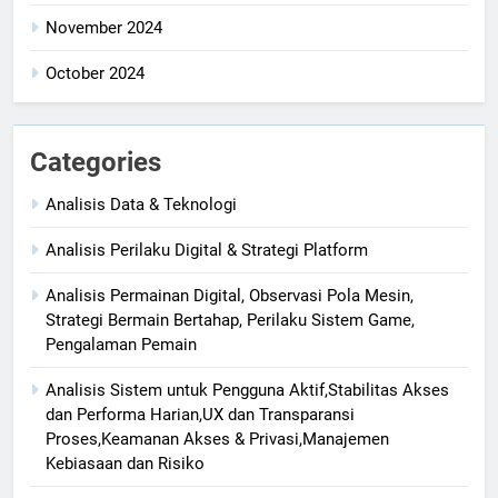
November 2024
October 2024
Categories
Analisis Data & Teknologi
Analisis Perilaku Digital & Strategi Platform
Analisis Permainan Digital, Observasi Pola Mesin,
Strategi Bermain Bertahap, Perilaku Sistem Game,
Pengalaman Pemain
Analisis Sistem untuk Pengguna Aktif,Stabilitas Akses
dan Performa Harian,UX dan Transparansi
Proses,Keamanan Akses & Privasi,Manajemen
Kebiasaan dan Risiko