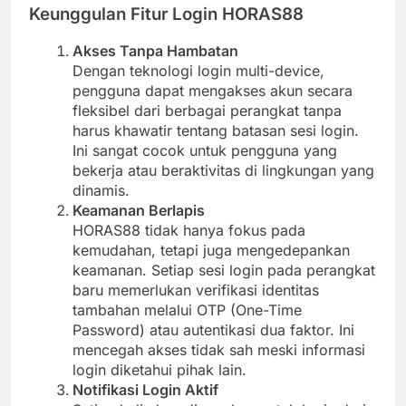
Keunggulan Fitur Login HORAS88
Akses Tanpa Hambatan
Dengan teknologi login multi-device,
pengguna dapat mengakses akun secara
fleksibel dari berbagai perangkat tanpa
harus khawatir tentang batasan sesi login.
Ini sangat cocok untuk pengguna yang
bekerja atau beraktivitas di lingkungan yang
dinamis.
Keamanan Berlapis
HORAS88 tidak hanya fokus pada
kemudahan, tetapi juga mengedepankan
keamanan. Setiap sesi login pada perangkat
baru memerlukan verifikasi identitas
tambahan melalui OTP (One-Time
Password) atau autentikasi dua faktor. Ini
mencegah akses tidak sah meski informasi
login diketahui pihak lain.
Notifikasi Login Aktif