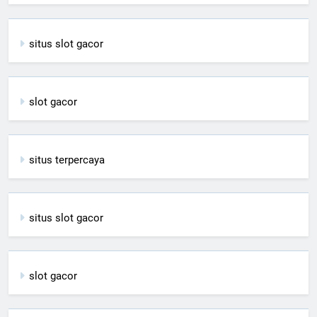
situs slot gacor
slot gacor
situs terpercaya
situs slot gacor
slot gacor