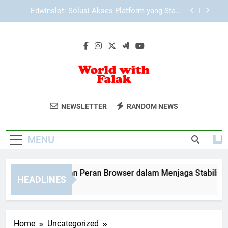
Skip
Tips Login Edwinslot Saat Koneksi Internet Tidak
to
Stabil
content
Panduan Login Lebah4D untuk Perangkat Baru
agar Akses Akun Lebih Aman dan Terkontrol
TIARA4D Login dan Peran Browser dalam
Menjaga Stabilitas Akses
Edwinslot: Solusi Akses Platform yang Stabil
untuk Pengalaman Pengguna Lebih Optimal
World With
Ikuti Perjalanan Dan Petualangan
Tips Login Edwinslot Saat Koneksi Internet Tidak
NEWSLETTER
RANDOM NEWS
Stabil
Falak
Menarik Dari World With Falak. Cerita
Panduan Login Lebah4D untuk Perangkat Baru
Seru Dan Panduan Untuk Para
agar Akses Akun Lebih Aman dan Terkontrol
MENU
Pelancong.
ARA4D Login dan Peran Browser dalam Menjaga Stabilitas Ak
HEADLINES
eeks Ago
Home
Uncategorized