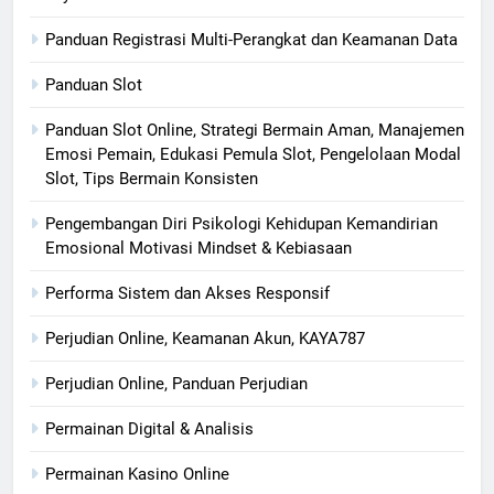
Panduan Registrasi Multi-Perangkat dan Keamanan Data
Panduan Slot
Panduan Slot Online, Strategi Bermain Aman, Manajemen
Emosi Pemain, Edukasi Pemula Slot, Pengelolaan Modal
Slot, Tips Bermain Konsisten
Pengembangan Diri Psikologi Kehidupan Kemandirian
Emosional Motivasi Mindset & Kebiasaan
Performa Sistem dan Akses Responsif
Perjudian Online, Keamanan Akun, KAYA787
Perjudian Online, Panduan Perjudian
Permainan Digital & Analisis
Permainan Kasino Online