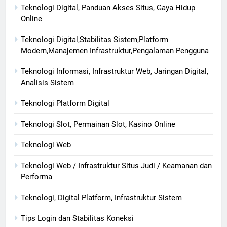
Teknologi Digital, Panduan Akses Situs, Gaya Hidup
Online
Teknologi Digital,Stabilitas Sistem,Platform
Modern,Manajemen Infrastruktur,Pengalaman Pengguna
Teknologi Informasi, Infrastruktur Web, Jaringan Digital,
Analisis Sistem
Teknologi Platform Digital
Teknologi Slot, Permainan Slot, Kasino Online
Teknologi Web
Teknologi Web / Infrastruktur Situs Judi / Keamanan dan
Performa
Teknologi, Digital Platform, Infrastruktur Sistem
Tips Login dan Stabilitas Koneksi