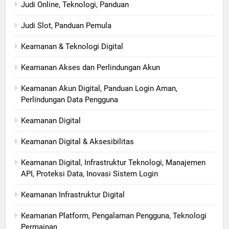
Judi Online, Teknologi, Panduan
Judi Slot, Panduan Pemula
Keamanan & Teknologi Digital
Keamanan Akses dan Perlindungan Akun
Keamanan Akun Digital, Panduan Login Aman,
Perlindungan Data Pengguna
Keamanan Digital
Keamanan Digital & Aksesibilitas
Keamanan Digital, Infrastruktur Teknologi, Manajemen
API, Proteksi Data, Inovasi Sistem Login
Keamanan Infrastruktur Digital
Keamanan Platform, Pengalaman Pengguna, Teknologi
Permainan