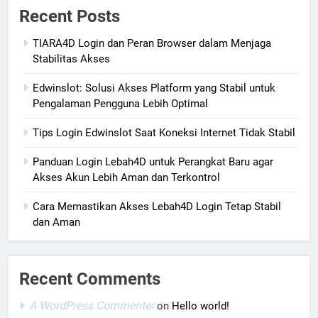
Recent Posts
TIARA4D Login dan Peran Browser dalam Menjaga
Stabilitas Akses
Edwinslot: Solusi Akses Platform yang Stabil untuk
Pengalaman Pengguna Lebih Optimal
Tips Login Edwinslot Saat Koneksi Internet Tidak Stabil
Panduan Login Lebah4D untuk Perangkat Baru agar
Akses Akun Lebih Aman dan Terkontrol
Cara Memastikan Akses Lebah4D Login Tetap Stabil
dan Aman
Recent Comments
A WordPress Commenter
on
Hello world!