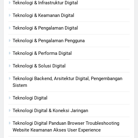
Teknologi & Infrastruktur Digital
Teknologi & Keamanan Digital
Teknologi & Pengalaman Digital
Teknologi & Pengalaman Pengguna
Teknologi & Performa Digital
Teknologi & Solusi Digital
Teknologi Backend, Arsitektur Digital, Pengembangan
Sistem
Teknologi Digital
Teknologi Digital & Koneksi Jaringan
Teknologi Digital Panduan Browser Troubleshooting
Website Keamanan Akses User Experience