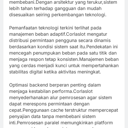
membebani.Dengan arsitektur yang terukur,sistem
lebih tahan terhadap gangguan dan mudah
disesuaikan seiring perkembangan teknologi.
Pemanfaatan teknologi terkini terlihat pada
manajemen beban adaptif.Corlaslot mengatur
distribusi permintaan pengguna secara dinamis
berdasarkan kondisi sistem saat itu.Pendekatan ini
mencegah penumpukan beban pada satu titik dan
menjaga respon tetap konsisten.Manajemen beban
yang cerdas menjadi kunci untuk mempertahankan
stabilitas digital ketika aktivitas meningkat.
Optimasi backend berperan penting dalam
menjaga kestabilan performa.Corlaslot
menyederhanakan alur pemrosesan agar sistem
dapat merespons permintaan dengan
cepat.Penggunaan cache terstruktur mempercepat
penyajian data tanpa membebani sistem
inti.Pemrosesan paralel memungkinkan platform