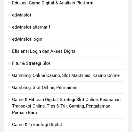
Edukasi Game Digital & Analisis Platform
edwinslot
edwinslot alternatif
edwinslot login
Efisiensi Login dan Akses Digital
Fitur & Strategi Slot
Gambling, Online Casino, Slot Machines, Kasino Online
Gambling, Slot Online, Permainan
Game & Hiburan Digital, Strategi Slot Online, Keamanan
Transaksi Online, Tips & Trik Gaming, Pengalaman
Pemain Baru
Game & Teknologi Digital