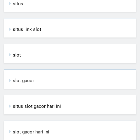
situs
situs link slot
slot
slot gacor
situs slot gacor hari ini
slot gacor hari ini