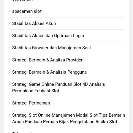
spaceman slot
Stabilitas Akses Akun
Stabilitas Akses dan Optimasi Login
Stabilitas Browser dan Manajemen Sesi
Strategi Bermain & Analisa Provider
Strategi Bermain & Analisis Pengguna
Strategi Game Online Panduan Slot 4D Analisis
Permainan Edukasi Slot
Strategi Permainan
Strategi Slot Online Manajemen Modal Slot Tips Bermain
Aman Panduan Pemain Bijak Pengelolaan Risiko Slot