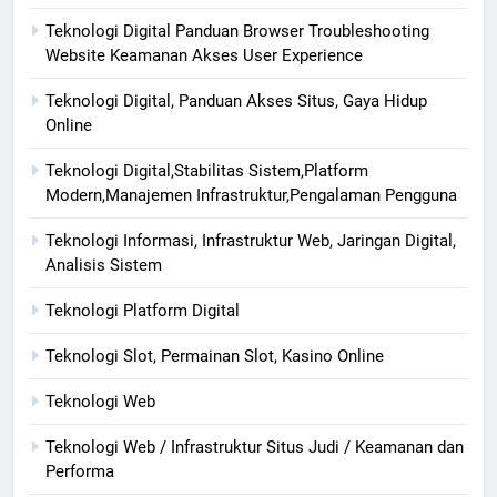
Teknologi Digital Panduan Browser Troubleshooting
Website Keamanan Akses User Experience
Teknologi Digital, Panduan Akses Situs, Gaya Hidup
Online
Teknologi Digital,Stabilitas Sistem,Platform
Modern,Manajemen Infrastruktur,Pengalaman Pengguna
Teknologi Informasi, Infrastruktur Web, Jaringan Digital,
Analisis Sistem
Teknologi Platform Digital
Teknologi Slot, Permainan Slot, Kasino Online
Teknologi Web
Teknologi Web / Infrastruktur Situs Judi / Keamanan dan
Performa