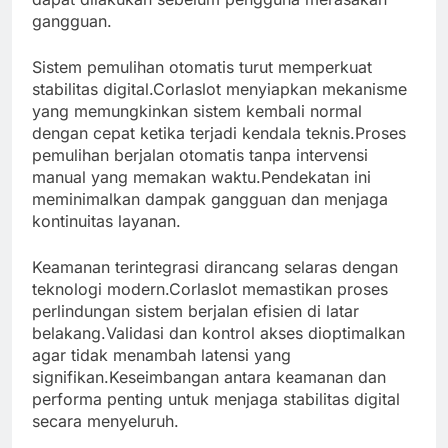
gangguan.
Sistem pemulihan otomatis turut memperkuat
stabilitas digital.Corlaslot menyiapkan mekanisme
yang memungkinkan sistem kembali normal
dengan cepat ketika terjadi kendala teknis.Proses
pemulihan berjalan otomatis tanpa intervensi
manual yang memakan waktu.Pendekatan ini
meminimalkan dampak gangguan dan menjaga
kontinuitas layanan.
Keamanan terintegrasi dirancang selaras dengan
teknologi modern.Corlaslot memastikan proses
perlindungan sistem berjalan efisien di latar
belakang.Validasi dan kontrol akses dioptimalkan
agar tidak menambah latensi yang
signifikan.Keseimbangan antara keamanan dan
performa penting untuk menjaga stabilitas digital
secara menyeluruh.