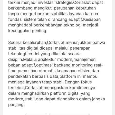
terkini menjadi investasi strategis.Corlaslot dapat
berkembang mengikuti perubahan kebutuhan
tanpa mengorbankan stabilitas layanan karena
fondasi sistem telah dirancang adaptif.Kesiapan
menghadapi perkembangan teknologi menjadi
keunggulan penting.
Secara keseluruhan,Corlaslot menunjukkan bahwa
stabilitas digital dicapai melalui penerapan
teknologi terkini yang dikelola secara
disiplin.Melalui arsitektur modern,manajemen
beban adaptif,optimasi backend,monitoring real-
time,pemulihan otomatis,keamanan efisien,dan
pendekatan berbasis data,platform ini mampu
menjaga layanan tetap stabil.Dengan fokus
tersebut,Corlaslot menegaskan komitmennya
dalam menghadirkan platform digital yang
modern,stabil,dan dapat diandalkan dalam jangka
panjang.