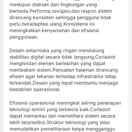
meskipun diakses dari lingkungan yang
berbeda.Performa,navigasi,dan respon sistem
dirancang konsisten sehingga pengguna tidak
perlu beradaptasi ulang.Konsistensi ini
meningkatkan kenyamanan dan efisiensi
penggunaan.
Desain antarmuka yang ringan mendukung
stabilitas digital secara tidak langsung.Corlaslot
menghindari elemen berlebihan yang dapat
membebani sistem.Pemuatan halaman dirancang
efisien agar tekanan terhadap infrastruktur tetap
terkendali.Desain yang tepat membantu menjaga
kestabilan operasional.
Efisiensi operasional meningkat seiring penerapan
teknologi terkini yang terkelola baik.Corlaslot
dapat memantau dan memelihara sistem secara
lebih terprediksi.Struktur teknologi yang jelas
memudahkan pemeliharaan tanpa mengganggu