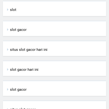
slot
slot gacor
situs slot gacor hari ini
slot gacor hari ini
slot gacor