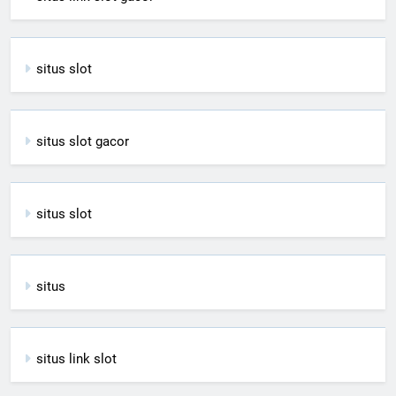
situs slot
situs slot gacor
situs slot
situs
situs link slot