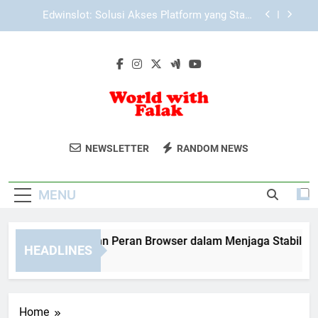
Skip
Tips Login Edwinslot Saat Koneksi Internet Tidak
to
Stabil
content
Panduan Login Lebah4D untuk Perangkat Baru
agar Akses Akun Lebih Aman dan Terkontrol
TIARA4D Login dan Peran Browser dalam
Menjaga Stabilitas Akses
Edwinslot: Solusi Akses Platform yang Stabil
untuk Pengalaman Pengguna Lebih Optimal
World With
Ikuti Perjalanan Dan Petualangan
Tips Login Edwinslot Saat Koneksi Internet Tidak
NEWSLETTER
RANDOM NEWS
Stabil
Falak
Menarik Dari World With Falak. Cerita
Panduan Login Lebah4D untuk Perangkat Baru
Seru Dan Panduan Untuk Para
agar Akses Akun Lebih Aman dan Terkontrol
MENU
Pelancong.
ARA4D Login dan Peran Browser dalam Menjaga Stabilitas Ak
HEADLINES
Weeks Ago
Home