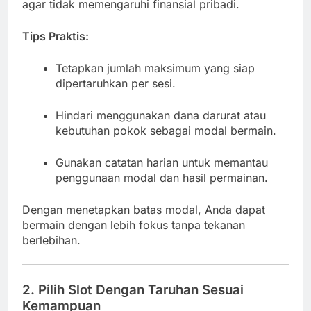
agar tidak memengaruhi finansial pribadi.
Tips Praktis:
Tetapkan jumlah maksimum yang siap
dipertaruhkan per sesi.
Hindari menggunakan dana darurat atau
kebutuhan pokok sebagai modal bermain.
Gunakan catatan harian untuk memantau
penggunaan modal dan hasil permainan.
Dengan menetapkan batas modal, Anda dapat
bermain dengan lebih fokus tanpa tekanan
berlebihan.
2. Pilih Slot Dengan Taruhan Sesuai
Kemampuan