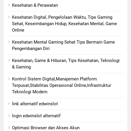
Kesehatan & Perawatan
Kesehatan Digital, Pengelolaan Waktu, Tips Gaming
Sehat, Keseimbangan Hidup, Kesehatan Mental, Game
Online
Kesehatan Mental Gaming Sehat Tips Bermain Game
Pengembangan Diri
Kesehatan, Game & Hiburan, Tips Kesehatan, Teknologi
& Gaming
Kontrol Sistem Digital,Manajemen Platform
Terpusat,Stabilitas Operasional Online,Infrastruktur
Teknologi Modern
link alternatif edwinslot
login edwinslot alternatif
Optimasi Browser dan Akses Akun