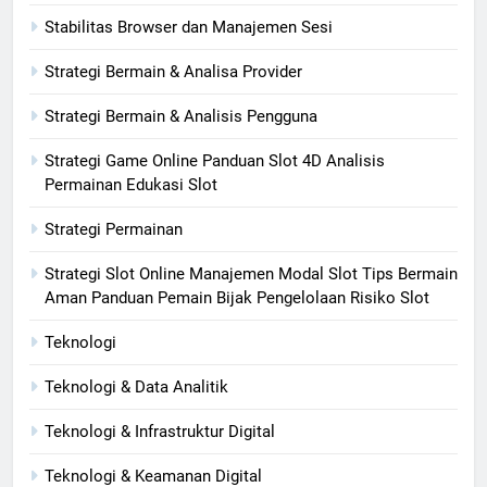
Stabilitas Browser dan Manajemen Sesi
Strategi Bermain & Analisa Provider
Strategi Bermain & Analisis Pengguna
Strategi Game Online Panduan Slot 4D Analisis
Permainan Edukasi Slot
Strategi Permainan
Strategi Slot Online Manajemen Modal Slot Tips Bermain
Aman Panduan Pemain Bijak Pengelolaan Risiko Slot
Teknologi
Teknologi & Data Analitik
Teknologi & Infrastruktur Digital
Teknologi & Keamanan Digital