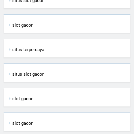
situs slot gacor
slot gacor
situs terpercaya
situs slot gacor
slot gacor
slot gacor