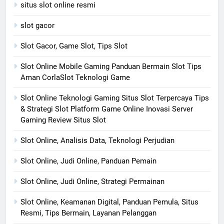
situs slot online resmi
slot gacor
Slot Gacor, Game Slot, Tips Slot
Slot Online Mobile Gaming Panduan Bermain Slot Tips
Aman CorlaSlot Teknologi Game
Slot Online Teknologi Gaming Situs Slot Terpercaya Tips
& Strategi Slot Platform Game Online Inovasi Server
Gaming Review Situs Slot
Slot Online, Analisis Data, Teknologi Perjudian
Slot Online, Judi Online, Panduan Pemain
Slot Online, Judi Online, Strategi Permainan
Slot Online, Keamanan Digital, Panduan Pemula, Situs
Resmi, Tips Bermain, Layanan Pelanggan