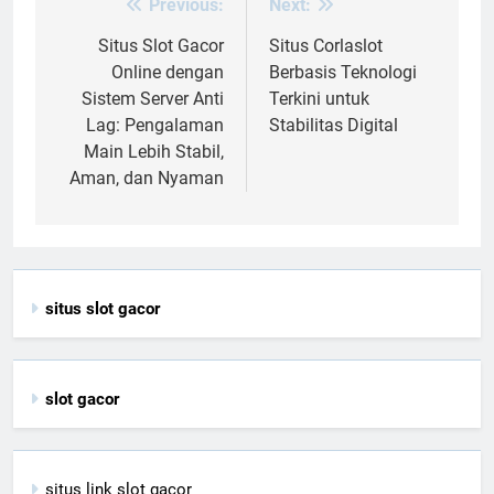
Previous:
Next:
Post
navigation
Situs Slot Gacor
Situs Corlaslot
Online dengan
Berbasis Teknologi
Sistem Server Anti
Terkini untuk
Lag: Pengalaman
Stabilitas Digital
Main Lebih Stabil,
Aman, dan Nyaman
situs slot gacor
slot gacor
situs link slot gacor