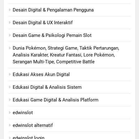
Desain Digital & Pengalaman Pengguna
Desain Digital & UX Interaktif
Desain Game & Psikologi Pemain Slot
Dunia Pokémon, Strategi Game, Taktik Pertarungan,
Analisis Karakter, Kreatur Fantasi, Lore Pokémon,
Serangan Multi-Tipe, Competitive Battle
Edukasi Akses Akun Digital
Edukasi Digital & Analisis Sistem
Edukasi Game Digital & Analisis Platform
edwinslot
edwinslot alternatif
edwinslot login