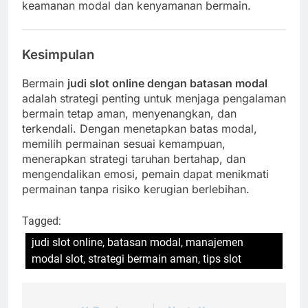
keamanan modal dan kenyamanan bermain.
Kesimpulan
Bermain
judi slot online dengan batasan modal
adalah strategi penting untuk menjaga pengalaman
bermain tetap aman, menyenangkan, dan
terkendali. Dengan menetapkan batas modal,
memilih permainan sesuai kemampuan,
menerapkan strategi taruhan bertahap, dan
mengendalikan emosi, pemain dapat menikmati
permainan tanpa risiko kerugian berlebihan.
Tagged:
judi slot online, batasan modal, manajemen
modal slot, strategi bermain aman, tips slot