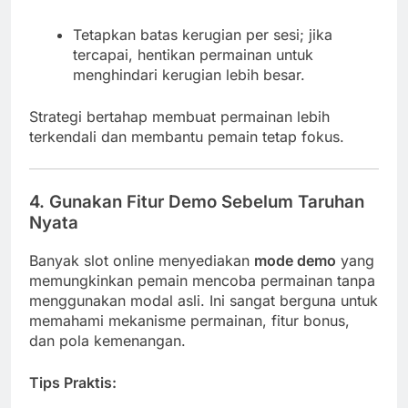
Tetapkan batas kerugian per sesi; jika
tercapai, hentikan permainan untuk
menghindari kerugian lebih besar.
Strategi bertahap membuat permainan lebih
terkendali dan membantu pemain tetap fokus.
4. Gunakan Fitur Demo Sebelum Taruhan
Nyata
Banyak slot online menyediakan
mode demo
yang
memungkinkan pemain mencoba permainan tanpa
menggunakan modal asli. Ini sangat berguna untuk
memahami mekanisme permainan, fitur bonus,
dan pola kemenangan.
Tips Praktis: