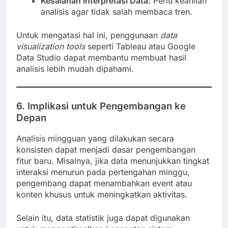
Kesalahan Interpretasi Data:
Perlu keahlian
analisis agar tidak salah membaca tren.
Untuk mengatasi hal ini, penggunaan
data
visualization tools
seperti Tableau atau Google
Data Studio dapat membantu membuat hasil
analisis lebih mudah dipahami.
6. Implikasi untuk Pengembangan ke
Depan
Analisis mingguan yang dilakukan secara
konsisten dapat menjadi dasar pengembangan
fitur baru. Misalnya, jika data menunjukkan tingkat
interaksi menurun pada pertengahan minggu,
pengembang dapat menambahkan event atau
konten khusus untuk meningkatkan aktivitas.
Selain itu, data statistik juga dapat digunakan