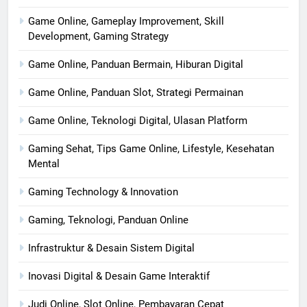
Game Online, Gameplay Improvement, Skill
Development, Gaming Strategy
Game Online, Panduan Bermain, Hiburan Digital
Game Online, Panduan Slot, Strategi Permainan
Game Online, Teknologi Digital, Ulasan Platform
Gaming Sehat, Tips Game Online, Lifestyle, Kesehatan
Mental
Gaming Technology & Innovation
Gaming, Teknologi, Panduan Online
Infrastruktur & Desain Sistem Digital
Inovasi Digital & Desain Game Interaktif
Judi Online, Slot Online, Pembayaran Cepat