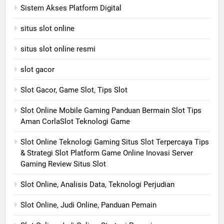
Sistem Akses Platform Digital
situs slot online
situs slot online resmi
slot gacor
Slot Gacor, Game Slot, Tips Slot
Slot Online Mobile Gaming Panduan Bermain Slot Tips
Aman CorlaSlot Teknologi Game
Slot Online Teknologi Gaming Situs Slot Terpercaya Tips
& Strategi Slot Platform Game Online Inovasi Server
Gaming Review Situs Slot
Slot Online, Analisis Data, Teknologi Perjudian
Slot Online, Judi Online, Panduan Pemain