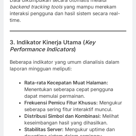
Data dikumpulkan secara otomatis melalui
backend tracking tools
yang mampu merekam
interaksi pengguna dan hasil sistem secara real-
time.
3. Indikator Kinerja Utama (
Key
Performance Indicators
)
Beberapa indikator yang umum dianalisis dalam
laporan mingguan meliputi:
Rata-rata Kecepatan Muat Halaman:
Menentukan seberapa cepat pengguna
dapat memulai permainan.
Frekuensi Pemicu Fitur Khusus:
Mengukur
seberapa sering fitur interaktif muncul.
Distribusi Simbol dan Kombinasi:
Melihat
keseimbangan hasil yang dihasilkan.
Stabilitas Server:
Mengukur uptime dan