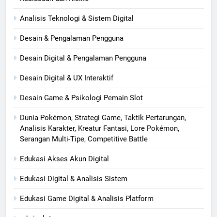
Analisis Teknologi & Sistem Digital
Desain & Pengalaman Pengguna
Desain Digital & Pengalaman Pengguna
Desain Digital & UX Interaktif
Desain Game & Psikologi Pemain Slot
Dunia Pokémon, Strategi Game, Taktik Pertarungan,
Analisis Karakter, Kreatur Fantasi, Lore Pokémon,
Serangan Multi-Tipe, Competitive Battle
Edukasi Akses Akun Digital
Edukasi Digital & Analisis Sistem
Edukasi Game Digital & Analisis Platform