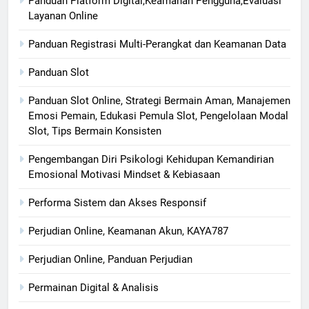
Panduan Platform Digital,Keamanan Pengguna,Evaluasi
Layanan Online
Panduan Registrasi Multi-Perangkat dan Keamanan Data
Panduan Slot
Panduan Slot Online, Strategi Bermain Aman, Manajemen
Emosi Pemain, Edukasi Pemula Slot, Pengelolaan Modal
Slot, Tips Bermain Konsisten
Pengembangan Diri Psikologi Kehidupan Kemandirian
Emosional Motivasi Mindset & Kebiasaan
Performa Sistem dan Akses Responsif
Perjudian Online, Keamanan Akun, KAYA787
Perjudian Online, Panduan Perjudian
Permainan Digital & Analisis