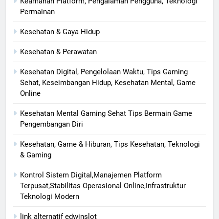
Keamanan Platform, Pengalaman Pengguna, Teknologi
Permainan
Kesehatan & Gaya Hidup
Kesehatan & Perawatan
Kesehatan Digital, Pengelolaan Waktu, Tips Gaming
Sehat, Keseimbangan Hidup, Kesehatan Mental, Game
Online
Kesehatan Mental Gaming Sehat Tips Bermain Game
Pengembangan Diri
Kesehatan, Game & Hiburan, Tips Kesehatan, Teknologi
& Gaming
Kontrol Sistem Digital,Manajemen Platform
Terpusat,Stabilitas Operasional Online,Infrastruktur
Teknologi Modern
link alternatif edwinslot