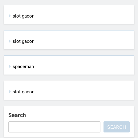
slot gacor
slot gacor
spaceman
slot gacor
Search
SEARCH