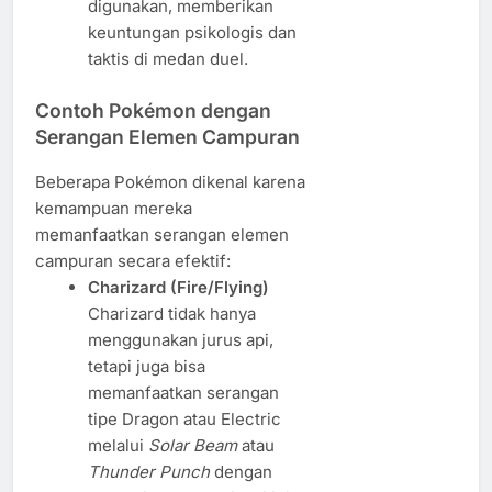
digunakan, memberikan
keuntungan psikologis dan
taktis di medan duel.
Contoh Pokémon dengan
Serangan Elemen Campuran
Beberapa Pokémon dikenal karena
kemampuan mereka
memanfaatkan serangan elemen
campuran secara efektif:
Charizard (Fire/Flying)
Charizard tidak hanya
menggunakan jurus api,
tetapi juga bisa
memanfaatkan serangan
tipe Dragon atau Electric
melalui
Solar Beam
atau
Thunder Punch
dengan