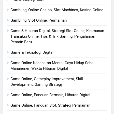
Gambling, Online Casino, Slot Machines, Kasino Online
Gambling, Slot Online, Permainan
Game & Hiburan Digital, Strategi Slot Online, Keamanan
Transaksi Online, Tips & Trik Gaming, Pengalaman
Pemain Baru
Game & Teknologi Digital
Game Online Kesehatan Mental Gaya Hidup Sehat
Manajemen Waktu Hiburan Digital
Game Online, Gameplay Improvement, Skill
Development, Gaming Strategy
Game Online, Panduan Bermain, Hiburan Digital
Game Online, Panduan Slot, Strategi Permainan