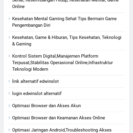
Sehat, Keseimbangan Hidup, Kesehatan Mental, Game
Online
Kesehatan Mental Gaming Sehat Tips Bermain Game
Pengembangan Diri
Kesehatan, Game & Hiburan, Tips Kesehatan, Teknologi
& Gaming
Kontrol Sistem Digital,Manajemen Platform
Terpusat,Stabilitas Operasional Online,Infrastruktur
Teknologi Modern
link alternatif edwinslot
login edwinslot alternatif
Optimasi Browser dan Akses Akun
Optimasi Browser dan Keamanan Akses Online
Optimasi Jaringan Android,Troubleshooting Akses