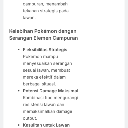
campuran, menambah
tekanan strategis pada
lawan.
Kelebihan Pokémon dengan
Serangan Elemen Campuran
Fleksibilitas Strategis
Pokémon mampu
menyesuaikan serangan
sesuai lawan, membuat
mereka efektif dalam
berbagai situasi.
Potensi Damage Maksimal
Kombinasi tipe mengurangi
resistensi lawan dan
memaksimalkan damage
output.
Kesulitan untuk Lawan