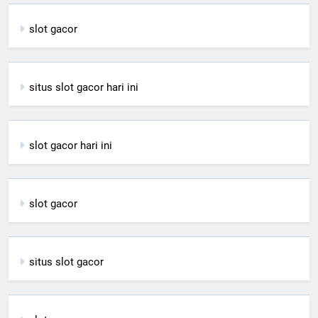
slot gacor
situs slot gacor hari ini
slot gacor hari ini
slot gacor
situs slot gacor