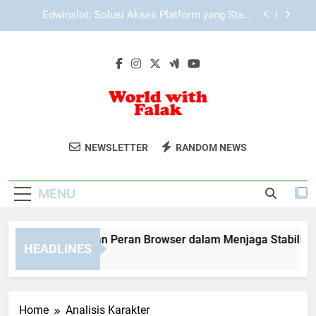
Skip
Tips Login Edwinslot Saat Koneksi Internet Tidak
to
Stabil
content
Panduan Login Lebah4D untuk Perangkat Baru
agar Akses Akun Lebih Aman dan Terkontrol
TIARA4D Login dan Peran Browser dalam
Menjaga Stabilitas Akses
Edwinslot: Solusi Akses Platform yang Stabil
untuk Pengalaman Pengguna Lebih Optimal
World With
Ikuti Perjalanan Dan Petualangan
Tips Login Edwinslot Saat Koneksi Internet Tidak
NEWSLETTER
RANDOM NEWS
Stabil
Falak
Menarik Dari World With Falak. Cerita
Panduan Login Lebah4D untuk Perangkat Baru
Seru Dan Panduan Untuk Para
agar Akses Akun Lebih Aman dan Terkontrol
MENU
Pelancong.
ARA4D Login dan Peran Browser dalam Menjaga Stabilitas Ak
HEADLINES
Weeks Ago
Home
Analisis Karakter