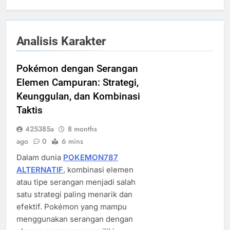
Analisis Karakter
Pokémon dengan Serangan
Elemen Campuran: Strategi,
Keunggulan, dan Kombinasi
Taktis
425385a
8 months
ago
0
6 mins
Dalam dunia
POKEMON787
ALTERNATIF
, kombinasi elemen
atau tipe serangan menjadi salah
satu strategi paling menarik dan
efektif. Pokémon yang mampu
menggunakan serangan dengan