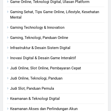
Game Online, Teknologi Digital, Ulasan Platform
Gaming Sehat, Tips Game Online, Lifestyle, Kesehatan
Mental
Gaming Technology & Innovation
Gaming, Teknologi, Panduan Online
Infrastruktur & Desain Sistem Digital
Inovasi Digital & Desain Game Interaktif
Judi Online, Slot Online, Pembayaran Cepat
Judi Online, Teknologi, Panduan
Judi Slot, Panduan Pemula
Keamanan & Teknologi Digital
Keamanan Akses dan Perlindungan Akun