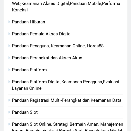
Web,Keamanan Akses Digital,Panduan Mobile,Performa
Koneksi
Panduan Hiburan
Panduan Pemula Akses Digital
Panduan Pengguna, Keamanan Online, Horas88
Panduan Perangkat dan Akses Akun
Panduan Platform
Panduan Platform Digital,Keamanan Pengguna,Evaluasi
Layanan Online
Panduan Registrasi Multi-Perangkat dan Keamanan Data
Panduan Slot
Panduan Slot Online, Strategi Bermain Aman, Manajemen
Emosi Pemain, Edukasi Pemula Slot, Pengelolaan Modal