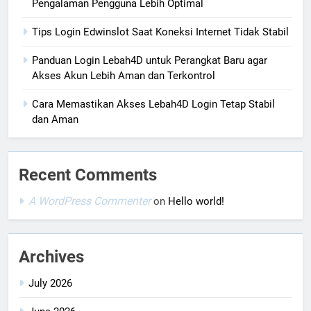
Pengalaman Pengguna Lebih Optimal
Tips Login Edwinslot Saat Koneksi Internet Tidak Stabil
Panduan Login Lebah4D untuk Perangkat Baru agar
Akses Akun Lebih Aman dan Terkontrol
Cara Memastikan Akses Lebah4D Login Tetap Stabil
dan Aman
Recent Comments
A WordPress Commenter
on
Hello world!
Archives
July 2026