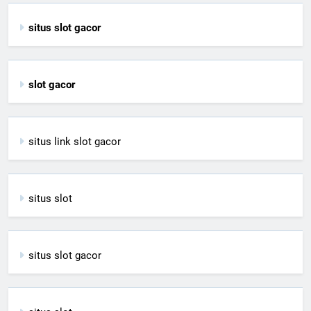
situs slot gacor
slot gacor
situs link slot gacor
situs slot
situs slot gacor