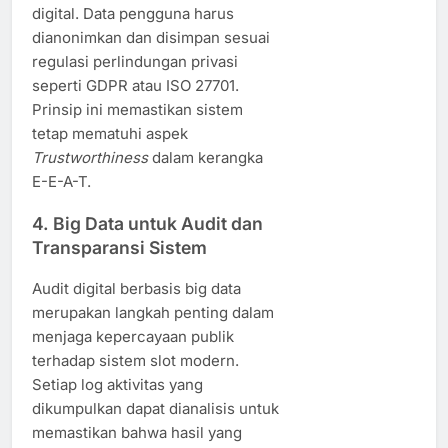
digital. Data pengguna harus
dianonimkan dan disimpan sesuai
regulasi perlindungan privasi
seperti GDPR atau ISO 27701.
Prinsip ini memastikan sistem
tetap mematuhi aspek
Trustworthiness
dalam kerangka
E-E-A-T.
4. Big Data untuk Audit dan
Transparansi Sistem
Audit digital berbasis big data
merupakan langkah penting dalam
menjaga kepercayaan publik
terhadap sistem slot modern.
Setiap log aktivitas yang
dikumpulkan dapat dianalisis untuk
memastikan bahwa hasil yang