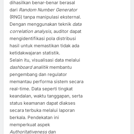
dihasilkan benar-benar berasal
dari
Random Number Generator
(RNG) tanpa manipulasi eksternal.
Dengan menggunakan teknik
data
correlation analysis
, auditor dapat
mengidentifikasi pola distribusi
hasil untuk memastikan tidak ada
ketidakwajaran statistik.
Selain itu, visualisasi data melalui
dashboard analitik
membantu
pengembang dan regulator
memantau performa sistem secara
real-time. Data seperti tingkat
keandalan, waktu tanggapan, serta
status keamanan dapat diakses
secara terbuka melalui laporan
berkala. Pendekatan ini
memperkuat aspek
Authoritativeness
dan