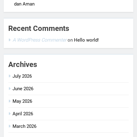
dan Aman
Recent Comments
A WordPress Commenter
on
Hello world!
Archives
July 2026
June 2026
May 2026
April 2026
March 2026