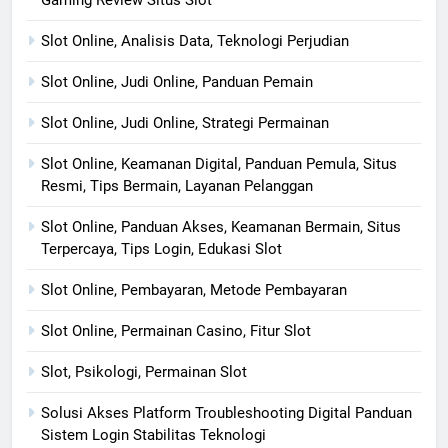
Slot Online, Analisis Data, Teknologi Perjudian
Slot Online, Judi Online, Panduan Pemain
Slot Online, Judi Online, Strategi Permainan
Slot Online, Keamanan Digital, Panduan Pemula, Situs
Resmi, Tips Bermain, Layanan Pelanggan
Slot Online, Panduan Akses, Keamanan Bermain, Situs
Terpercaya, Tips Login, Edukasi Slot
Slot Online, Pembayaran, Metode Pembayaran
Slot Online, Permainan Casino, Fitur Slot
Slot, Psikologi, Permainan Slot
Solusi Akses Platform Troubleshooting Digital Panduan
Sistem Login Stabilitas Teknologi