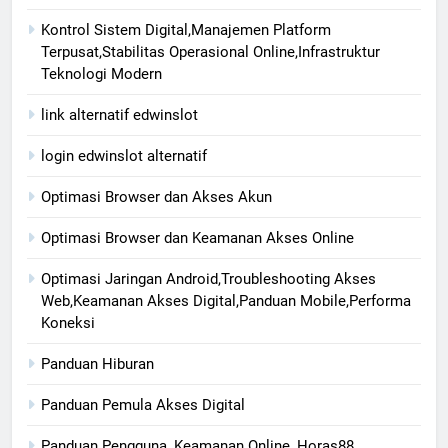
Kontrol Sistem Digital,Manajemen Platform
Terpusat,Stabilitas Operasional Online,Infrastruktur
Teknologi Modern
link alternatif edwinslot
login edwinslot alternatif
Optimasi Browser dan Akses Akun
Optimasi Browser dan Keamanan Akses Online
Optimasi Jaringan Android,Troubleshooting Akses
Web,Keamanan Akses Digital,Panduan Mobile,Performa
Koneksi
Panduan Hiburan
Panduan Pemula Akses Digital
Panduan Pengguna, Keamanan Online, Horas88