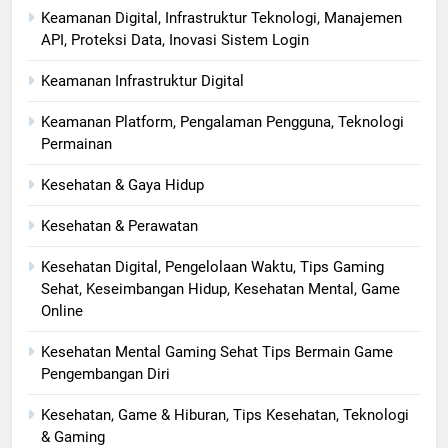
Keamanan Digital, Infrastruktur Teknologi, Manajemen
API, Proteksi Data, Inovasi Sistem Login
Keamanan Infrastruktur Digital
Keamanan Platform, Pengalaman Pengguna, Teknologi
Permainan
Kesehatan & Gaya Hidup
Kesehatan & Perawatan
Kesehatan Digital, Pengelolaan Waktu, Tips Gaming
Sehat, Keseimbangan Hidup, Kesehatan Mental, Game
Online
Kesehatan Mental Gaming Sehat Tips Bermain Game
Pengembangan Diri
Kesehatan, Game & Hiburan, Tips Kesehatan, Teknologi
& Gaming