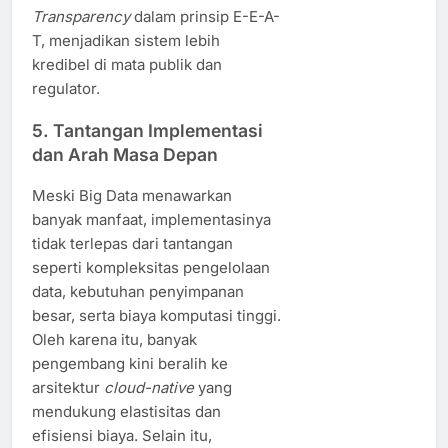
Transparency
dalam prinsip E-E-A-
T, menjadikan sistem lebih
kredibel di mata publik dan
regulator.
5. Tantangan Implementasi
dan Arah Masa Depan
Meski Big Data menawarkan
banyak manfaat, implementasinya
tidak terlepas dari tantangan
seperti kompleksitas pengelolaan
data, kebutuhan penyimpanan
besar, serta biaya komputasi tinggi.
Oleh karena itu, banyak
pengembang kini beralih ke
arsitektur
cloud-native
yang
mendukung elastisitas dan
efisiensi biaya. Selain itu,