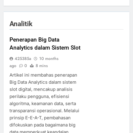
Analitik
Penerapan Big Data
Analytics dalam Sistem Slot
425385a
10 months
ago
0
8 mins
Artikel ini membahas penerapan
Big Data Analytics dalam sistem
slot digital, mencakup analisis
perilaku pengguna, efisiensi
algoritma, keamanan data, serta
transparansi operasional. Melalui
prinsip E-E-A-T, pembahasan
difokuskan pada bagaimana big
data memperkuat keandalan,