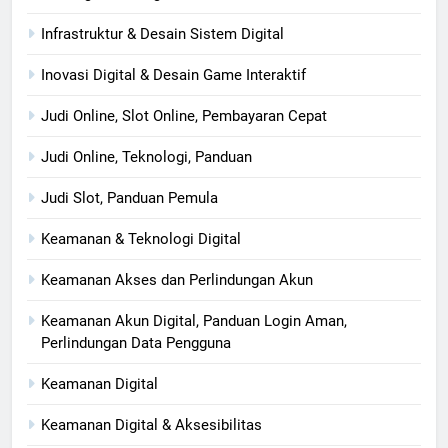
Infrastruktur & Desain Sistem Digital
Inovasi Digital & Desain Game Interaktif
Judi Online, Slot Online, Pembayaran Cepat
Judi Online, Teknologi, Panduan
Judi Slot, Panduan Pemula
Keamanan & Teknologi Digital
Keamanan Akses dan Perlindungan Akun
Keamanan Akun Digital, Panduan Login Aman,
Perlindungan Data Pengguna
Keamanan Digital
Keamanan Digital & Aksesibilitas