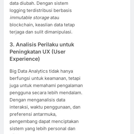
data diubah. Dengan sistem
logging terdistribusi berbasis
immutable storage
atau
blockchain, keaslian data tetap
terjaga dan sulit dimanipulasi.
3. Analisis Perilaku untuk
Peningkatan UX (User
Experience)
Big Data Analytics tidak hanya
berfungsi untuk keamanan, tetapi
juga untuk memahami pengalaman
pengguna secara lebih mendalam.
Dengan menganalisis data
interaksi, waktu penggunaan, dan
preferensi antarmuka,
pengembang dapat menciptakan
sistem yang lebih personal dan