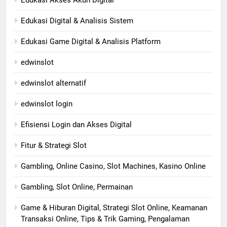
Edukasi Digital & Analisis Sistem
Edukasi Game Digital & Analisis Platform
edwinslot
edwinslot alternatif
edwinslot login
Efisiensi Login dan Akses Digital
Fitur & Strategi Slot
Gambling, Online Casino, Slot Machines, Kasino Online
Gambling, Slot Online, Permainan
Game & Hiburan Digital, Strategi Slot Online, Keamanan
Transaksi Online, Tips & Trik Gaming, Pengalaman