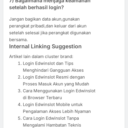
7) Bagaimana menjaga keamanan
setelah berhasil login?
Jangan bagikan data akun,gunakan
perangkat pribadi,dan keluar dari akun
setelah selesai jika perangkat digunakan
bersama.
Internal Linking Suggestion
Artikel lain dalam cluster brand:
Login Edwinslot dan Tips
Menghindari Gangguan Akses
Login Edwinslot Resmi dengan
Proses Masuk Akun yang Mudah
Cara Menggunakan Login Edwinslot
di Browser Terbaru
Login Edwinslot Mobile untuk
Pengalaman Akses Lebih Nyaman
Cara Login Edwinslot Tanpa
Mengalami Hambatan Teknis