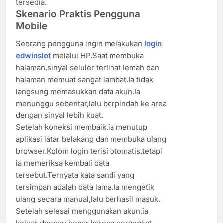
tersedia.
Skenario Praktis Pengguna
Mobile
Seorang pengguna ingin melakukan
login
edwinslot
melalui HP.Saat membuka
halaman,sinyal seluler terlihat lemah dan
halaman memuat sangat lambat.Ia tidak
langsung memasukkan data akun.Ia
menunggu sebentar,lalu berpindah ke area
dengan sinyal lebih kuat.
Setelah koneksi membaik,ia menutup
aplikasi latar belakang dan membuka ulang
browser.Kolom login terisi otomatis,tetapi
ia memeriksa kembali data
tersebut.Ternyata kata sandi yang
tersimpan adalah data lama.Ia mengetik
ulang secara manual,lalu berhasil masuk.
Setelah selesai menggunakan akun,ia
keluar dengan benar karena perangkat