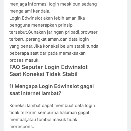
menjaga informasi login meskipun sedang
mengalami kendala.
Login Edwinslot akan lebih aman jika
pengguna menerapkan prinsip
tersebut.Gunakan jaringan pribadi,browser
terbaru,perangkat aman,dan data login
yang benar.Jika koneksi belum stabil,tunda
beberapa saat daripada memaksakan
proses masuk.
FAQ Seputar Login Edwinslot
Saat Koneksi Tidak Stabil
1) Mengapa Login Edwinslot gagal
saat internet lambat?
Koneksi lambat dapat membuat data login
tidak terkirim sempurna,halaman gagal
memuat,atau tombol masuk tidak
merespons.