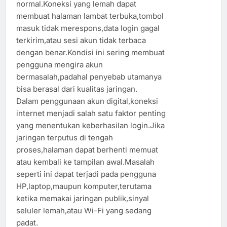
normal.Koneksi yang lemah dapat
membuat halaman lambat terbuka,tombol
masuk tidak merespons,data login gagal
terkirim,atau sesi akun tidak terbaca
dengan benar.Kondisi ini sering membuat
pengguna mengira akun
bermasalah,padahal penyebab utamanya
bisa berasal dari kualitas jaringan.
Dalam penggunaan akun digital,koneksi
internet menjadi salah satu faktor penting
yang menentukan keberhasilan login.Jika
jaringan terputus di tengah
proses,halaman dapat berhenti memuat
atau kembali ke tampilan awal.Masalah
seperti ini dapat terjadi pada pengguna
HP,laptop,maupun komputer,terutama
ketika memakai jaringan publik,sinyal
seluler lemah,atau Wi-Fi yang sedang
padat.