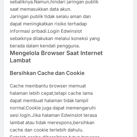
sebaliknya.Namun,hindari jaringan publik
saat memasukkan data akun.
Jaringan publik tidak selalu aman dan
dapat meningkatkan risiko terhadap
informasi pribadi.Login Edwinslot
sebaiknya dilakukan melalui koneksi yang
berada dalam kendali pengguna.
Mengelola Browser Saat Internet
Lambat
Bersihkan Cache dan Cookie
Cache membantu browser memuat
halaman lebih cepat,tetapi cache lama
dapat membuat halaman tidak tampil
normal.Cookie juga dapat memengaruhi
sesi login.Jika halaman Edwinslot terasa
lambat atau tidak merespons,bersihkan
cache dan cookie terlebih dahulu.