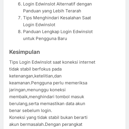
Login Edwinslot Alternatif dengan
Panduan yang Lebih Terarah
Tips Menghindari Kesalahan Saat
Login Edwinslot
Panduan Lengkap Login Edwinslot
untuk Pengguna Baru
Kesimpulan
Tips Login Edwinslot saat koneksi internet
tidak stabil berfokus pada
ketenangan,ketelitian,dan
keamanan.Pengguna perlu memeriksa
jaringan,menunggu koneksi
membaik,menghindari tombol masuk
berulang,serta memastikan data akun
benar sebelum login.
Koneksi yang tidak stabil bukan berarti
akun bermasalah.Dengan perangkat