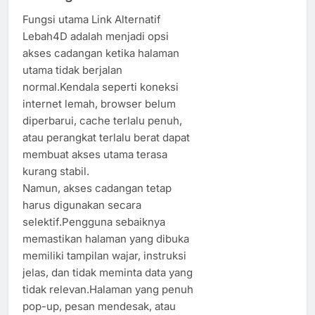
Fungsi utama Link Alternatif
Lebah4D adalah menjadi opsi
akses cadangan ketika halaman
utama tidak berjalan
normal.Kendala seperti koneksi
internet lemah, browser belum
diperbarui, cache terlalu penuh,
atau perangkat terlalu berat dapat
membuat akses utama terasa
kurang stabil.
Namun, akses cadangan tetap
harus digunakan secara
selektif.Pengguna sebaiknya
memastikan halaman yang dibuka
memiliki tampilan wajar, instruksi
jelas, dan tidak meminta data yang
tidak relevan.Halaman yang penuh
pop-up, pesan mendesak, atau