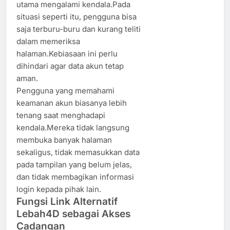
utama mengalami kendala.Pada
situasi seperti itu, pengguna bisa
saja terburu-buru dan kurang teliti
dalam memeriksa
halaman.Kebiasaan ini perlu
dihindari agar data akun tetap
aman.
Pengguna yang memahami
keamanan akun biasanya lebih
tenang saat menghadapi
kendala.Mereka tidak langsung
membuka banyak halaman
sekaligus, tidak memasukkan data
pada tampilan yang belum jelas,
dan tidak membagikan informasi
login kepada pihak lain.
Fungsi Link Alternatif
Lebah4D sebagai Akses
Cadangan