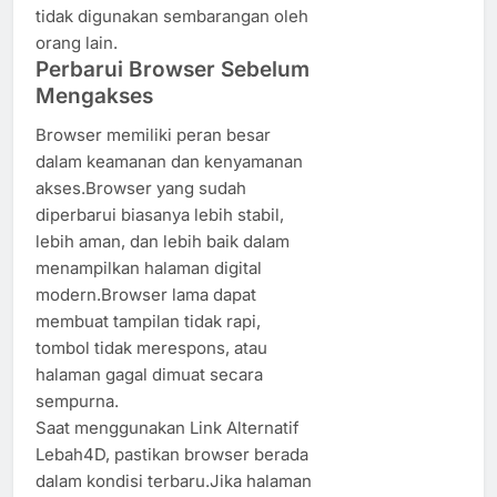
tidak digunakan sembarangan oleh
orang lain.
Perbarui Browser Sebelum
Mengakses
Browser memiliki peran besar
dalam keamanan dan kenyamanan
akses.Browser yang sudah
diperbarui biasanya lebih stabil,
lebih aman, dan lebih baik dalam
menampilkan halaman digital
modern.Browser lama dapat
membuat tampilan tidak rapi,
tombol tidak merespons, atau
halaman gagal dimuat secara
sempurna.
Saat menggunakan Link Alternatif
Lebah4D, pastikan browser berada
dalam kondisi terbaru.Jika halaman