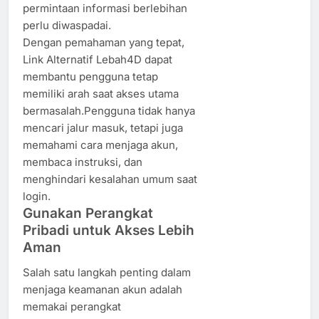
permintaan informasi berlebihan
perlu diwaspadai.
Dengan pemahaman yang tepat,
Link Alternatif Lebah4D dapat
membantu pengguna tetap
memiliki arah saat akses utama
bermasalah.Pengguna tidak hanya
mencari jalur masuk, tetapi juga
memahami cara menjaga akun,
membaca instruksi, dan
menghindari kesalahan umum saat
login.
Gunakan Perangkat
Pribadi untuk Akses Lebih
Aman
Salah satu langkah penting dalam
menjaga keamanan akun adalah
memakai perangkat