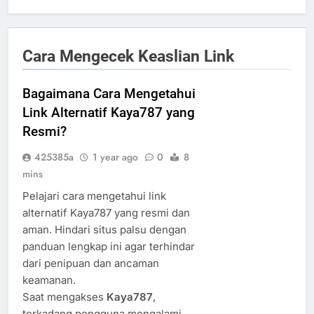
Cara Mengecek Keaslian Link
Bagaimana Cara Mengetahui
Link Alternatif Kaya787 yang
Resmi?
425385a
1 year ago
0
8
mins
Pelajari cara mengetahui link
alternatif Kaya787 yang resmi dan
aman. Hindari situs palsu dengan
panduan lengkap ini agar terhindar
dari penipuan dan ancaman
keamanan.
Saat mengakses
Kaya787
,
terkadang pengguna mengalami