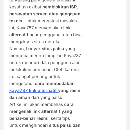
kesulitan akibat
pemblokiran ISP,
perawatan server, atau gangguan
teknis
. Untuk mengatasi masalah
ini, Kaya787 menyediakan
link
alternatif
agar pengguna tetap bisa
mengakses situs mereka.
Namun, banyak
situs palsu
yang
mencoba meniru tampilan Kaya787
untuk mencuri data pengguna atau
melakukan penipuan. Oleh karena
itu, sangat penting untuk
mengetahui
cara membedakan
kaya787 link alternatif
yang resmi
dan aman
dari yang palsu.
Artikel ini akan membahas
cara
mengenali link alternatif yang
benar-benar resmi
, serta tips
untuk menghindari
situs palsu dan