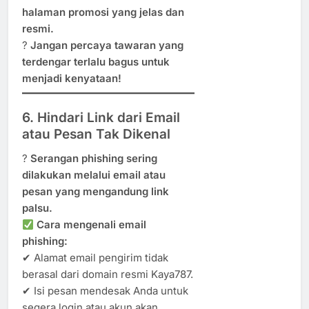
halaman promosi yang jelas dan
resmi.
?
Jangan percaya tawaran yang
terdengar terlalu bagus untuk
menjadi kenyataan!
6. Hindari Link dari Email
atau Pesan Tak Dikenal
?
Serangan phishing sering
dilakukan melalui email atau
pesan yang mengandung link
palsu.
Cara mengenali email
phishing:
✔ Alamat email pengirim tidak
berasal dari domain resmi Kaya787.
✔ Isi pesan mendesak Anda untuk
segera login atau akun akan