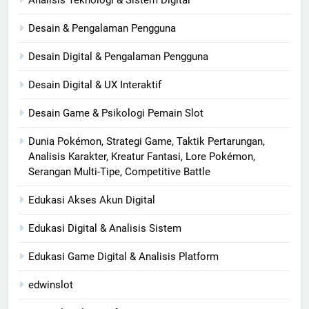
Analisis Teknologi & Sistem Digital
Desain & Pengalaman Pengguna
Desain Digital & Pengalaman Pengguna
Desain Digital & UX Interaktif
Desain Game & Psikologi Pemain Slot
Dunia Pokémon, Strategi Game, Taktik Pertarungan,
Analisis Karakter, Kreatur Fantasi, Lore Pokémon,
Serangan Multi-Tipe, Competitive Battle
Edukasi Akses Akun Digital
Edukasi Digital & Analisis Sistem
Edukasi Game Digital & Analisis Platform
edwinslot