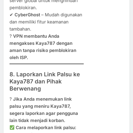
server global untuk menghindari
pemblokiran.
✔
CyberGhost
– Mudah digunakan
dan memiliki fitur keamanan
tambahan.
?
VPN membantu Anda
mengakses Kaya787 dengan
aman tanpa risiko pemblokiran
oleh ISP.
8. Laporkan Link Palsu ke
Kaya787 dan Pihak
Berwenang
?
Jika Anda menemukan link
palsu yang meniru Kaya787,
segera laporkan agar pengguna
lain tidak menjadi korban.
Cara melaporkan link palsu: