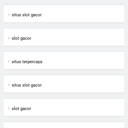
situs slot gacor
slot gacor
situs terpercaya
situs slot gacor
slot gacor