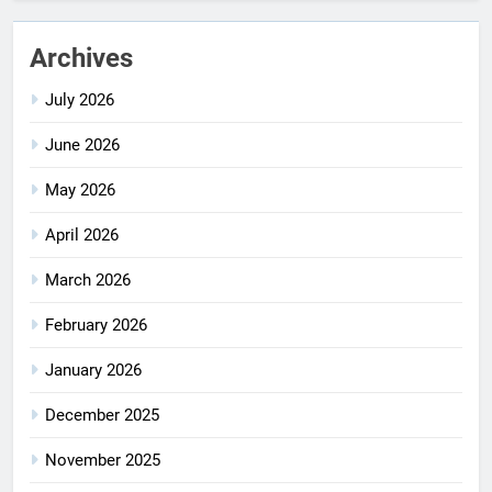
Archives
July 2026
June 2026
May 2026
April 2026
March 2026
February 2026
January 2026
December 2025
November 2025