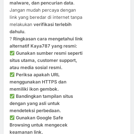
malware, dan pencurian data
.
Jangan mudah percaya dengan
link yang beredar di internet tanpa
melakukan
verifikasi terlebih
dahulu
.
?
Ringkasan cara mengetahui link
alternatif Kaya787 yang resmi:
Gunakan sumber resmi seperti
situs utama, customer support,
atau media sosial resmi.
Periksa apakah URL
menggunakan HTTPS dan
memiliki ikon gembok.
Bandingkan tampilan situs
dengan yang asli untuk
mendeteksi perbedaan.
Gunakan Google Safe
Browsing untuk mengecek
keamanan link.