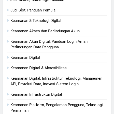
Judi Slot, Panduan Pemula
Keamanan & Teknologi Digital
Keamanan Akses dan Perlindungan Akun
Keamanan Akun Digital, Panduan Login Aman,
Perlindungan Data Pengguna
Keamanan Digital
Keamanan Digital & Aksesibilitas
Keamanan Digital, Infrastruktur Teknologi, Manajemen
API, Proteksi Data, Inovasi Sistem Login
Keamanan Infrastruktur Digital
Keamanan Platform, Pengalaman Pengguna, Teknologi
Permainan