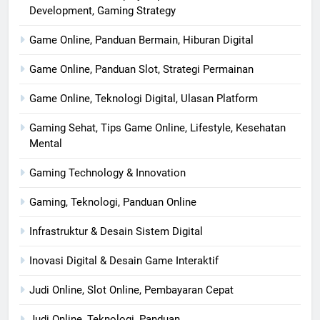
Development, Gaming Strategy
Game Online, Panduan Bermain, Hiburan Digital
Game Online, Panduan Slot, Strategi Permainan
Game Online, Teknologi Digital, Ulasan Platform
Gaming Sehat, Tips Game Online, Lifestyle, Kesehatan
Mental
Gaming Technology & Innovation
Gaming, Teknologi, Panduan Online
Infrastruktur & Desain Sistem Digital
Inovasi Digital & Desain Game Interaktif
Judi Online, Slot Online, Pembayaran Cepat
Judi Online, Teknologi, Panduan