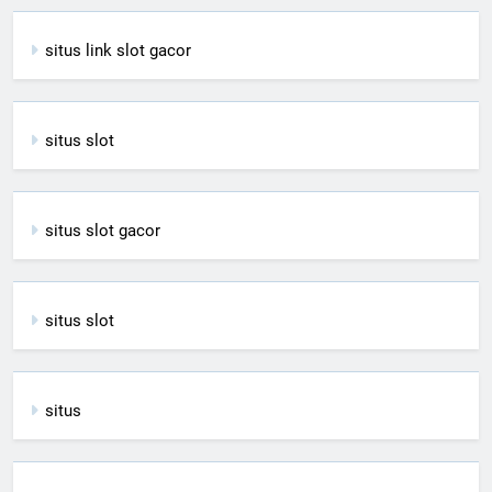
situs link slot gacor
situs slot
situs slot gacor
situs slot
situs