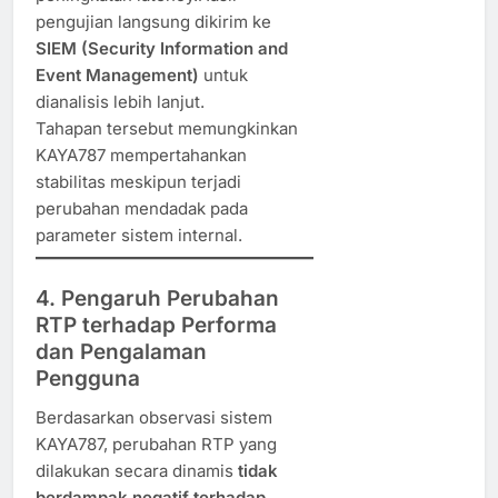
pengujian langsung dikirim ke
SIEM (Security Information and
Event Management)
untuk
dianalisis lebih lanjut.
Tahapan tersebut memungkinkan
KAYA787 mempertahankan
stabilitas meskipun terjadi
perubahan mendadak pada
parameter sistem internal.
4. Pengaruh Perubahan
RTP terhadap Performa
dan Pengalaman
Pengguna
Berdasarkan observasi sistem
KAYA787, perubahan RTP yang
dilakukan secara dinamis
tidak
berdampak negatif terhadap