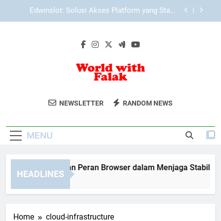
Skip
Tips Login Edwinslot Saat Koneksi Internet Tidak
to
Stabil
content
Panduan Login Lebah4D untuk Perangkat Baru
agar Akses Akun Lebih Aman dan Terkontrol
TIARA4D Login dan Peran Browser dalam
Menjaga Stabilitas Akses
Edwinslot: Solusi Akses Platform yang Stabil
untuk Pengalaman Pengguna Lebih Optimal
World With
Ikuti Perjalanan Dan Petualangan
Tips Login Edwinslot Saat Koneksi Internet Tidak
NEWSLETTER
RANDOM NEWS
Stabil
Falak
Menarik Dari World With Falak. Cerita
Panduan Login Lebah4D untuk Perangkat Baru
Seru Dan Panduan Untuk Para
agar Akses Akun Lebih Aman dan Terkontrol
MENU
Pelancong.
ARA4D Login dan Peran Browser dalam Menjaga Stabilitas Ak
HEADLINES
Weeks Ago
Home
cloud-infrastructure