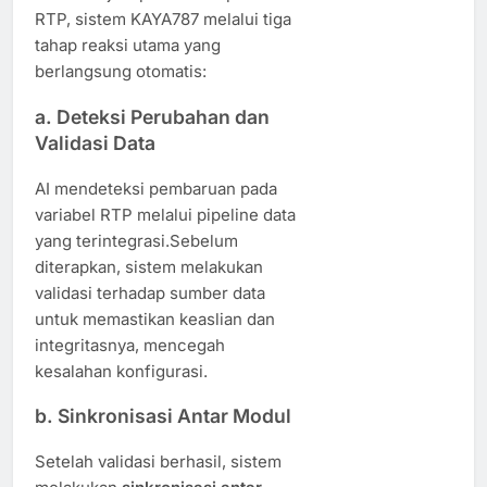
RTP, sistem KAYA787 melalui tiga
tahap reaksi utama yang
berlangsung otomatis:
a.
Deteksi Perubahan dan
Validasi Data
AI mendeteksi pembaruan pada
variabel RTP melalui pipeline data
yang terintegrasi.Sebelum
diterapkan, sistem melakukan
validasi terhadap sumber data
untuk memastikan keaslian dan
integritasnya, mencegah
kesalahan konfigurasi.
b.
Sinkronisasi Antar Modul
Setelah validasi berhasil, sistem