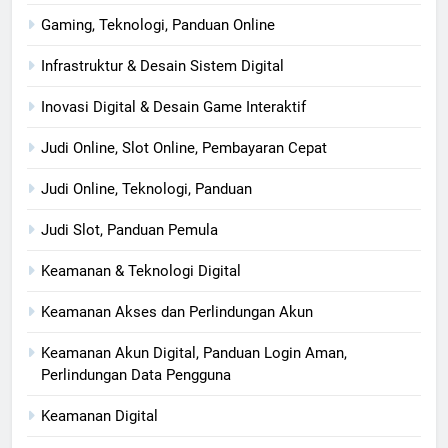
Gaming, Teknologi, Panduan Online
Infrastruktur & Desain Sistem Digital
Inovasi Digital & Desain Game Interaktif
Judi Online, Slot Online, Pembayaran Cepat
Judi Online, Teknologi, Panduan
Judi Slot, Panduan Pemula
Keamanan & Teknologi Digital
Keamanan Akses dan Perlindungan Akun
Keamanan Akun Digital, Panduan Login Aman,
Perlindungan Data Pengguna
Keamanan Digital