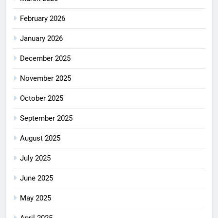
February 2026
January 2026
December 2025
November 2025
October 2025
September 2025
August 2025
July 2025
June 2025
May 2025
April 2025