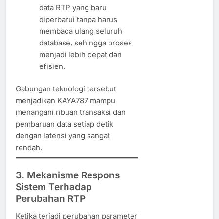
data RTP yang baru
diperbarui tanpa harus
membaca ulang seluruh
database, sehingga proses
menjadi lebih cepat dan
efisien.
Gabungan teknologi tersebut
menjadikan KAYA787 mampu
menangani ribuan transaksi dan
pembaruan data setiap detik
dengan latensi yang sangat
rendah.
3. Mekanisme Respons
Sistem Terhadap
Perubahan RTP
Ketika terjadi perubahan parameter