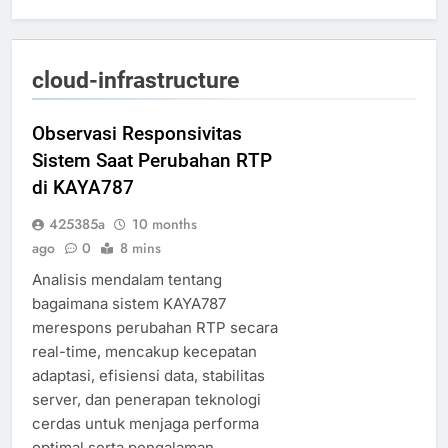
cloud-infrastructure
Observasi Responsivitas
Sistem Saat Perubahan RTP
di KAYA787
425385a
10 months
ago
0
8 mins
Analisis mendalam tentang
bagaimana sistem KAYA787
merespons perubahan RTP secara
real-time, mencakup kecepatan
adaptasi, efisiensi data, stabilitas
server, dan penerapan teknologi
cerdas untuk menjaga performa
optimal serta pengalaman