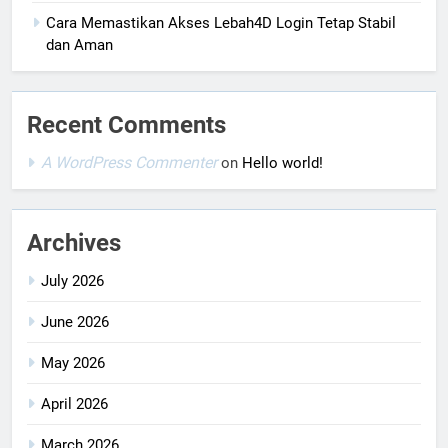
Cara Memastikan Akses Lebah4D Login Tetap Stabil
dan Aman
Recent Comments
A WordPress Commenter
on
Hello world!
Archives
July 2026
June 2026
May 2026
April 2026
March 2026