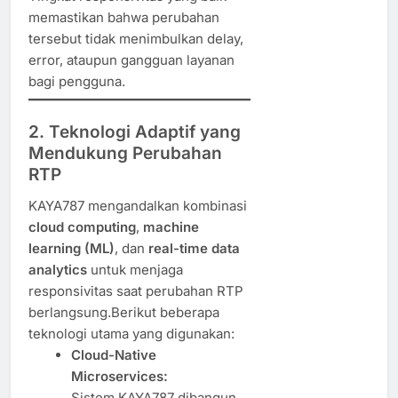
memastikan bahwa perubahan
tersebut tidak menimbulkan delay,
error, ataupun gangguan layanan
bagi pengguna.
2. Teknologi Adaptif yang
Mendukung Perubahan
RTP
KAYA787 mengandalkan kombinasi
cloud computing
,
machine
learning (ML)
, dan
real-time data
analytics
untuk menjaga
responsivitas saat perubahan RTP
berlangsung.Berikut beberapa
teknologi utama yang digunakan:
Cloud-Native
Microservices:
Sistem KAYA787 dibangun