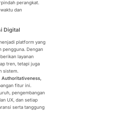
rpindah perangkat.
i waktu dan
 Digital
enjadi platform yang
an pengguna. Dengan
mberikan layanan
p tren, tetapi juga
n sistem.
 Authoritativeness,
ngan fitur ini.
luruh, pengembangan
dan UX, dan setiap
aransi serta tanggung