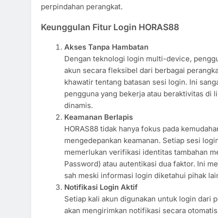
perpindahan perangkat.
Keunggulan Fitur Login HORAS88
Akses Tanpa Hambatan
Dengan teknologi login multi-device, peng
akun secara fleksibel dari berbagai perangka
khawatir tentang batasan sesi login. Ini san
pengguna yang bekerja atau beraktivitas di 
dinamis.
Keamanan Berlapis
HORAS88 tidak hanya fokus pada kemudahan,
mengedepankan keamanan. Setiap sesi login
memerlukan verifikasi identitas tambahan m
Password) atau autentikasi dua faktor. Ini m
sah meski informasi login diketahui pihak lai
Notifikasi Login Aktif
Setiap kali akun digunakan untuk login dari 
akan mengirimkan notifikasi secara otomatis