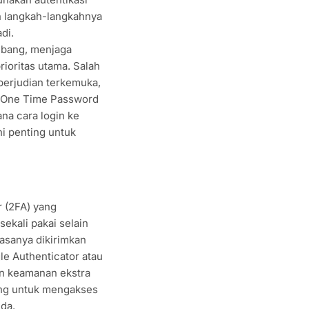
 langkah-langkahnya
di.
mbang, menjaga
ioritas utama. Salah
perjudian terkemuka,
ui One Time Password
ana cara login ke
 penting untuk
r (2FA) yang
kali pakai selain
asanya dikirimkan
le Authenticator atau
an keamanan ekstra
ang untuk mengakses
da.