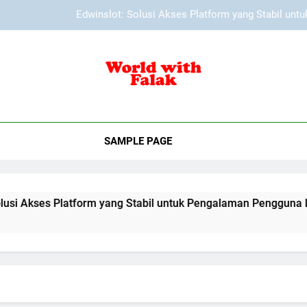
Edwinslot: Solusi Akses Platform yang Stabil un
Tips Login Edwin
Panduan Login Lebah4D untuk Perangkat Baru agar 
ld With Falak
TIARA4D Login dan Peran Br
alanan Dan Petualangan Menarik Dari World With Falak. Cerita
Edwinslot: Solusi Akses Platform yang Stabil un
SAMPLE PAGE
Tips Login Edwin
Panduan Login Lebah4D untuk Perangkat Baru agar 
Platform yang Stabil untuk Pengalaman Pengguna Lebih Optima