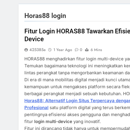
Horas88 login
Fitur Login HORAS88 Tawarkan Efisie
Device
425385a
1 Year Ago
0
6 Mins
HORAS88 menghadirkan fitur login multi-device ya
Temukan bagaimana teknologi ini meningkatkan k
lintas perangkat tanpa mengorbankan keamanan da
Di era di mana mobilitas digital menjadi kunci utama
kemampuan untuk mengakses platform secara fleks
berbagai perangkat menjadi sebuah kebutuhan. HO
Horas88: Alternatif Login Situs Terpercaya deng
Profesional
satu platform digital yang terus berke
pentingnya efisiensi akses pengguna dan menghadi
fitur
login multi-device
yang inovatif.
Fitur ini dirancang tidak hanya untuk mempermud