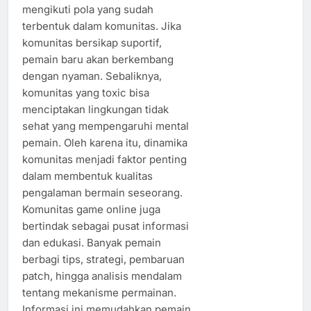
mengikuti pola yang sudah
terbentuk dalam komunitas. Jika
komunitas bersikap suportif,
pemain baru akan berkembang
dengan nyaman. Sebaliknya,
komunitas yang toxic bisa
menciptakan lingkungan tidak
sehat yang mempengaruhi mental
pemain. Oleh karena itu, dinamika
komunitas menjadi faktor penting
dalam membentuk kualitas
pengalaman bermain seseorang.
Komunitas game online juga
bertindak sebagai pusat informasi
dan edukasi. Banyak pemain
berbagi tips, strategi, pembaruan
patch, hingga analisis mendalam
tentang mekanisme permainan.
Informasi ini memudahkan pemain