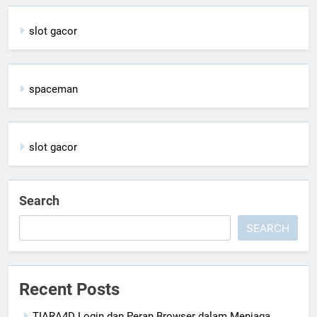
slot gacor
spaceman
slot gacor
Search
SEARCH
Recent Posts
TIARA4D Login dan Peran Browser dalam Menjaga