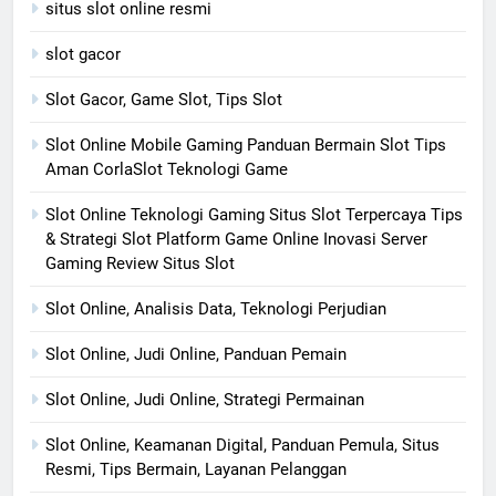
situs slot online resmi
slot gacor
Slot Gacor, Game Slot, Tips Slot
Slot Online Mobile Gaming Panduan Bermain Slot Tips
Aman CorlaSlot Teknologi Game
Slot Online Teknologi Gaming Situs Slot Terpercaya Tips
& Strategi Slot Platform Game Online Inovasi Server
Gaming Review Situs Slot
Slot Online, Analisis Data, Teknologi Perjudian
Slot Online, Judi Online, Panduan Pemain
Slot Online, Judi Online, Strategi Permainan
Slot Online, Keamanan Digital, Panduan Pemula, Situs
Resmi, Tips Bermain, Layanan Pelanggan