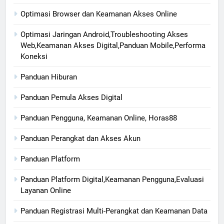
Optimasi Browser dan Keamanan Akses Online
Optimasi Jaringan Android,Troubleshooting Akses
Web,Keamanan Akses Digital,Panduan Mobile,Performa
Koneksi
Panduan Hiburan
Panduan Pemula Akses Digital
Panduan Pengguna, Keamanan Online, Horas88
Panduan Perangkat dan Akses Akun
Panduan Platform
Panduan Platform Digital,Keamanan Pengguna,Evaluasi
Layanan Online
Panduan Registrasi Multi-Perangkat dan Keamanan Data