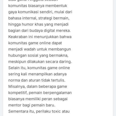
komunitas biasanya membentuk
gaya komunikasi sendiri, mulai dari
bahasa internal, strategi bermain,
hingga humor khas yang menjadi
bagian dari budaya digital mereka.
Keakraban ini menunjukkan bahwa
komunitas game online dapat
menjadi wadah untuk membangun
hubungan sosial yang bermakna,
meskipun dilakukan secara daring.
Selain itu, komunitas game online
sering kali menampilkan adanya
norma dan aturan tidak tertulis.
Misalnya, dalam beberapa game
kompetitif, pemain berpengalaman
biasanya memiliki peran sebagai
mentor bagi pemain baru.
Sementara itu, perilaku toxic atau