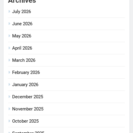
Archives
July 2026
June 2026
May 2026
April 2026
March 2026
February 2026
January 2026
December 2025
November 2025
October 2025