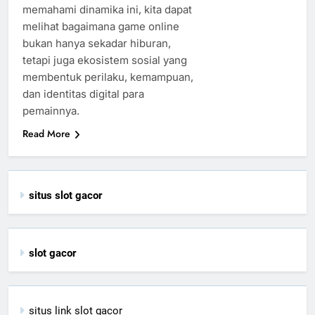
memahami dinamika ini, kita dapat
melihat bagaimana game online
bukan hanya sekadar hiburan,
tetapi juga ekosistem sosial yang
membentuk perilaku, kemampuan,
dan identitas digital para
pemainnya.
Read More
situs slot gacor
slot gacor
situs link slot gacor