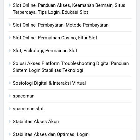
Slot Online, Panduan Akses, Keamanan Bermain, Situs
Terpercaya, Tips Login, Edukasi Slot
Slot Online, Pembayaran, Metode Pembayaran
Slot Online, Permainan Casino, Fitur Slot
Slot, Psikologi, Permainan Slot
Solusi Akses Platform Troubleshooting Digital Panduan
Sistem Login Stabilitas Teknologi
Sosiologi Digital & Interaksi Virtual
spaceman
spaceman slot
Stabilitas Akses Akun
Stabilitas Akses dan Optimasi Login