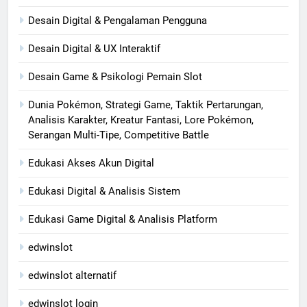
Desain Digital & Pengalaman Pengguna
Desain Digital & UX Interaktif
Desain Game & Psikologi Pemain Slot
Dunia Pokémon, Strategi Game, Taktik Pertarungan,
Analisis Karakter, Kreatur Fantasi, Lore Pokémon,
Serangan Multi-Tipe, Competitive Battle
Edukasi Akses Akun Digital
Edukasi Digital & Analisis Sistem
Edukasi Game Digital & Analisis Platform
edwinslot
edwinslot alternatif
edwinslot login