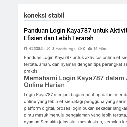
koneksi stabil
Panduan Login Kaya787 untuk Aktivit
Efisien dan Lebih Terarah
425385a
3 Months Ago
0
16 Mins
Panduan Login Kaya787 untuk aktivitas online efisi
tertata, aman, dan nyaman dengan tips perangkat se
praktis.
Memahami Login Kaya787 dalam A
Online Harian
Login Kaya787 menjadi bagian penting dalam memb
online yang lebih efisien.Bagi pengguna yang ser
platform digital, proses login bukan sekadar langkah
pintu masuk menuju pengalaman yang lebih tertata
nyaman.Semakin jelas alur masuk akun, semakin k