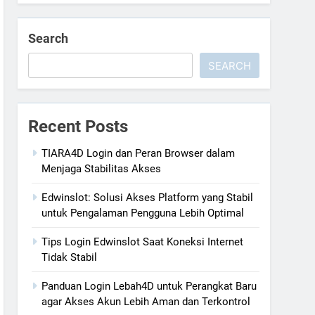
Search
SEARCH
Recent Posts
TIARA4D Login dan Peran Browser dalam
Menjaga Stabilitas Akses
Edwinslot: Solusi Akses Platform yang Stabil
untuk Pengalaman Pengguna Lebih Optimal
Tips Login Edwinslot Saat Koneksi Internet
Tidak Stabil
Panduan Login Lebah4D untuk Perangkat Baru
agar Akses Akun Lebih Aman dan Terkontrol