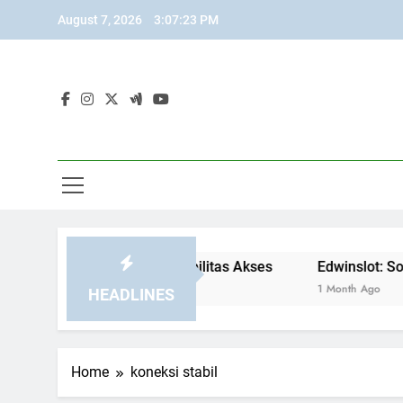
Skip
August 7, 2026
3:07:24 PM
to
content
Wor
Ikuti Perj
am Menjaga Stabilitas Akses
Edwinslot: Solusi Akses 
1 Month Ago
HEADLINES
Home
koneksi stabil