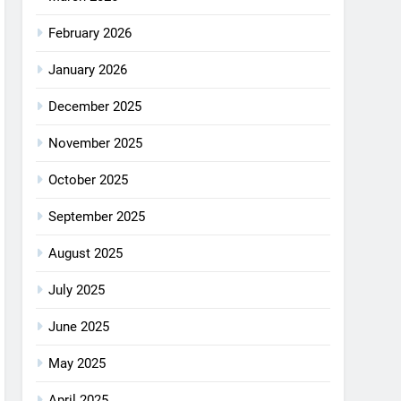
February 2026
January 2026
December 2025
November 2025
October 2025
September 2025
August 2025
July 2025
June 2025
May 2025
April 2025