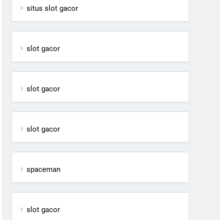
situs slot gacor
slot gacor
slot gacor
slot gacor
spaceman
slot gacor