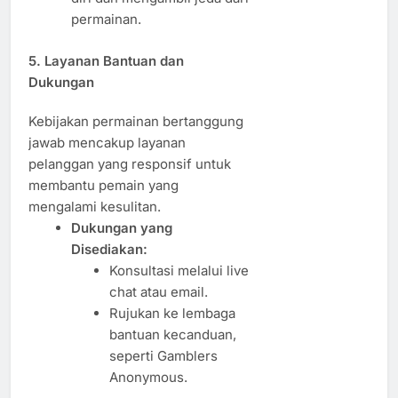
permainan.
5. Layanan Bantuan dan
Dukungan
Kebijakan permainan bertanggung
jawab mencakup layanan
pelanggan yang responsif untuk
membantu pemain yang
mengalami kesulitan.
Dukungan yang
Disediakan:
Konsultasi melalui live
chat atau email.
Rujukan ke lembaga
bantuan kecanduan,
seperti Gamblers
Anonymous.