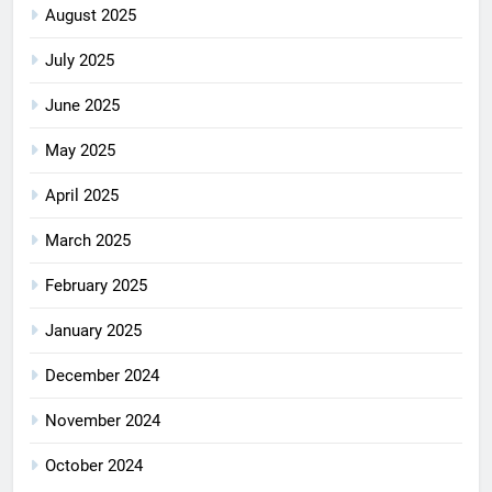
August 2025
July 2025
June 2025
May 2025
April 2025
March 2025
February 2025
January 2025
December 2024
November 2024
October 2024