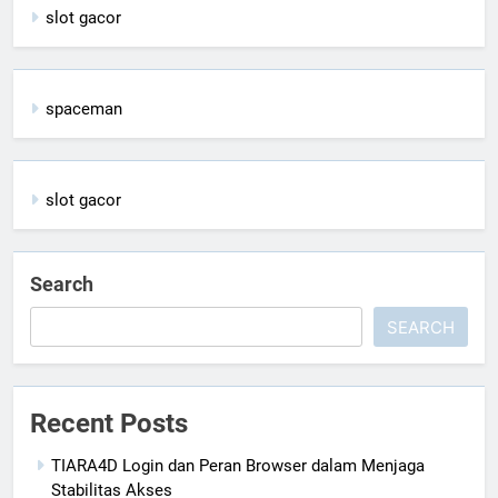
slot gacor
spaceman
slot gacor
Search
SEARCH
Recent Posts
TIARA4D Login dan Peran Browser dalam Menjaga
Stabilitas Akses