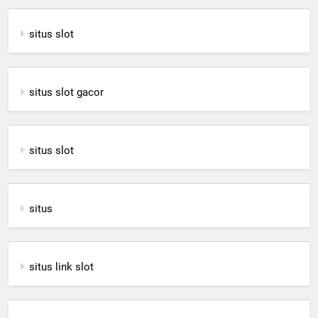
situs slot
situs slot gacor
situs slot
situs
situs link slot