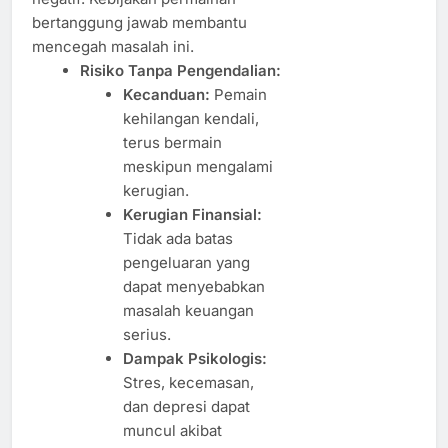
bertanggung jawab membantu
mencegah masalah ini.
Risiko Tanpa Pengendalian:
Kecanduan:
Pemain
kehilangan kendali,
terus bermain
meskipun mengalami
kerugian.
Kerugian Finansial:
Tidak ada batas
pengeluaran yang
dapat menyebabkan
masalah keuangan
serius.
Dampak Psikologis:
Stres, kecemasan,
dan depresi dapat
muncul akibat