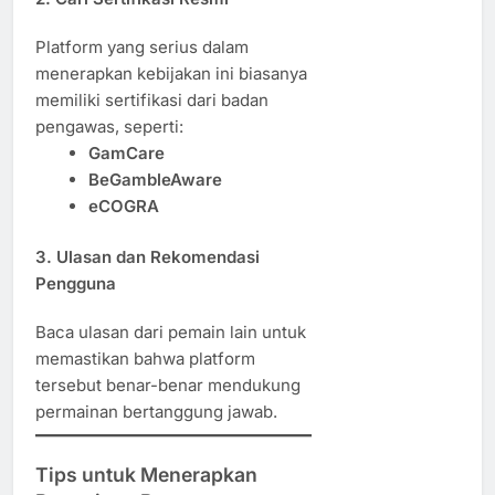
Platform yang serius dalam
menerapkan kebijakan ini biasanya
memiliki sertifikasi dari badan
pengawas, seperti:
GamCare
BeGambleAware
eCOGRA
3. Ulasan dan Rekomendasi
Pengguna
Baca ulasan dari pemain lain untuk
memastikan bahwa platform
tersebut benar-benar mendukung
permainan bertanggung jawab.
Tips untuk Menerapkan