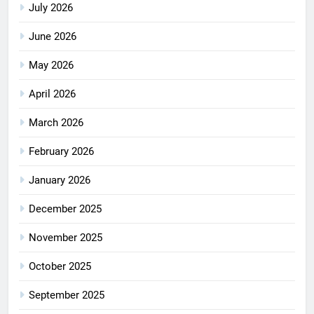
July 2026
June 2026
May 2026
April 2026
March 2026
February 2026
January 2026
December 2025
November 2025
October 2025
September 2025