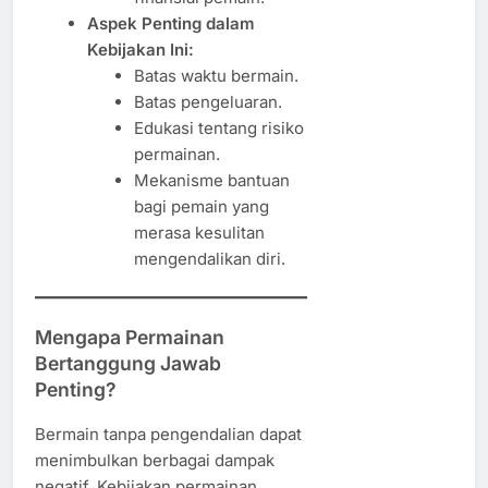
Aspek Penting dalam
Kebijakan Ini:
Batas waktu bermain.
Batas pengeluaran.
Edukasi tentang risiko
permainan.
Mekanisme bantuan
bagi pemain yang
merasa kesulitan
mengendalikan diri.
Mengapa Permainan
Bertanggung Jawab
Penting?
Bermain tanpa pengendalian dapat
menimbulkan berbagai dampak
negatif. Kebijakan permainan