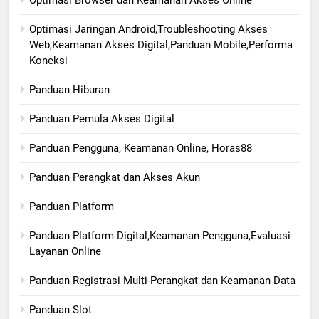
Optimasi Jaringan Android,Troubleshooting Akses
Web,Keamanan Akses Digital,Panduan Mobile,Performa
Koneksi
Panduan Hiburan
Panduan Pemula Akses Digital
Panduan Pengguna, Keamanan Online, Horas88
Panduan Perangkat dan Akses Akun
Panduan Platform
Panduan Platform Digital,Keamanan Pengguna,Evaluasi
Layanan Online
Panduan Registrasi Multi-Perangkat dan Keamanan Data
Panduan Slot