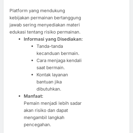
Platform yang mendukung
kebijakan permainan bertanggung
jawab sering menyediakan materi
edukasi tentang risiko permainan.
Informasi yang Disediakan:
Tanda-tanda
kecanduan bermain.
Cara menjaga kendali
saat bermain.
Kontak layanan
bantuan jika
dibutuhkan.
Manfaat:
Pemain menjadi lebih sadar
akan risiko dan dapat
mengambil langkah
pencegahan.