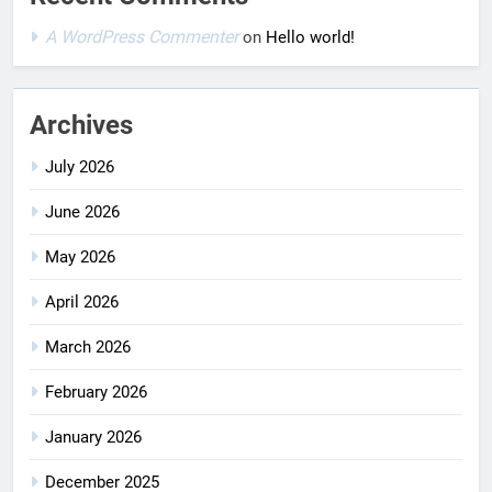
A WordPress Commenter
on
Hello world!
Archives
July 2026
June 2026
May 2026
April 2026
March 2026
February 2026
January 2026
December 2025