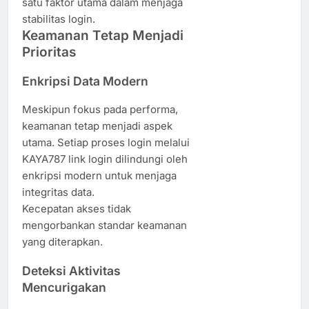
satu faktor utama dalam menjaga
stabilitas login.
Keamanan Tetap Menjadi
Prioritas
Enkripsi Data Modern
Meskipun fokus pada performa,
keamanan tetap menjadi aspek
utama. Setiap proses login melalui
KAYA787 link login dilindungi oleh
enkripsi modern untuk menjaga
integritas data.
Kecepatan akses tidak
mengorbankan standar keamanan
yang diterapkan.
Deteksi Aktivitas
Mencurigakan