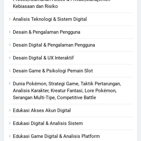
Kebiasaan dan Risiko
Analisis Teknologi & Sistem Digital
Desain & Pengalaman Pengguna
Desain Digital & Pengalaman Pengguna
Desain Digital & UX Interaktif
Desain Game & Psikologi Pemain Slot
Dunia Pokémon, Strategi Game, Taktik Pertarungan,
Analisis Karakter, Kreatur Fantasi, Lore Pokémon,
Serangan Multi-Tipe, Competitive Battle
Edukasi Akses Akun Digital
Edukasi Digital & Analisis Sistem
Edukasi Game Digital & Analisis Platform