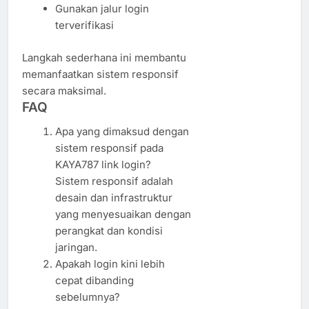
Gunakan jalur login
terverifikasi
Langkah sederhana ini membantu
memanfaatkan sistem responsif
secara maksimal.
FAQ
Apa yang dimaksud dengan
sistem responsif pada
KAYA787 link login?
Sistem responsif adalah
desain dan infrastruktur
yang menyesuaikan dengan
perangkat dan kondisi
jaringan.
Apakah login kini lebih
cepat dibanding
sebelumnya?