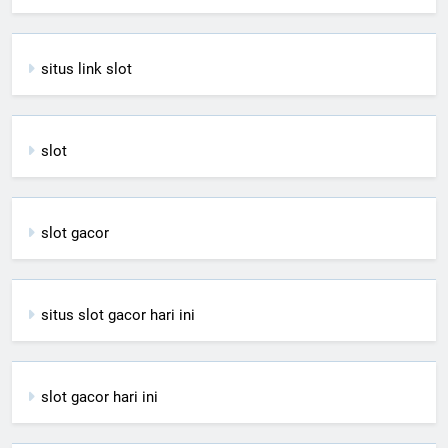
situs link slot
slot
slot gacor
situs slot gacor hari ini
slot gacor hari ini