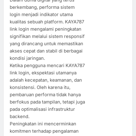
berkembang, performa sistem
login menjadi indikator utama
kualitas sebuah platform. KAYA787
link login mengalami peningkatan
signifikan melalui sistem responsif
yang dirancang untuk memastikan
akses cepat dan stabil di berbagai
kondisi jaringan.
Ketika pengguna mencari KAYA787
link login, ekspektasi utamanya
adalah kecepatan, keamanan, dan
konsistensi. Oleh karena itu,
pembaruan performa tidak hanya
berfokus pada tampilan, tetapi juga
pada optimalisasi infrastruktur
backend.
Peningkatan ini mencerminkan
komitmen terhadap pengalaman