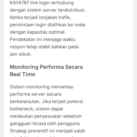
KAYA787 link login terhubung
dengan sistem server terdistribusi.
Ketika terjadi lonjakan trafik,
permintaan login dialihkan ke node
dengan kapasitas optimal.
Pendekatan ini menjaga waktu
respon tetap stabil bahkan pada
jam sibuk.
Monitoring Performa Secara
Real Time
Sistem monitoring memantau
performa server secara
berkelanjutan. Jika terjadi potensi
bottleneck, sistem dapat
melakukan penyesuaian sebelum
gangguan terasa oleh pengguna.
Strategi preventif ini menjadi salah