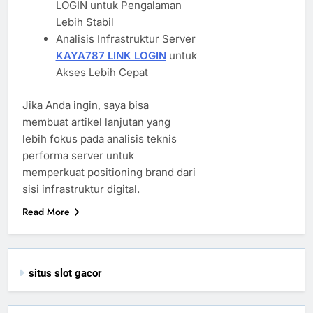
LOGIN untuk Pengalaman
Lebih Stabil
Analisis Infrastruktur Server
KAYA787 LINK LOGIN
untuk
Akses Lebih Cepat
Jika Anda ingin, saya bisa
membuat artikel lanjutan yang
lebih fokus pada analisis teknis
performa server untuk
memperkuat positioning brand dari
sisi infrastruktur digital.
Read More
situs slot gacor