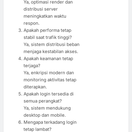
Ya, optimasi render dan
distribusi server
meningkatkan waktu
respon.
Apakah performa tetap
stabil saat trafik tinggi?
Ya, sistem distribusi beban
menjaga kestabilan akses.
Apakah keamanan tetap
terjaga?
Ya, enkripsi modern dan
monitoring aktivitas tetap
diterapkan.
Apakah login tersedia di
semua perangkat?
Ya, sistem mendukung
desktop dan mobile.
Mengapa terkadang login
tetap lambat?