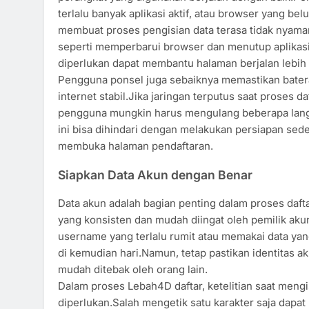
terlalu banyak aplikasi aktif, atau browser yang bel
membuat proses pengisian data terasa tidak nyama
seperti memperbarui browser dan menutup aplikasi
diperlukan dapat membantu halaman berjalan lebih 
Pengguna ponsel juga sebaiknya memastikan bater
internet stabil.Jika jaringan terputus saat proses d
pengguna mungkin harus mengulang beberapa langk
ini bisa dihindari dengan melakukan persiapan se
membuka halaman pendaftaran.
Siapkan Data Akun dengan Benar
Data akun adalah bagian penting dalam proses daft
yang konsisten dan mudah diingat oleh pemilik ak
username yang terlalu rumit atau memakai data yang 
di kemudian hari.Namun, tetap pastikan identitas aku
mudah ditebak oleh orang lain.
Dalam proses Lebah4D daftar, ketelitian saat mengi
diperlukan.Salah mengetik satu karakter saja dapa