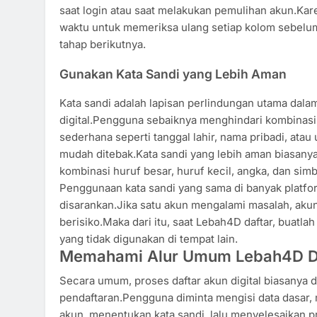
saat login atau saat melakukan pemulihan akun.Kare
waktu untuk memeriksa ulang setiap kolom sebelu
tahap berikutnya.
Gunakan Kata Sandi yang Lebih Aman
Kata sandi adalah lapisan perlindungan utama dala
digital.Pengguna sebaiknya menghindari kombinasi 
sederhana seperti tanggal lahir, nama pribadi, atau
mudah ditebak.Kata sandi yang lebih aman biasanya 
kombinasi huruf besar, huruf kecil, angka, dan simb
Penggunaan kata sandi yang sama di banyak platfor
disarankan.Jika satu akun mengalami masalah, akun 
berisiko.Maka dari itu, saat Lebah4D daftar, buatla
yang tidak digunakan di tempat lain.
Memahami Alur Umum Lebah4D D
Secara umum, proses daftar akun digital biasanya d
pendaftaran.Pengguna diminta mengisi data dasar,
akun, menentukan kata sandi, lalu menyelesaikan pr