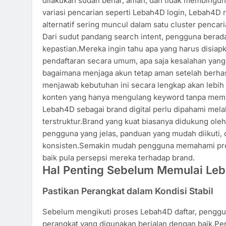
dilakukan sudah benar, aman, dan tidak membingun
variasi pencarian seperti Lebah4D login, Lebah4D
alternatif sering muncul dalam satu cluster pencar
Dari sudut pandang search intent, pengguna berad
kepastian.Mereka ingin tahu apa yang harus disiap
pendaftaran secara umum, apa saja kesalahan yang p
bagaimana menjaga akun tetap aman setelah berhasi
menjawab kebutuhan ini secara lengkap akan lebih
konten yang hanya mengulang keyword tanpa memb
Lebah4D sebagai brand digital perlu dipahami mela
terstruktur.Brand yang kuat biasanya didukung ol
pengguna yang jelas, panduan yang mudah diikuti,
konsisten.Semakin mudah pengguna memahami pro
baik pula persepsi mereka terhadap brand.
Hal Penting Sebelum Memulai Leb
Pastikan Perangkat dalam Kondisi Stabil
Sebelum mengikuti proses Lebah4D daftar, penggu
perangkat yang digunakan berjalan dengan baik.Pe