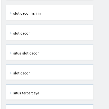
slot gacor hari ini
slot gacor
situs slot gacor
slot gacor
situs terpercaya