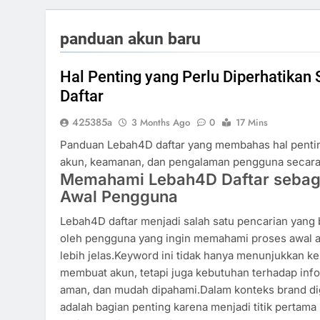
panduan akun baru
Hal Penting yang Perlu Diperhatikan
Daftar
425385a
3 Months Ago
0
17 Mins
Panduan Lebah4D daftar yang membahas hal pentin
akun, keamanan, dan pengalaman pengguna secara 
Memahami Lebah4D Daftar sebag
Awal Pengguna
Lebah4D daftar menjadi salah satu pencarian yang
oleh pengguna yang ingin memahami proses awal 
lebih jelas.Keyword ini tidak hanya menunjukkan k
membuat akun, tetapi juga kebutuhan terhadap info
aman, dan mudah dipahami.Dalam konteks brand digi
adalah bagian penting karena menjadi titik pertam