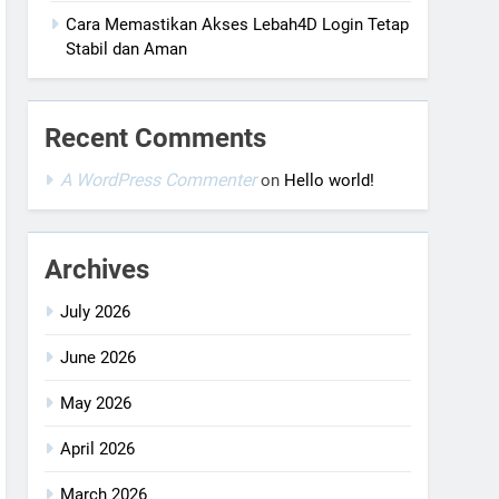
Cara Memastikan Akses Lebah4D Login Tetap
Stabil dan Aman
Recent Comments
A WordPress Commenter
on
Hello world!
Archives
July 2026
June 2026
May 2026
April 2026
March 2026