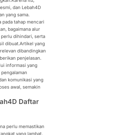
gkan.Karena itu,
 resmi, dan Lebah4D
ian yang sama.
a pada tahap mencari
kan, bagaimana alur
erlu dihindari, serta
l dibuat.Artikel yang
 relevan dibandingkan
erikan penjelasan.
lui informasi yang
eh pengalaman
 dan komunikasi yang
ses awal, semakin
ah4D Daftar
na perlu memastikan
rangkat yang lambat,