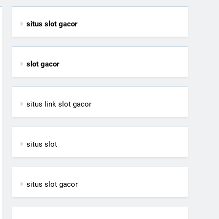
situs slot gacor
slot gacor
situs link slot gacor
situs slot
situs slot gacor