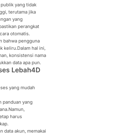
 publik yang tidak
gi, terutama jika
ungan yang
astikan perangkat
cara otomatis.
an bahwa pengguna
 keliru.Dalam hal ini,
aman, konsistensi nama
ukkan data apa pun.
ses Lebah4D
oses yang mudah
n panduan yang
hana.Namun,
tetap harus
kap.
n data akun, memakai