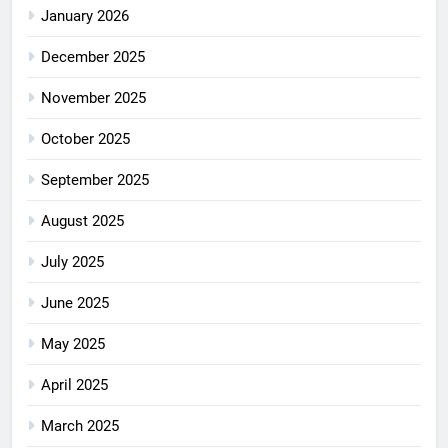
January 2026
December 2025
November 2025
October 2025
September 2025
August 2025
July 2025
June 2025
May 2025
April 2025
March 2025