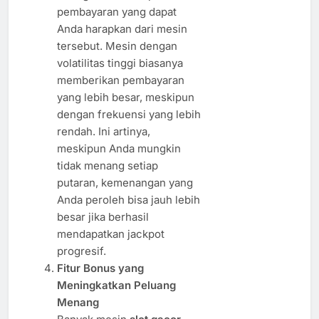
pembayaran yang dapat
Anda harapkan dari mesin
tersebut. Mesin dengan
volatilitas tinggi biasanya
memberikan pembayaran
yang lebih besar, meskipun
dengan frekuensi yang lebih
rendah. Ini artinya,
meskipun Anda mungkin
tidak menang setiap
putaran, kemenangan yang
Anda peroleh bisa jauh lebih
besar jika berhasil
mendapatkan jackpot
progresif.
Fitur Bonus yang
Meningkatkan Peluang
Menang