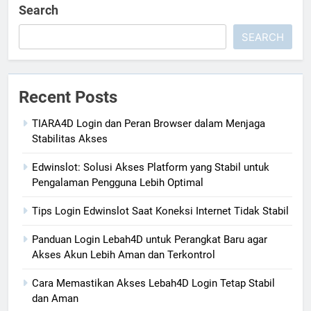
Search
SEARCH
Recent Posts
TIARA4D Login dan Peran Browser dalam Menjaga
Stabilitas Akses
Edwinslot: Solusi Akses Platform yang Stabil untuk
Pengalaman Pengguna Lebih Optimal
Tips Login Edwinslot Saat Koneksi Internet Tidak Stabil
Panduan Login Lebah4D untuk Perangkat Baru agar
Akses Akun Lebih Aman dan Terkontrol
Cara Memastikan Akses Lebah4D Login Tetap Stabil
dan Aman