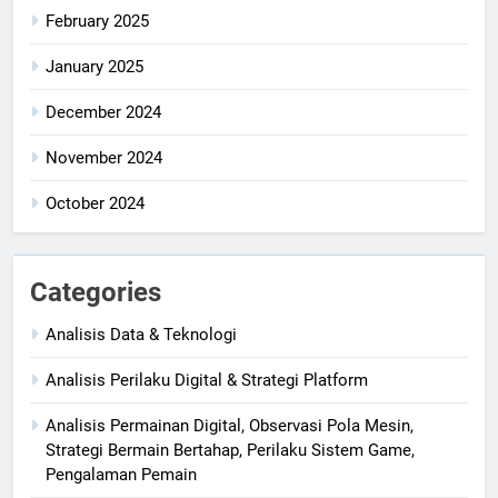
February 2025
January 2025
December 2024
November 2024
October 2024
Categories
Analisis Data & Teknologi
Analisis Perilaku Digital & Strategi Platform
Analisis Permainan Digital, Observasi Pola Mesin,
Strategi Bermain Bertahap, Perilaku Sistem Game,
Pengalaman Pemain