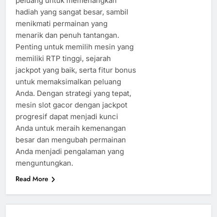
peluang untuk memenangkan
hadiah yang sangat besar, sambil
menikmati permainan yang
menarik dan penuh tantangan.
Penting untuk memilih mesin yang
memiliki RTP tinggi, sejarah
jackpot yang baik, serta fitur bonus
untuk memaksimalkan peluang
Anda. Dengan strategi yang tepat,
mesin slot gacor dengan jackpot
progresif dapat menjadi kunci
Anda untuk meraih kemenangan
besar dan mengubah permainan
Anda menjadi pengalaman yang
menguntungkan.
Read More