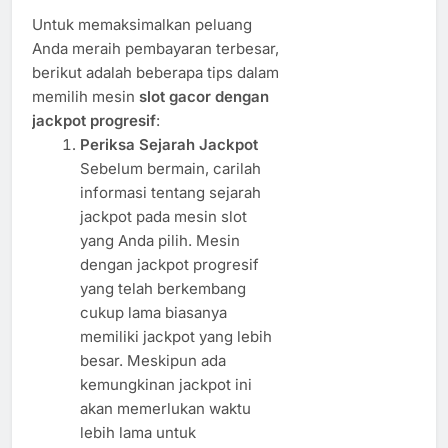
Untuk memaksimalkan peluang
Anda meraih pembayaran terbesar,
berikut adalah beberapa tips dalam
memilih mesin
slot gacor dengan
jackpot progresif
:
Periksa Sejarah Jackpot
Sebelum bermain, carilah
informasi tentang sejarah
jackpot pada mesin slot
yang Anda pilih. Mesin
dengan jackpot progresif
yang telah berkembang
cukup lama biasanya
memiliki jackpot yang lebih
besar. Meskipun ada
kemungkinan jackpot ini
akan memerlukan waktu
lebih lama untuk