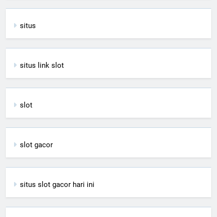
situs
situs link slot
slot
slot gacor
situs slot gacor hari ini