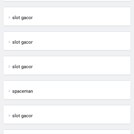
slot gacor
slot gacor
slot gacor
spaceman
slot gacor