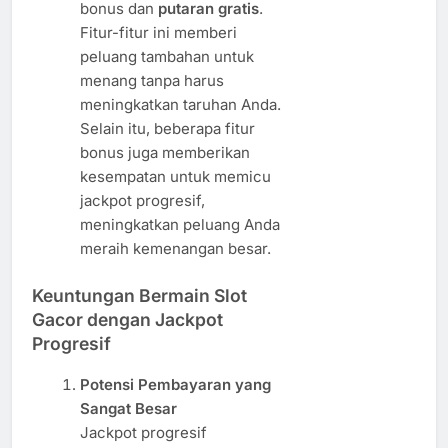
bonus dan
putaran gratis
.
Fitur-fitur ini memberi
peluang tambahan untuk
menang tanpa harus
meningkatkan taruhan Anda.
Selain itu, beberapa fitur
bonus juga memberikan
kesempatan untuk memicu
jackpot progresif,
meningkatkan peluang Anda
meraih kemenangan besar.
Keuntungan Bermain Slot
Gacor dengan Jackpot
Progresif
Potensi Pembayaran yang
Sangat Besar
Jackpot progresif