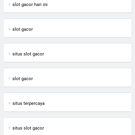
slot gacor hari ini
slot gacor
situs slot gacor
slot gacor
situs terpercaya
situs slot gacor